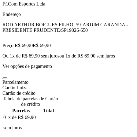
Ff.Com Esportes Ltda
Endereço
ROD ARTHUR BOIGUES FILHO, 59
JARDIM CARANDA -
PRESIDENTE PRUDENTE/SP
19026-650
Preço R$ 69,90
R$
69
,
90
Ou 1x de R$ 69,90 sem juros
ou
1
x de
R$ 69,90
sem juros
Ver opções de pagamento
Parcelamento
Cartão Luiza
Cartão de crédito
Tabela de parcelas de Cartão
de crédito
Parcelas
Total
01x de
R$ 69,90
sem juros