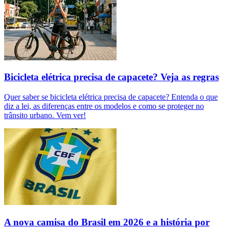
Bicicleta elétrica precisa de capacete? Veja as regras
Quer saber se bicicleta elétrica precisa de capacete? Entenda o que
diz a lei, as diferenças entre os modelos e como se proteger no
trânsito urbano. Vem ver!
A nova camisa do Brasil em 2026 e a história por