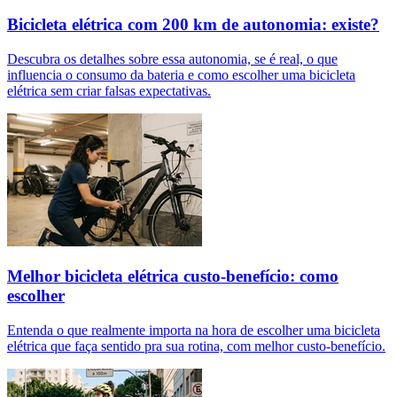
Bicicleta elétrica com 200 km de autonomia: existe?
Descubra os detalhes sobre essa autonomia, se é real, o que
influencia o consumo da bateria e como escolher uma bicicleta
elétrica sem criar falsas expectativas.
Melhor bicicleta elétrica custo-benefício: como
escolher
Entenda o que realmente importa na hora de escolher uma bicicleta
elétrica que faça sentido pra sua rotina, com melhor custo-benefício.