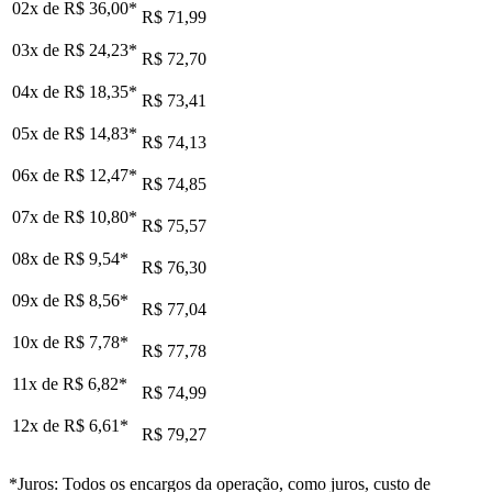
02x de
R$ 36,00
*
R$ 71,99
03x de
R$ 24,23
*
R$ 72,70
04x de
R$ 18,35
*
R$ 73,41
05x de
R$ 14,83
*
R$ 74,13
06x de
R$ 12,47
*
R$ 74,85
07x de
R$ 10,80
*
R$ 75,57
08x de
R$ 9,54
*
R$ 76,30
09x de
R$ 8,56
*
R$ 77,04
10x de
R$ 7,78
*
R$ 77,78
11x de
R$ 6,82
*
R$ 74,99
12x de
R$ 6,61
*
R$ 79,27
*Juros: Todos os encargos da operação, como juros, custo de