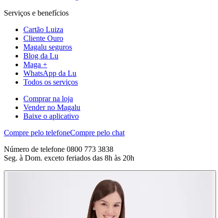
Serviços e benefícios
Cartão Luiza
Cliente Ouro
Magalu seguros
Blog da Lu
Maga +
WhatsApp da Lu
Todos os serviços
Comprar na loja
Vender no Magalu
Baixe o aplicativo
Compre pelo telefone
Compre pelo chat
Número de telefone 0800 773 3838
Seg. à Dom. exceto feriados das 8h às 20h