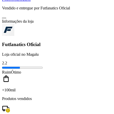
Vendido e entregue por
Futfanatics Oficial
Informações da loja
Futfanatics Oficial
Loja oficial no Magalu
2.2
Ruim
Ótimo
+100mil
Produtos vendidos