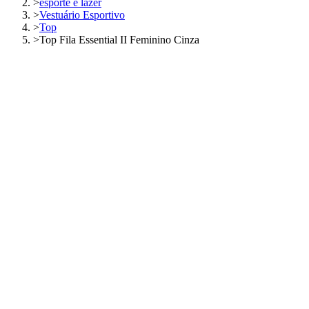
>
esporte e lazer
>
Vestuário Esportivo
>
Top
>
Top Fila Essential II Feminino Cinza