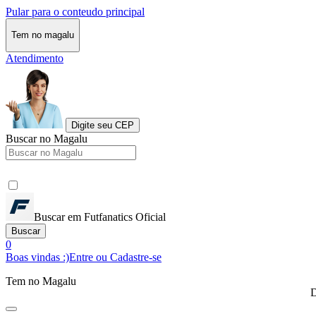
Pular para o conteudo principal
Tem no magalu
Atendimento
Digite seu CEP
Buscar no Magalu
Buscar em Futfanatics Oficial
Buscar
0
Boas vindas :)
Entre ou Cadastre-se
Tem no Magalu
D