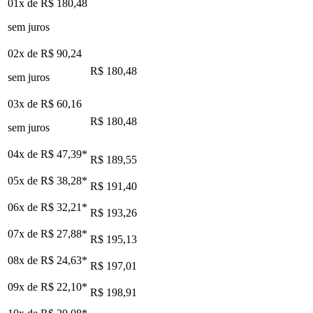
01x de
R$ 180,48
sem juros
02x de
R$ 90,24
R$ 180,48
sem juros
03x de
R$ 60,16
R$ 180,48
sem juros
04x de
R$ 47,39
*
R$ 189,55
05x de
R$ 38,28
*
R$ 191,40
06x de
R$ 32,21
*
R$ 193,26
07x de
R$ 27,88
*
R$ 195,13
08x de
R$ 24,63
*
R$ 197,01
09x de
R$ 22,10
*
R$ 198,91