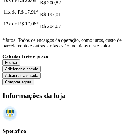
10x de
R$ 20,08
*
R$ 200,82
11x de
R$ 17,91
*
R$ 197,01
12x de
R$ 17,06
*
R$ 204,67
*Juros: Todos os encargos da operação, como juros, custo de
parcelamento e outras tarifas estão incluídas neste valor.
Calcular frete e prazo
Fechar
Adicionar à sacola
Adicionar à sacola
Comprar agora
Informações da loja
Sperafico