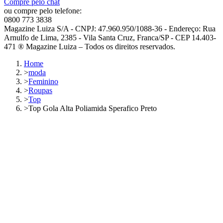
Compre pelo chat
ou compre pelo telefone:
0800 773 3838
Magazine Luiza S/A - CNPJ: 47.960.950/1088-36 - Endereço: Rua
Arnulfo de Lima, 2385 - Vila Santa Cruz, Franca/SP - CEP 14.403-
471 ® Magazine Luiza – Todos os direitos reservados.
Home
>
moda
>
Feminino
>
Roupas
>
Top
>
Top Gola Alta Poliamida Sperafico Preto