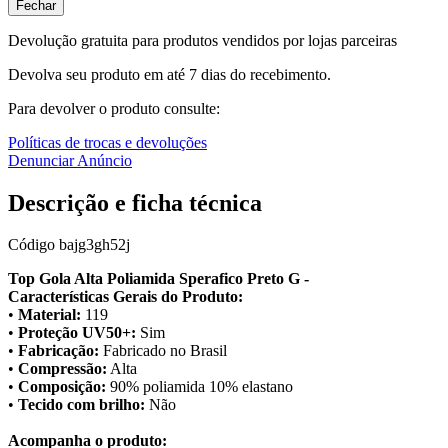
Fechar
Devolução gratuita para produtos vendidos por lojas parceiras
Devolva seu produto em até 7 dias do recebimento.
Para devolver o produto consulte:
Políticas de trocas e devoluções
Denunciar Anúncio
Descrição e ficha técnica
Código
bajg3gh52j
Top Gola Alta Poliamida Sperafico Preto G -
Características Gerais do Produto:
•
Material:
119
•
Proteção UV50+:
Sim
•
Fabricação:
Fabricado no Brasil
•
Compressão:
Alta
•
Composição:
90% poliamida 10% elastano
•
Tecido com brilho:
Não
Acompanha o produto: