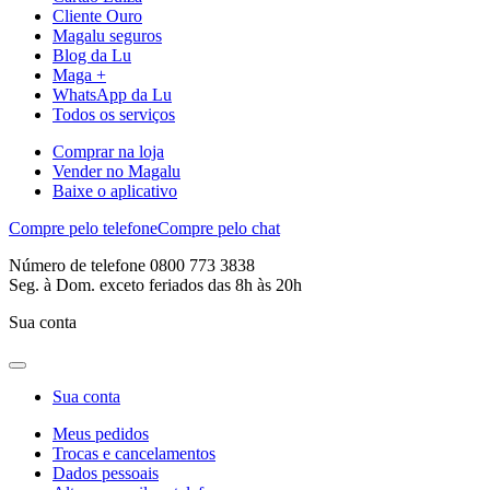
Cliente Ouro
Magalu seguros
Blog da Lu
Maga +
WhatsApp da Lu
Todos os serviços
Comprar na loja
Vender no Magalu
Baixe o aplicativo
Compre pelo telefone
Compre pelo chat
Número de telefone 0800 773 3838
Seg. à Dom. exceto feriados das 8h às 20h
Sua conta
Sua conta
Meus pedidos
Trocas e cancelamentos
Dados pessoais