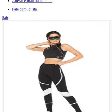
Alterar e-mail ou telefone
Fale com lojista
Sair