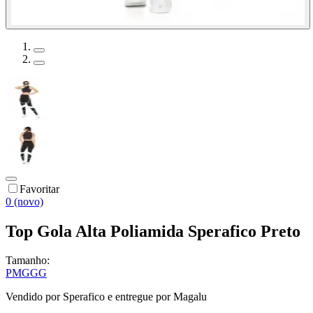
Favoritar
0 (novo)
Top Gola Alta Poliamida Sperafico Preto
Tamanho:
P
M
G
GG
Vendido por
Sperafico
e entregue por
Magalu