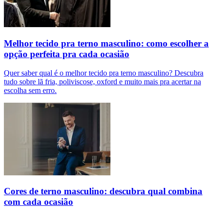
Melhor tecido pra terno masculino: como escolher a
opção perfeita pra cada ocasião
Quer saber qual é o melhor tecido pra terno masculino? Descubra
tudo sobre lã fria, poliviscose, oxford e muito mais pra acertar na
escolha sem erro.
Cores de terno masculino: descubra qual combina
com cada ocasião