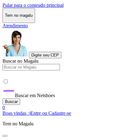
Pular para o conteudo principal
Tem no magalu
Atendimento
Digite seu CEP
Buscar no Magalu
Buscar em Netshoes
Buscar
0
Boas vindas :)
Entre ou Cadastre-se
Tem no Magalu