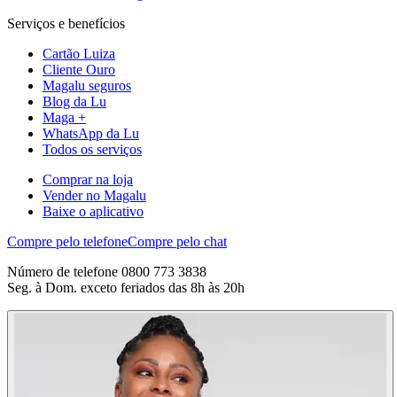
Serviços e benefícios
Cartão Luiza
Cliente Ouro
Magalu seguros
Blog da Lu
Maga +
WhatsApp da Lu
Todos os serviços
Comprar na loja
Vender no Magalu
Baixe o aplicativo
Compre pelo telefone
Compre pelo chat
Número de telefone 0800 773 3838
Seg. à Dom. exceto feriados das 8h às 20h