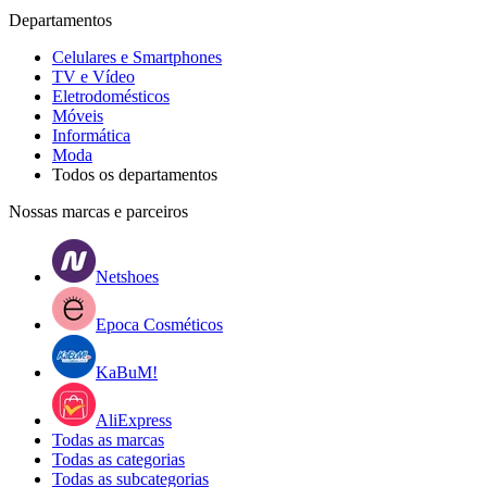
Departamentos
Celulares e Smartphones
TV e Vídeo
Eletrodomésticos
Móveis
Informática
Moda
Todos os departamentos
Nossas marcas e parceiros
Netshoes
Epoca Cosméticos
KaBuM!
AliExpress
Todas as marcas
Todas as categorias
Todas as subcategorias