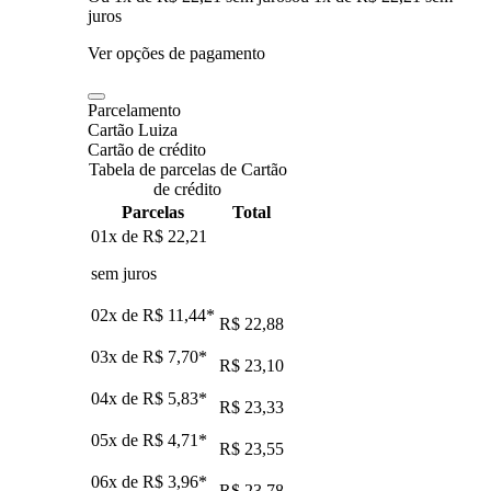
juros
Ver opções de pagamento
Parcelamento
Cartão Luiza
Cartão de crédito
Tabela de parcelas de Cartão
de crédito
Parcelas
Total
01x de
R$ 22,21
sem juros
02x de
R$ 11,44
*
R$ 22,88
03x de
R$ 7,70
*
R$ 23,10
04x de
R$ 5,83
*
R$ 23,33
05x de
R$ 4,71
*
R$ 23,55
06x de
R$ 3,96
*
R$ 23,78