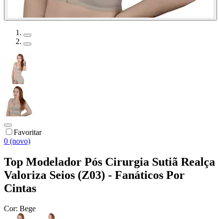
Favoritar
0 (novo)
Top Modelador Pós Cirurgia Sutiã Realça
Valoriza Seios (Z03) - Fanáticos Por
Cintas
Cor:
Bege