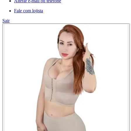
Alterar e-mail ou telefone
Fale com lojista
Sair