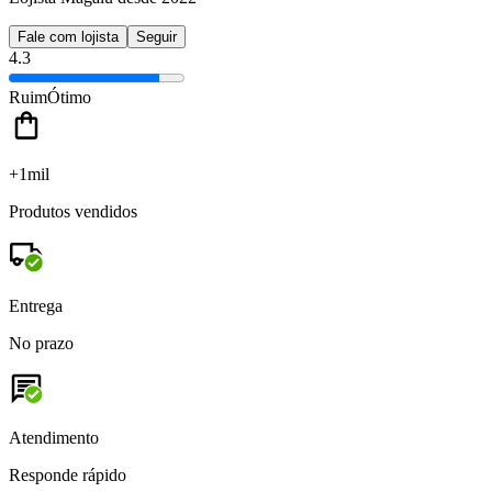
Fale com lojista
Seguir
4.3
Ruim
Ótimo
+1mil
Produtos vendidos
Entrega
No prazo
Atendimento
Responde rápido