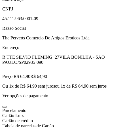
CNPJ
45.111.963/0001-09
Razão Social
The Perverts Comercio De Artigos Eroticos Ltda
Endereço
R TTE SILVIO FLEMING, 27
VILA BONILHA - SAO
PAULO/SP
02935-090
Preço R$ 64,90
R$
64
,
90
Ou 1x de R$ 64,90 sem juros
ou
1
x de
R$ 64,90
sem juros
Ver opções de pagamento
Parcelamento
Cartão Luiza
Cartão de crédito
Tabela de parcelas de Cartão