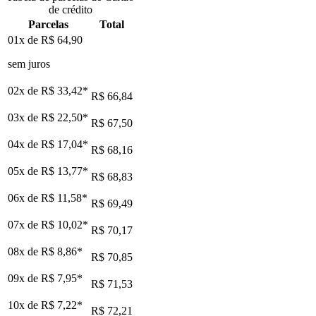
de crédito
Parcelas
Total
01x de
R$ 64,90
sem juros
02x de
R$ 33,42
*
R$ 66,84
03x de
R$ 22,50
*
R$ 67,50
04x de
R$ 17,04
*
R$ 68,16
05x de
R$ 13,77
*
R$ 68,83
06x de
R$ 11,58
*
R$ 69,49
07x de
R$ 10,02
*
R$ 70,17
08x de
R$ 8,86
*
R$ 70,85
09x de
R$ 7,95
*
R$ 71,53
10x de
R$ 7,22
*
R$ 72,21