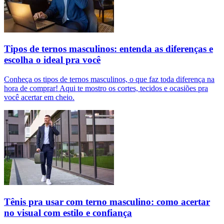
Tipos de ternos masculinos: entenda as diferenças e
escolha o ideal pra você
Conheça os tipos de ternos masculinos, o que faz toda diferença na
hora de comprar! Aqui te mostro os cortes, tecidos e ocasiões pra
você acertar em cheio.
Tênis pra usar com terno masculino: como acertar
no visual com estilo e confiança