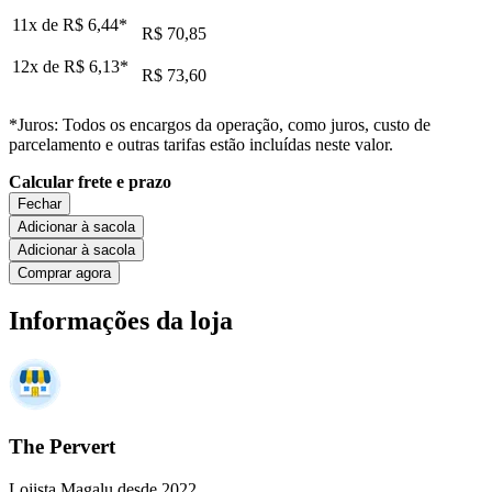
11x de
R$ 6,44
*
R$ 70,85
12x de
R$ 6,13
*
R$ 73,60
*Juros: Todos os encargos da operação, como juros, custo de
parcelamento e outras tarifas estão incluídas neste valor.
Calcular frete e prazo
Fechar
Adicionar à sacola
Adicionar à sacola
Comprar agora
Informações da loja
The Pervert
Lojista Magalu desde 2022