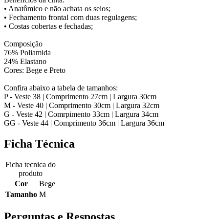
• Anatômico e não achata os seios;
• Fechamento frontal com duas regulagens;
• Costas cobertas e fechadas;
Composição
76% Poliamida
24% Elastano
Cores: Bege e Preto
Confira abaixo a tabela de tamanhos:
P - Veste 38 | Comprimento 27cm | Largura 30cm
M - Veste 40 | Comprimento 30cm | Largura 32cm
G - Veste 42 | Comrpimento 33cm | Largura 34cm
GG - Veste 44 | Comprimento 36cm | Largura 36cm
Ficha Técnica
Ficha tecnica do
produto
Cor
Bege
Tamanho
M
Perguntas e Respostas