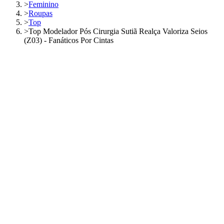
>
Feminino
>
Roupas
>
Top
>
Top Modelador Pós Cirurgia Sutiã Realça Valoriza Seios
(Z03) - Fanáticos Por Cintas