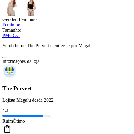
Gender:
Feminino
Feminino
Tamanho:
P
M
G
GG
Vendido por
The Pervert
e entregue por
Magalu
Informações da loja
The Pervert
Lojista Magalu desde 2022
4.3
Ruim
Ótimo