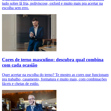
tudo sobre lã fria, poliviscose, oxford e muito mais pra acertar na
escolha sem erro.
Cores de terno masculino: descubra qual combina
com cada ocasião
Quer acertar na escolha do terno? Te mostro as cores que funcionam
pra trabalho, casamento, formatura e muito mais, com combinações
fáceis e cheias de estilo.