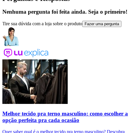
Nenhuma pergunta foi feita ainda. Seja o primeiro!
Tire sua dúvida com a loja sobre o produto
Fazer uma pergunta
Melhor tecido pra terno masculino: como escolher a
opção perfeita pra cada ocasião
Quer saber qual é o melhor tecido pra terno masculino? Descubra