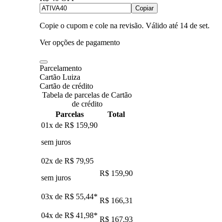
Copiar
Copie o cupom e cole na revisão. Válido até
14 de set
.
Ver opções de pagamento
Parcelamento
Cartão Luiza
Cartão de crédito
Tabela de parcelas de Cartão
de crédito
Parcelas
Total
01x de
R$ 159,90
sem juros
02x de
R$ 79,95
R$ 159,90
sem juros
03x de
R$ 55,44
*
R$ 166,31
04x de
R$ 41,98
*
R$ 167,93