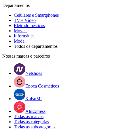
Departamentos
Celulares e Smartphones
TV e Vídeo
Eletrodomésticos
Móveis
Informática
Moda
Todos os departamentos
Nossas marcas e parceiros
Netshoes
Epoca Cosméticos
KaBuM!
AliExpress
Todas as marcas
Todas as categorias
Todas as subcategorias