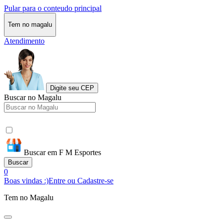
Pular para o conteudo principal
Tem no magalu
Atendimento
Digite seu CEP
Buscar no Magalu
Buscar em F M Esportes
Buscar
0
Boas vindas :)
Entre ou Cadastre-se
Tem no Magalu