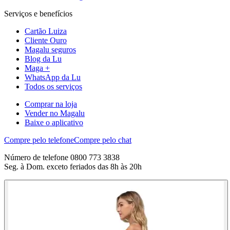
Serviços e benefícios
Cartão Luiza
Cliente Ouro
Magalu seguros
Blog da Lu
Maga +
WhatsApp da Lu
Todos os serviços
Comprar na loja
Vender no Magalu
Baixe o aplicativo
Compre pelo telefone
Compre pelo chat
Número de telefone 0800 773 3838
Seg. à Dom. exceto feriados das 8h às 20h