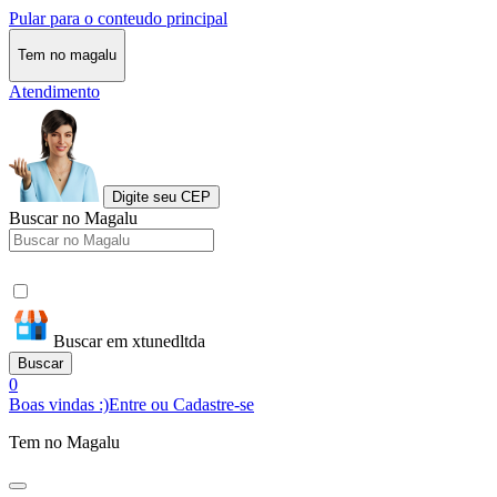
Pular para o conteudo principal
Tem no magalu
Atendimento
Digite seu CEP
Buscar no Magalu
Buscar em xtunedltda
Buscar
0
Boas vindas :)
Entre ou Cadastre-se
Tem no Magalu