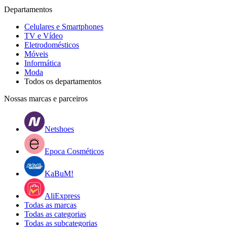
Departamentos
Celulares e Smartphones
TV e Vídeo
Eletrodomésticos
Móveis
Informática
Moda
Todos os departamentos
Nossas marcas e parceiros
Netshoes
Epoca Cosméticos
KaBuM!
AliExpress
Todas as marcas
Todas as categorias
Todas as subcategorias