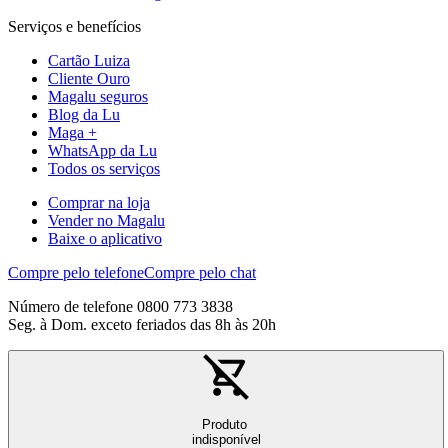
Serviços e benefícios
Cartão Luiza
Cliente Ouro
Magalu seguros
Blog da Lu
Maga +
WhatsApp da Lu
Todos os serviços
Comprar na loja
Vender no Magalu
Baixe o aplicativo
Compre pelo telefone
Compre pelo chat
Número de telefone 0800 773 3838
Seg. à Dom. exceto feriados das 8h às 20h
Produto
indisponível