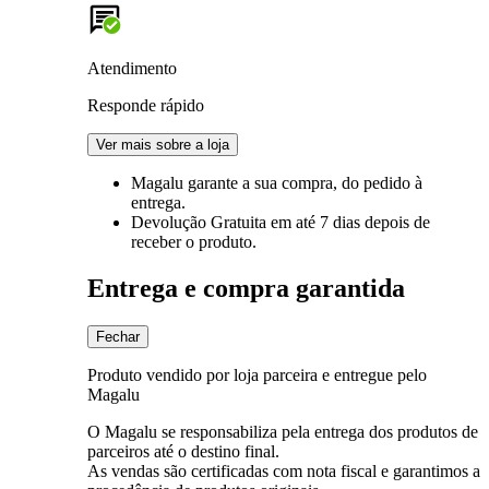
Atendimento
Responde rápido
Ver mais sobre a loja
Magalu garante
a sua compra, do pedido à
entrega.
Devolução Gratuita
em até 7 dias depois de
receber o produto.
Entrega e compra garantida
Fechar
Produto vendido por loja parceira e entregue pelo
Magalu
O Magalu se responsabiliza pela entrega dos produtos de
parceiros até o destino final.
As vendas são certificadas com nota fiscal e garantimos a