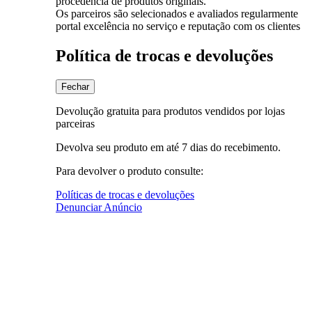
procedência de produtos originais.
Os parceiros são selecionados e avaliados regularmente
portal excelência no serviço e reputação com os clientes
Política de trocas e devoluções
Fechar
Devolução gratuita para produtos vendidos por lojas
parceiras
Devolva seu produto em até 7 dias do recebimento.
Para devolver o produto consulte:
Políticas de trocas e devoluções
Denunciar Anúncio