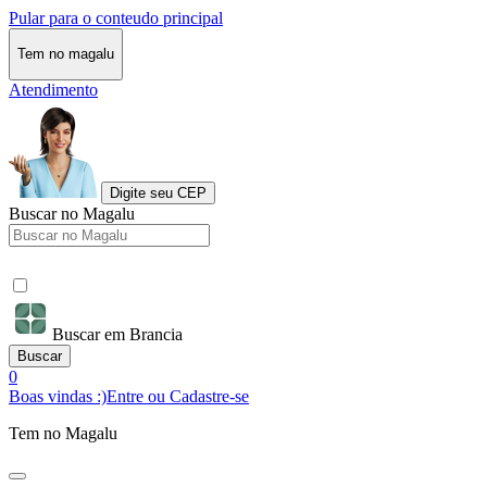
Pular para o conteudo principal
Tem no magalu
Atendimento
Digite seu CEP
Buscar no Magalu
Buscar em Brancia
Buscar
0
Boas vindas :)
Entre ou Cadastre-se
Tem no Magalu