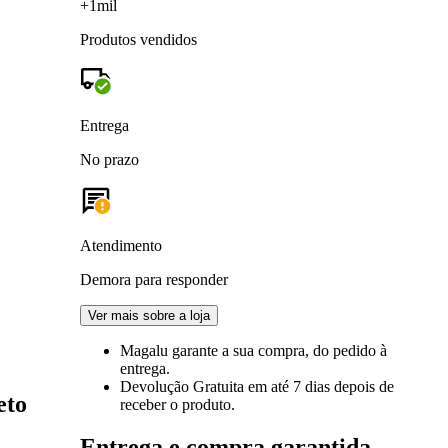
+1mil
Produtos vendidos
Entrega
No prazo
Atendimento
Demora para responder
Ver mais sobre a loja
Magalu garante
a sua compra, do pedido à
entrega.
Devolução Gratuita
em até 7 dias depois de
eto
receber o produto.
Entrega e compra garantida