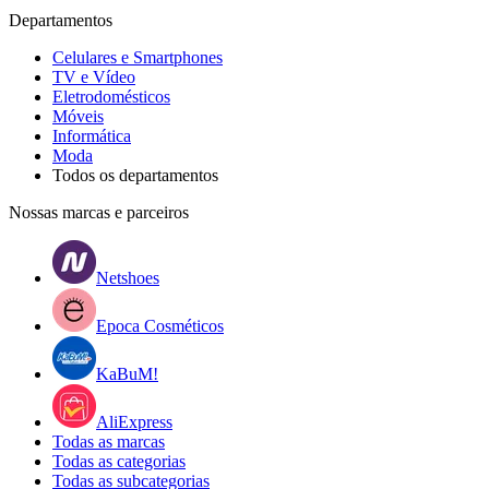
Departamentos
Celulares e Smartphones
TV e Vídeo
Eletrodomésticos
Móveis
Informática
Moda
Todos os departamentos
Nossas marcas e parceiros
Netshoes
Epoca Cosméticos
KaBuM!
AliExpress
Todas as marcas
Todas as categorias
Todas as subcategorias