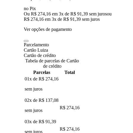
no Pix
Ou R$ 274,16 em 3x de R$ 91,39 sem juros
ou
R$ 274,16
em
3
x de
R$ 91,39
sem juros
Ver opções de pagamento
Parcelamento
Cartão Luiza
Cartão de crédito
Tabela de parcelas de Cartão
de crédito
Parcelas
Total
01x de
R$ 274,16
sem juros
02x de
R$ 137,08
R$ 274,16
sem juros
03x de
R$ 91,39
R$ 274,16
sem juros