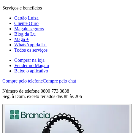
Serviços e benefícios
Cartão Luiza
Cliente Ouro
Magalu seguros
Blog da Lu
Maga +
WhatsApp da Lu
Todos os serviços
Comprar na loja
Vender no Magalu
Baixe o aplicativo
Compre pelo telefone
Compre pelo chat
Número de telefone 0800 773 3838
Seg. à Dom. exceto feriados das 8h às 20h