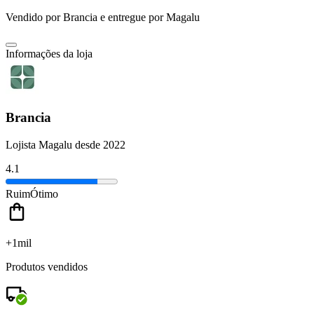
Vendido por
Brancia
e entregue por
Magalu
Informações da loja
Brancia
Lojista Magalu desde 2022
4.1
Ruim
Ótimo
+1mil
Produtos vendidos