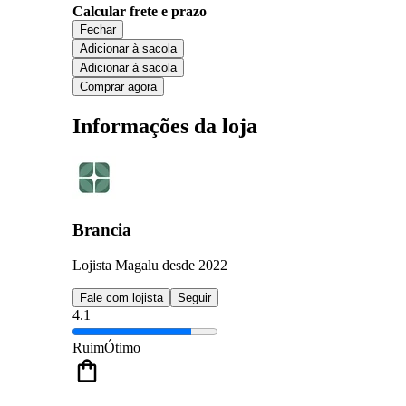
Calcular frete e prazo
Fechar
Adicionar à sacola
Adicionar à sacola
Comprar agora
Informações da loja
Brancia
Lojista Magalu desde 2022
Fale com lojista
Seguir
4.1
Ruim
Ótimo