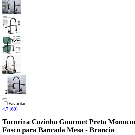
+
2
Favoritar
4.7 (60)
Torneira Cozinha Gourmet Preta Monoco
Fosco para Bancada Mesa - Brancia