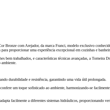
Cor Bronze com Arejador, da marca Franci, modelo exclusivo conheci
ia para proporcionar uma experiência excepcional em cozinhas e banheir
s bem trabalhados, e características técnicas avançadas, a Torneira D
o ambiente.
ando durabilidade e resistência, garantindo uma vida útil prolongada.
confere um toque sofisticado ao ambiente, harmonizando-se facilment
adapta facilmente a diferentes sistemas hidráulicos, proporcionando ver