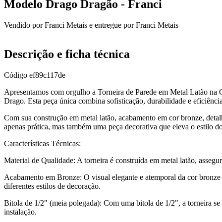
Modelo Drago Dragão - Franci
Vendido por
Franci Metais
e entregue por
Franci Metais
Descrição e ficha técnica
Código
ef89c117de
Apresentamos com orgulho a Torneira de Parede em Metal Latão na 
Drago. Esta peça única combina sofisticação, durabilidade e eficiênc
Com sua construção em metal latão, acabamento em cor bronze, detalhe
apenas prática, mas também uma peça decorativa que eleva o estilo d
Características Técnicas:
Material de Qualidade: A torneira é construída em metal latão, assegur
Acabamento em Bronze: O visual elegante e atemporal da cor bronze 
diferentes estilos de decoração.
Bitola de 1/2" (meia polegada): Com uma bitola de 1/2", a torneira se 
instalação.