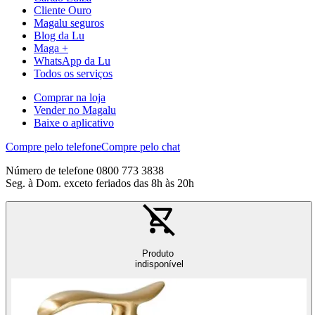
Cliente Ouro
Magalu seguros
Blog da Lu
Maga +
WhatsApp da Lu
Todos os serviços
Comprar na loja
Vender no Magalu
Baixe o aplicativo
Compre pelo telefone
Compre pelo chat
Número de telefone 0800 773 3838
Seg. à Dom. exceto feriados das 8h às 20h
Produto
indisponível