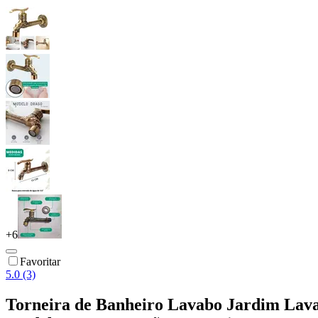
+
6
Favoritar
5.0 (3)
Torneira de Banheiro Lavabo Jardim Lava