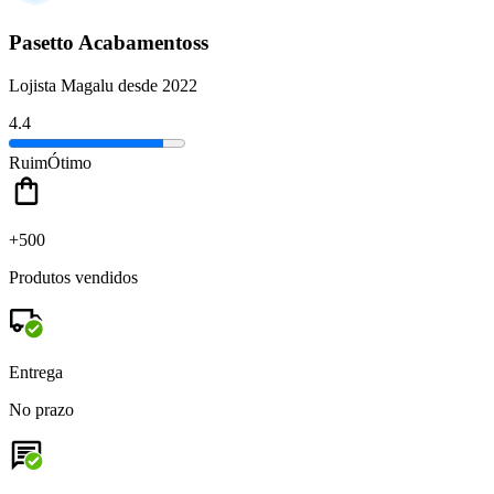
Pasetto Acabamentoss
Lojista Magalu desde 2022
4.4
Ruim
Ótimo
+500
Produtos vendidos
Entrega
No prazo