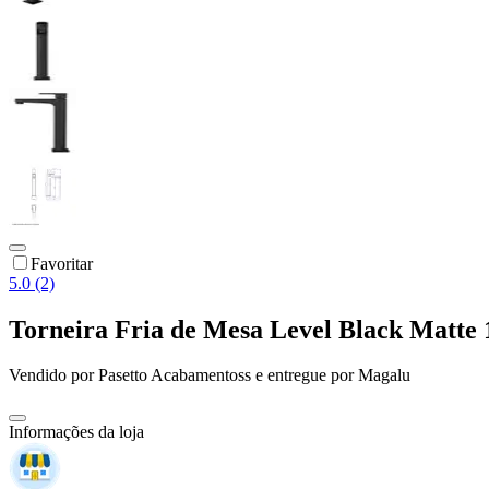
Favoritar
5.0 (2)
Torneira Fria de Mesa Level Black Matt
Vendido por
Pasetto Acabamentoss
e entregue por
Magalu
Informações da loja