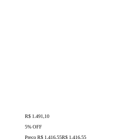
R$ 1.491,10
5% OFF
Preço R$ 1.416,55
R$
1.416
,
55