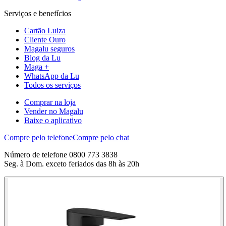
Serviços e benefícios
Cartão Luiza
Cliente Ouro
Magalu seguros
Blog da Lu
Maga +
WhatsApp da Lu
Todos os serviços
Comprar na loja
Vender no Magalu
Baixe o aplicativo
Compre pelo telefone
Compre pelo chat
Número de telefone 0800 773 3838
Seg. à Dom. exceto feriados das 8h às 20h