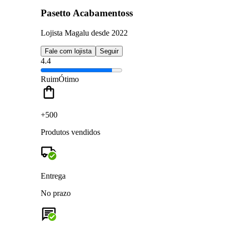
Pasetto Acabamentoss
Lojista Magalu desde 2022
Fale com lojista
Seguir
4.4
Ruim
Ótimo
+500
Produtos vendidos
Entrega
No prazo