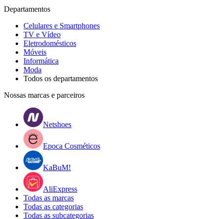
Departamentos
Celulares e Smartphones
TV e Vídeo
Eletrodomésticos
Móveis
Informática
Moda
Todos os departamentos
Nossas marcas e parceiros
Netshoes
Epoca Cosméticos
KaBuM!
AliExpress
Todas as marcas
Todas as categorias
Todas as subcategorias