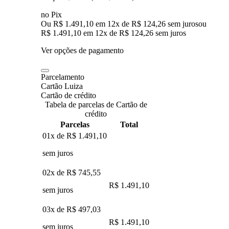
no Pix
Ou R$ 1.491,10 em 12x de R$ 124,26 sem juros
ou
R$ 1.491,10
em
12
x de
R$ 124,26
sem juros
Ver opções de pagamento
Parcelamento
Cartão Luiza
Cartão de crédito
Tabela de parcelas de Cartão de
crédito
Parcelas
Total
01x de
R$ 1.491,10
sem juros
02x de
R$ 745,55
R$ 1.491,10
sem juros
03x de
R$ 497,03
R$ 1.491,10
sem juros