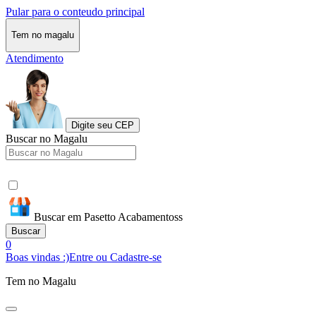
Pular para o conteudo principal
Tem no magalu
Atendimento
Digite seu CEP
Buscar no Magalu
Buscar em Pasetto Acabamentoss
Buscar
0
Boas vindas :)
Entre ou Cadastre-se
Tem no Magalu