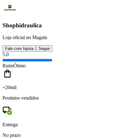
Shophidraulica
Loja oficial no Magalu
Fale com lojista
Seguir
5.0
Ruim
Ótimo
+20mil
Produtos vendidos
Entrega
No prazo