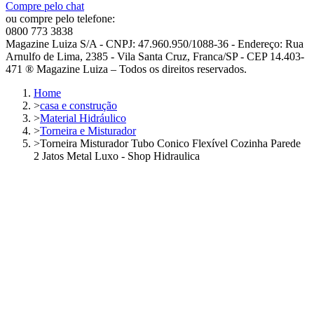
Compre pelo chat
ou compre pelo telefone:
0800 773 3838
Magazine Luiza S/A - CNPJ: 47.960.950/1088-36 - Endereço: Rua
Arnulfo de Lima, 2385 - Vila Santa Cruz, Franca/SP - CEP 14.403-
471 ® Magazine Luiza – Todos os direitos reservados.
Home
>
casa e construção
>
Material Hidráulico
>
Torneira e Misturador
>
Torneira Misturador Tubo Conico Flexível Cozinha Parede
2 Jatos Metal Luxo - Shop Hidraulica