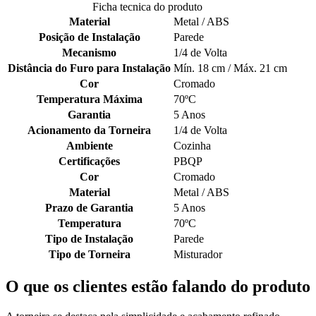
Ficha tecnica do produto
Material
Metal / ABS
Posição de Instalação
Parede
Mecanismo
1/4 de Volta
Distância do Furo para Instalação
Mín. 18 cm / Máx. 21 cm
Cor
Cromado
Temperatura Máxima
70ºC
Garantia
5 Anos
Acionamento da Torneira
1/4 de Volta
Ambiente
Cozinha
Certificações
PBQP
Cor
Cromado
Material
Metal / ABS
Prazo de Garantia
5 Anos
Temperatura
70ºC
Tipo de Instalação
Parede
Tipo de Torneira
Misturador
O que os clientes estão falando do produto