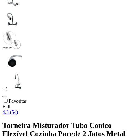
+
2
Favoritar
Full
4.3 (54)
Torneira Misturador Tubo Conico
Flexível Cozinha Parede 2 Jatos Metal