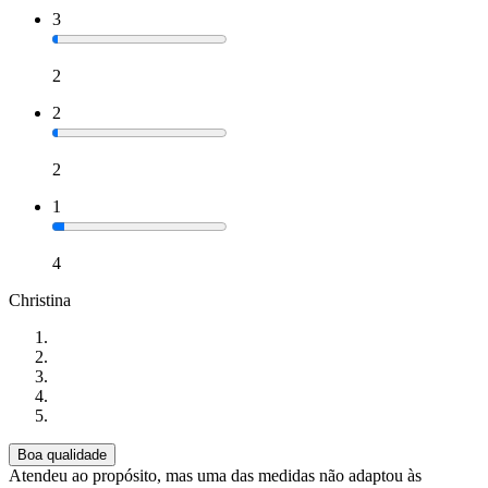
3
2
2
2
1
4
Christina
Boa qualidade
Atendeu ao propósito, mas uma das medidas não adaptou às