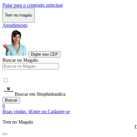
Pular para o conteudo principal
Tem no magalu
Atendimento
Digite seu CEP
Buscar no Magalu
Buscar em Shophidraulica
Buscar
0
Boas vindas :)
Entre ou Cadastre-se
Tem no Magalu
D