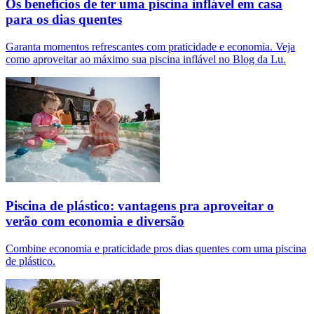
Os benefícios de ter uma piscina inflável em casa
para os dias quentes
Garanta momentos refrescantes com praticidade e economia. Veja
como aproveitar ao máximo sua piscina inflável no Blog da Lu.
Piscina de plástico: vantagens pra aproveitar o
verão com economia e diversão
Combine economia e praticidade pros dias quentes com uma piscina
de plástico.