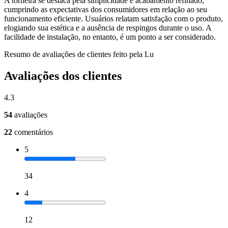
A torneira se destaca pela simplicidade e acabamento refinado,
cumprindo as expectativas dos consumidores em relação ao seu
funcionamento eficiente. Usuários relatam satisfação com o produto,
elogiando sua estética e a ausência de respingos durante o uso. A
facilidade de instalação, no entanto, é um ponto a ser considerado.
Resumo de avaliações de clientes feito pela Lu
Avaliações dos clientes
4.3
54
avaliações
22
comentários
5
34
4
12