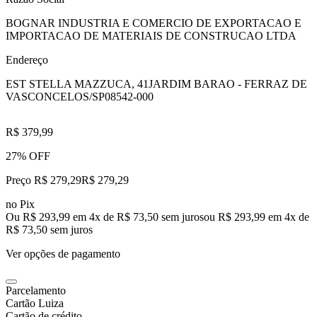
BOGNAR INDUSTRIA E COMERCIO DE EXPORTACAO E
IMPORTACAO DE MATERIAIS DE CONSTRUCAO LTDA
Endereço
EST STELLA MAZZUCA, 41
JARDIM BARAO - FERRAZ DE
VASCONCELOS/SP
08542-000
R$ 379,99
27% OFF
Preço R$ 279,29
R$
279
,
29
no Pix
Ou R$ 293,99 em 4x de R$ 73,50 sem juros
ou
R$ 293,99
em
4
x de
R$ 73,50
sem juros
Ver opções de pagamento
Parcelamento
Cartão Luiza
Cartão de crédito