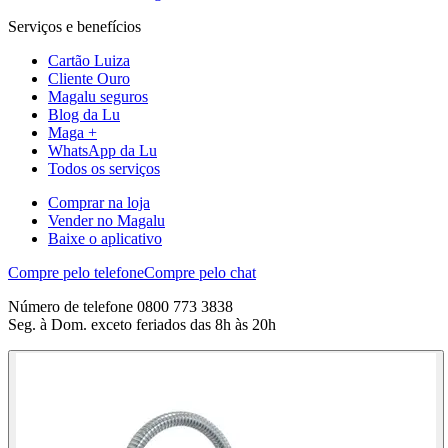
Serviços e benefícios
Cartão Luiza
Cliente Ouro
Magalu seguros
Blog da Lu
Maga +
WhatsApp da Lu
Todos os serviços
Comprar na loja
Vender no Magalu
Baixe o aplicativo
Compre pelo telefone
Compre pelo chat
Número de telefone 0800 773 3838
Seg. à Dom. exceto feriados das 8h às 20h