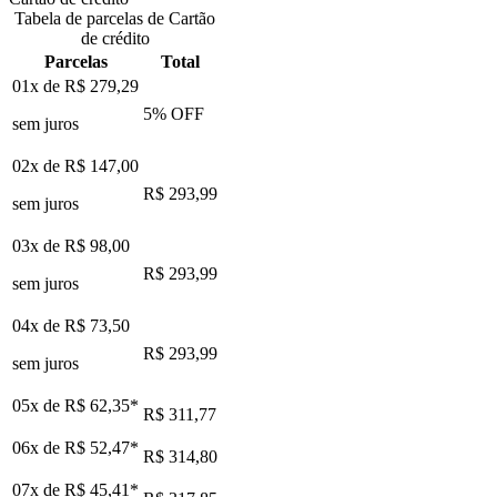
Tabela de parcelas de Cartão
de crédito
Parcelas
Total
01x de
R$ 279,29
5
% OFF
sem juros
02x de
R$ 147,00
R$ 293,99
sem juros
03x de
R$ 98,00
R$ 293,99
sem juros
04x de
R$ 73,50
R$ 293,99
sem juros
05x de
R$ 62,35
*
R$ 311,77
06x de
R$ 52,47
*
R$ 314,80
07x de
R$ 45,41
*