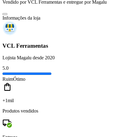
Vendido por
VCL Ferramentas
e entregue por
Magalu
Informações da loja
VCL Ferramentas
Lojista Magalu desde 2020
5.0
Ruim
Ótimo
+1mil
Produtos vendidos