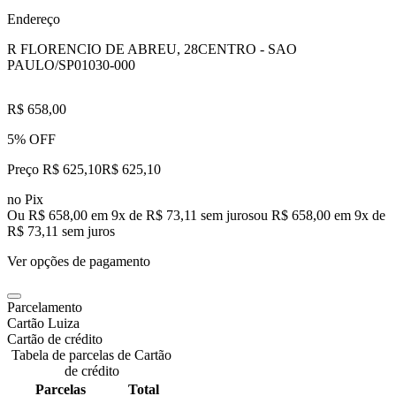
Endereço
R FLORENCIO DE ABREU, 28
CENTRO - SAO
PAULO/SP
01030-000
R$ 658,00
5% OFF
Preço R$ 625,10
R$
625
,
10
no Pix
Ou R$ 658,00 em 9x de R$ 73,11 sem juros
ou
R$ 658,00
em
9
x de
R$ 73,11
sem juros
Ver opções de pagamento
Parcelamento
Cartão Luiza
Cartão de crédito
Tabela de parcelas de Cartão
de crédito
Parcelas
Total