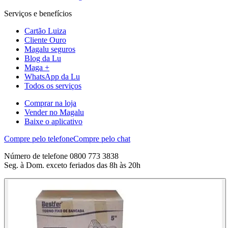
Serviços e benefícios
Cartão Luiza
Cliente Ouro
Magalu seguros
Blog da Lu
Maga +
WhatsApp da Lu
Todos os serviços
Comprar na loja
Vender no Magalu
Baixe o aplicativo
Compre pelo telefone
Compre pelo chat
Número de telefone 0800 773 3838
Seg. à Dom. exceto feriados das 8h às 20h