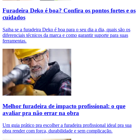
Furadeira Deko é boa? Confira os pontos fortes e os
cuidados
Saiba se a furadeira Deko é boa para o seu dia a dia, quais são os
diferenciais técnicos da marca e como garantir suporte para suas
ferramentas.
Melhor furadeira de impacto profissional: o que
avaliar pra não errar na obra
Um guia prático pra escolher a furadeira profissional ideal pra sua
obra render com força, durabilidade e sem complicação.