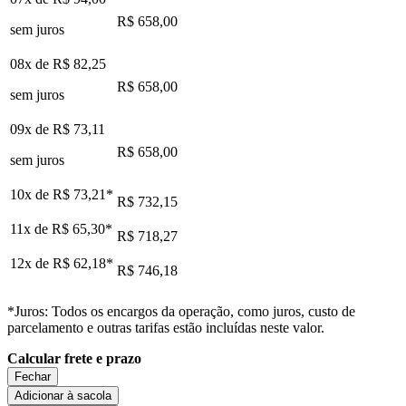
R$ 658,00
sem juros
08x de
R$ 82,25
R$ 658,00
sem juros
09x de
R$ 73,11
R$ 658,00
sem juros
10x de
R$ 73,21
*
R$ 732,15
11x de
R$ 65,30
*
R$ 718,27
12x de
R$ 62,18
*
R$ 746,18
*Juros: Todos os encargos da operação, como juros, custo de
parcelamento e outras tarifas estão incluídas neste valor.
Calcular frete e prazo
Fechar
Adicionar à sacola