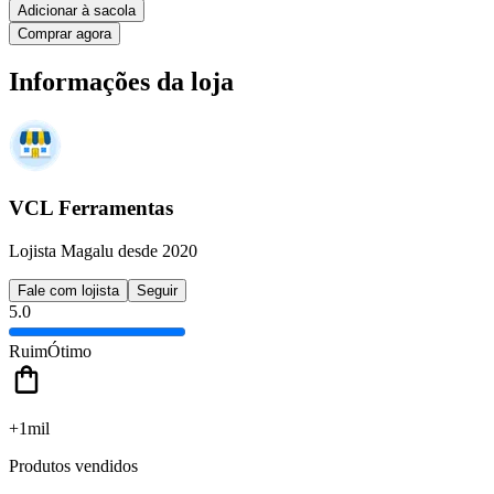
Adicionar à sacola
Comprar agora
Informações da loja
VCL Ferramentas
Lojista Magalu desde 2020
Fale com lojista
Seguir
5.0
Ruim
Ótimo
+1mil
Produtos vendidos