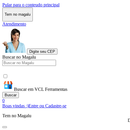
Pular para o conteudo principal
Tem no magalu
Atendimento
Digite seu CEP
Buscar no Magalu
Buscar em VCL Ferramentas
Buscar
0
Boas vindas :)
Entre ou Cadastre-se
Tem no Magalu
D