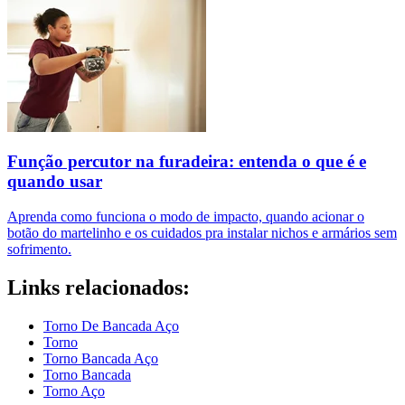
Função percutor na furadeira: entenda o que é e
quando usar
Aprenda como funciona o modo de impacto, quando acionar o
botão do martelinho e os cuidados pra instalar nichos e armários sem
sofrimento.
Links relacionados:
Torno De Bancada Aço
Torno
Torno Bancada Aço
Torno Bancada
Torno Aço