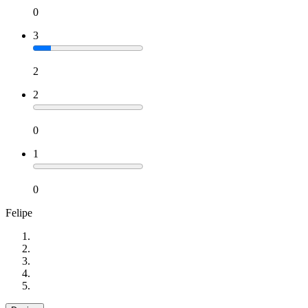
0
3
2
2
0
1
0
Felipe