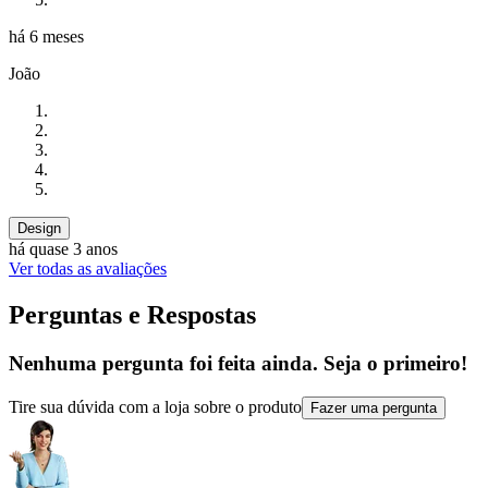
há 6 meses
João
Design
há quase 3 anos
Ver todas as avaliações
Perguntas e Respostas
Nenhuma pergunta foi feita ainda. Seja o primeiro!
Tire sua dúvida com a loja sobre o produto
Fazer uma pergunta