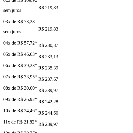
02x de
R$ 109,92
R$ 219,83
sem juros
03x de
R$ 73,28
R$ 219,83
sem juros
04x de
R$ 57,72
*
R$ 230,87
05x de
R$ 46,63
*
R$ 233,13
06x de
R$ 39,23
*
R$ 235,39
07x de
R$ 33,95
*
R$ 237,67
08x de
R$ 30,00
*
R$ 239,97
09x de
R$ 26,92
*
R$ 242,28
10x de
R$ 24,46
*
R$ 244,60
11x de
R$ 21,82
*
R$ 239,97