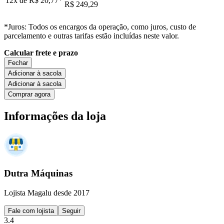
12x de
R$ 20,77
*
R$ 249,29
*Juros: Todos os encargos da operação, como juros, custo de
parcelamento e outras tarifas estão incluídas neste valor.
Calcular frete e prazo
Fechar
Adicionar à sacola
Adicionar à sacola
Comprar agora
Informações da loja
Dutra Máquinas
Lojista Magalu desde 2017
Fale com lojista
Seguir
3.4