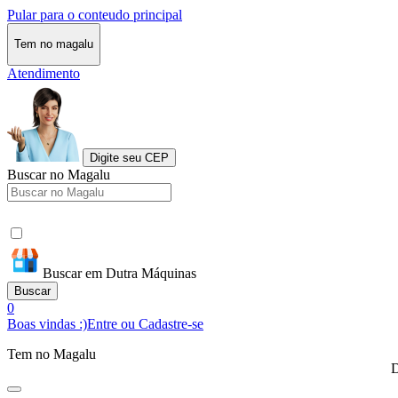
Pular para o conteudo principal
Tem no magalu
Atendimento
Digite seu CEP
Buscar no Magalu
Buscar em Dutra Máquinas
Buscar
0
Boas vindas :)
Entre ou Cadastre-se
Tem no Magalu
D