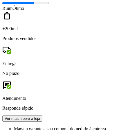
Ruim
Ótimo
+200mil
Produtos vendidos
Entrega
No prazo
Atendimento
Responde rápido
Ver mais sobre a loja
Magalu garante
a sua compra, do pedido à entrega.