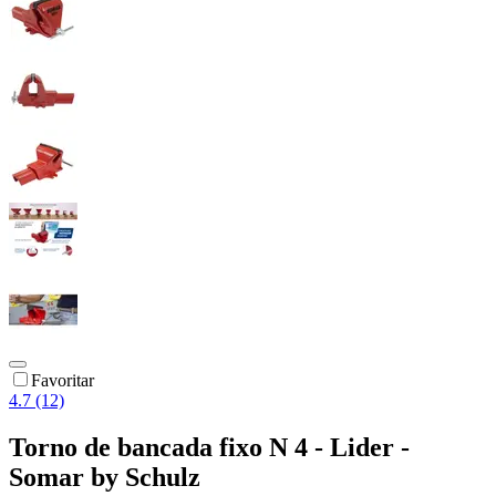
Favoritar
4.7 (12)
Torno de bancada fixo N 4 - Lider -
Somar by Schulz