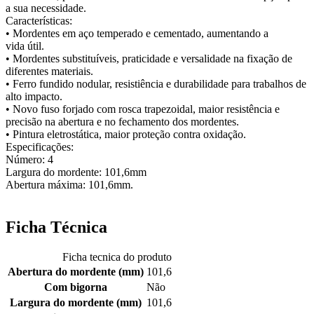
a sua necessidade.
Características:
• Mordentes em aço temperado e cementado, aumentando a
vida útil.
• Mordentes substituíveis, praticidade e versalidade na fixação de
diferentes materiais.
• Ferro fundido nodular, resistiência e durabilidade para trabalhos de
alto impacto.
• Novo fuso forjado com rosca trapezoidal, maior resistência e
precisão na abertura e no fechamento dos mordentes.
• Pintura eletrostática, maior proteção contra oxidação.
Especificações:
Número: 4
Largura do mordente: 101,6mm
Abertura máxima: 101,6mm.
Ficha Técnica
Ficha tecnica do produto
Abertura do mordente (mm)
101,6
Com bigorna
Não
Largura do mordente (mm)
101,6