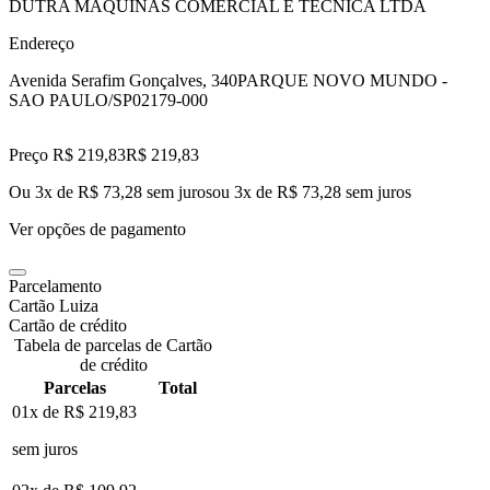
DUTRA MAQUINAS COMERCIAL E TECNICA LTDA
Endereço
Avenida Serafim Gonçalves, 340
PARQUE NOVO MUNDO -
SAO PAULO/SP
02179-000
Preço R$ 219,83
R$
219
,
83
Ou 3x de R$ 73,28 sem juros
ou
3
x de
R$ 73,28
sem juros
Ver opções de pagamento
Parcelamento
Cartão Luiza
Cartão de crédito
Tabela de parcelas de Cartão
de crédito
Parcelas
Total
01x de
R$ 219,83
sem juros