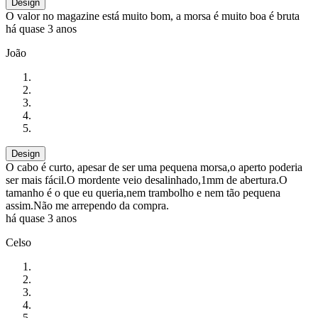
Design
O valor no magazine está muito bom, a morsa é muito boa é bruta
há quase 3 anos
João
Design
O cabo é curto, apesar de ser uma pequena morsa,o aperto poderia
ser mais fácil.O mordente veio desalinhado,1mm de abertura.O
tamanho é o que eu queria,nem trambolho e nem tão pequena
assim.Não me arrependo da compra.
há quase 3 anos
Celso