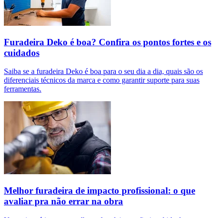
Furadeira Deko é boa? Confira os pontos fortes e os
cuidados
Saiba se a furadeira Deko é boa para o seu dia a dia, quais são os
diferenciais técnicos da marca e como garantir suporte para suas
ferramentas.
Melhor furadeira de impacto profissional: o que
avaliar pra não errar na obra