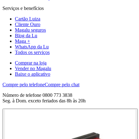
Serviços e benefícios
Cartão Luiza
Cliente Ouro
Magalu seguros
Blog da Lu
Maga +
WhatsApp da Lu
Todos os serviços
Comprar na loja
Vender no Magalu
Baixe o aplicativo
Compre pelo telefone
Compre pelo chat
Número de telefone 0800 773 3838
Seg. à Dom. exceto feriados das 8h às 20h