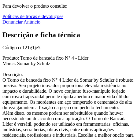
Para devolver o produto consulte:
Políticas de trocas e devoluções
Denunciar Anúncio
Descrição e ficha técnica
Código
cc121g1je5
Produto: Torno de bancada fixo N° 4 - Lider
Marca: Somar by Schulz
Descrição:
O Torno de bancada fixo N° 4 Lider da Somar by Schulzr é robusto,
preciso. Seu projeto inovador proporciona elevada resistência ao
impacto e durabilidade. O novo conjunto fuso-manípulo forjado
com rosca trapezoidal permite rápida abertura e maior vida útil do
equipamento. Os mordentes em aço temperado e cementado de alta
dureza garantem a fixação da peça com perfeito fechamento.
Além disso, os mesmos podem ser substituídos quando houver
necessidade ou de acordo com a aplicação. O Torno de Bancada
Líder é versátil, podendo ser utilizado em ferramentarias, oficinas,
indústrias, serralherias, obras civis, entre outras aplicações
residenciais, profissionais e industriais. Escolha a melhor opção para