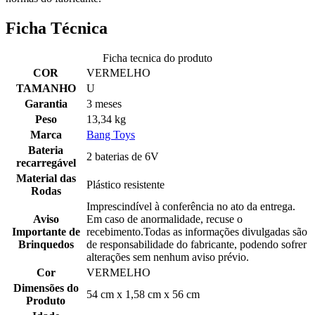
Ficha Técnica
Ficha tecnica do produto
COR
VERMELHO
TAMANHO
U
Garantia
3 meses
Peso
13,34 kg
Marca
Bang Toys
Bateria
2 baterias de 6V
recarregável
Material das
Plástico resistente
Rodas
Imprescindível à conferência no ato da entrega.
Aviso
Em caso de anormalidade, recuse o
Importante de
recebimento.Todas as informações divulgadas são
Brinquedos
de responsabilidade do fabricante, podendo sofrer
alterações sem nenhum aviso prévio.
Cor
VERMELHO
Dimensões do
54 cm x 1,58 cm x 56 cm
Produto