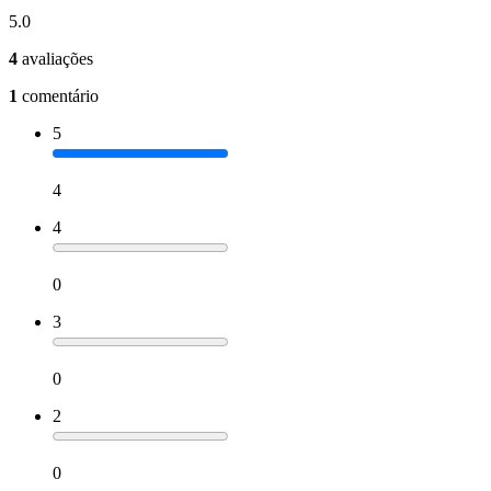
5.0
4
avaliações
1
comentário
5
4
4
0
3
0
2
0