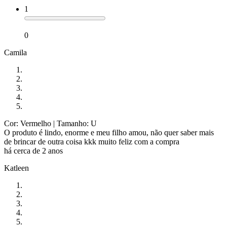
1
0
Camila
Cor: Vermelho
| Tamanho: U
O produto é lindo, enorme e meu filho amou, não quer saber mais
de brincar de outra coisa kkk muito feliz com a compra
há cerca de 2 anos
Katleen