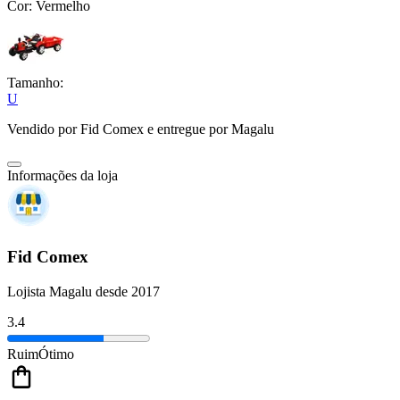
Cor:
Vermelho
Tamanho:
U
Vendido por
Fid Comex
e entregue por
Magalu
Informações da loja
Fid Comex
Lojista Magalu desde 2017
3.4
Ruim
Ótimo