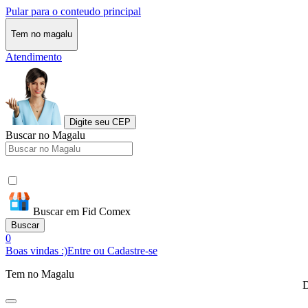
Pular para o conteudo principal
Tem no magalu
Atendimento
Digite seu CEP
Buscar no Magalu
Buscar em Fid Comex
Buscar
0
Boas vindas :)
Entre ou Cadastre-se
Tem no Magalu
D