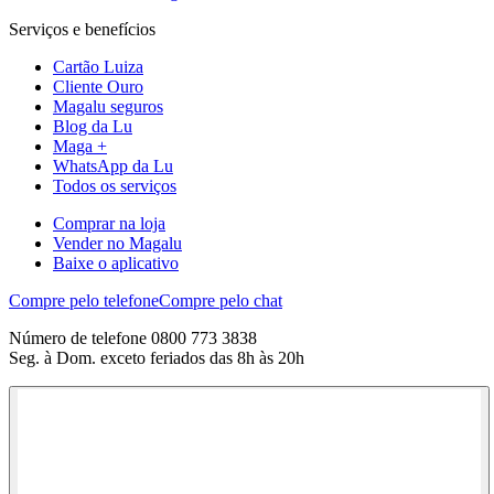
Serviços e benefícios
Cartão Luiza
Cliente Ouro
Magalu seguros
Blog da Lu
Maga +
WhatsApp da Lu
Todos os serviços
Comprar na loja
Vender no Magalu
Baixe o aplicativo
Compre pelo telefone
Compre pelo chat
Número de telefone 0800 773 3838
Seg. à Dom. exceto feriados das 8h às 20h