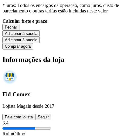
*Juros: Todos os encargos da operação, como juros, custo de
parcelamento e outras tarifas estão incluídas neste valor.
Calcular frete e prazo
Fechar
Adicionar à sacola
Adicionar à sacola
Comprar agora
Informações da loja
Fid Comex
Lojista Magalu desde 2017
Fale com lojista
Seguir
3.4
Ruim
Ótimo