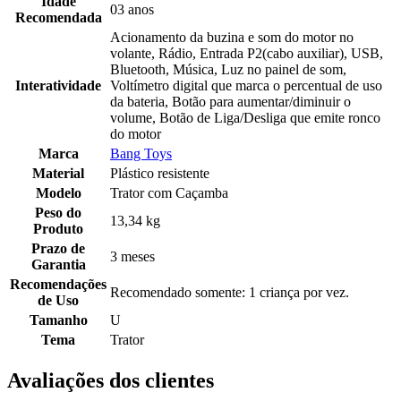
Idade
03 anos
Recomendada
Acionamento da buzina e som do motor no
volante, Rádio, Entrada P2(cabo auxiliar), USB,
Bluetooth, Música, Luz no painel de som,
Interatividade
Voltímetro digital que marca o percentual de uso
da bateria, Botão para aumentar/diminuir o
volume, Botão de Liga/Desliga que emite ronco
do motor
Marca
Bang Toys
Material
Plástico resistente
Modelo
Trator com Caçamba
Peso do
13,34 kg
Produto
Prazo de
3 meses
Garantia
Recomendações
Recomendado somente: 1 criança por vez.
de Uso
Tamanho
U
Tema
Trator
Avaliações dos clientes