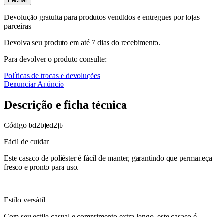
Fechar
Devolução gratuita para produtos vendidos e entregues por lojas
parceiras
Devolva seu produto em até 7 dias do recebimento.
Para devolver o produto consulte:
Políticas de trocas e devoluções
Denunciar Anúncio
Descrição e ficha técnica
Código
bd2bjed2jb
Fácil de cuidar
Este casaco de poliéster é fácil de manter, garantindo que permaneça
fresco e pronto para uso.
Estilo versátil
Com seu estilo casual e comprimento extra longo, este casaco é