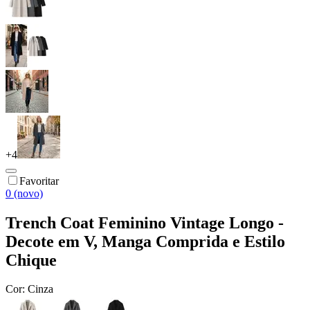
+
4
Favoritar
0 (novo)
Trench Coat Feminino Vintage Longo -
Decote em V, Manga Comprida e Estilo
Chique
Cor:
Cinza