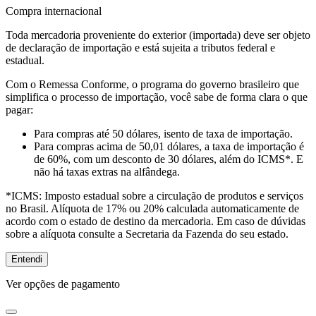
Compra internacional
Toda mercadoria proveniente do exterior (importada) deve ser objeto
de declaração de importação e está sujeita a tributos federal e
estadual.
Com o Remessa Conforme, o programa do governo brasileiro que
simplifica o processo de importação, você sabe de forma clara o que
pagar:
Para compras
até 50 dólares
, isento de taxa de importação.
Para compras
acima de 50,01 dólares
, a taxa de importação é
de 60%, com um desconto de 30 dólares, além do ICMS*. E
não há taxas extras na alfândega.
*ICMS:
Imposto estadual sobre a circulação de produtos e serviços
no Brasil. Alíquota de 17% ou 20% calculada automaticamente de
acordo com o estado de destino da mercadoria. Em caso de dúvidas
sobre a alíquota consulte a Secretaria da Fazenda do seu estado.
Entendi
Ver opções de pagamento