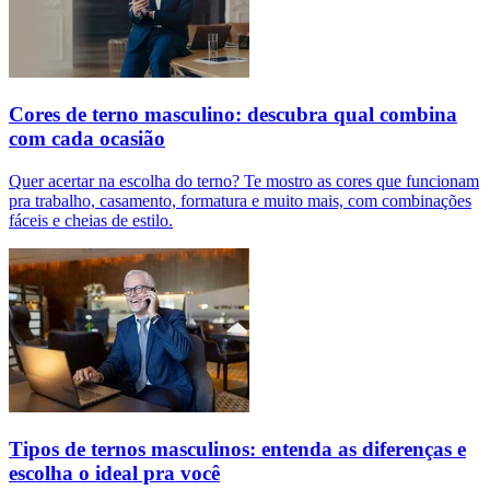
Cores de terno masculino: descubra qual combina
com cada ocasião
Quer acertar na escolha do terno? Te mostro as cores que funcionam
pra trabalho, casamento, formatura e muito mais, com combinações
fáceis e cheias de estilo.
Tipos de ternos masculinos: entenda as diferenças e
escolha o ideal pra você