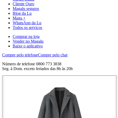
Cliente Ouro
Magalu seguros
Blog da Lu
Maga +
WhatsApp da Lu
Todos os serviços
Comprar na loja
Vender no Magalu
Baixe o aplicativo
Compre pelo telefone
Compre pelo chat
Número de telefone 0800 773 3838
Seg. à Dom. exceto feriados das 8h às 20h