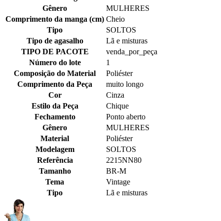
Gênero
MULHERES
Comprimento da manga (cm)
Cheio
Tipo
SOLTOS
Tipo de agasalho
Lã e misturas
TIPO DE PACOTE
venda_por_peça
Número do lote
1
Composição do Material
Poliéster
Comprimento da Peça
muito longo
Cor
Cinza
Estilo da Peça
Chique
Fechamento
Ponto aberto
Gênero
MULHERES
Material
Poliéster
Modelagem
SOLTOS
Referência
2215NN80
Tamanho
BR-M
Tema
Vintage
Tipo
Lã e misturas