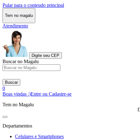
Pular para o conteudo principal
Tem no magalu
Atendimento
Digite seu CEP
Buscar no Magalu
Buscar
0
Boas vindas :)
Entre ou Cadastre-se
Tem no Magalu
D
Departamentos
Celulares e Smartphones