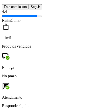
Fale com lojista
Seguir
4.4
Ruim
Ótimo
+1mil
Produtos vendidos
Entrega
No prazo
Atendimento
Responde rápido