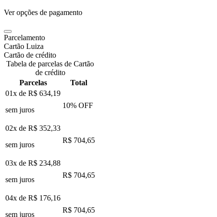
Ver opções de pagamento
Parcelamento
Cartão Luiza
Cartão de crédito
Tabela de parcelas de Cartão
de crédito
Parcelas
Total
01x de
R$ 634,19
10
% OFF
sem juros
02x de
R$ 352,33
R$ 704,65
sem juros
03x de
R$ 234,88
R$ 704,65
sem juros
04x de
R$ 176,16
R$ 704,65
sem juros