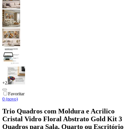
+
2
Favoritar
0 (novo)
Trio Quadros com Moldura e Acrilico
Cristal Vidro Floral Abstrato Gold Kit 3
Quadros para Sala, Quarto ou Escritório