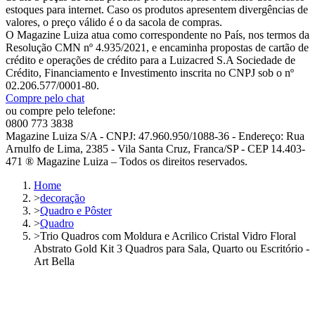
estoques para internet. Caso os produtos apresentem divergências de
valores, o preço válido é o da sacola de compras.
O Magazine Luiza atua como correspondente no País, nos termos da
Resolução CMN nº 4.935/2021, e encaminha propostas de cartão de
crédito e operações de crédito para a Luizacred S.A Sociedade de
Crédito, Financiamento e Investimento inscrita no CNPJ sob o nº
02.206.577/0001-80.
Compre pelo chat
ou compre pelo telefone:
0800 773 3838
Magazine Luiza S/A - CNPJ: 47.960.950/1088-36 - Endereço: Rua
Arnulfo de Lima, 2385 - Vila Santa Cruz, Franca/SP - CEP 14.403-
471 ® Magazine Luiza – Todos os direitos reservados.
Home
>
decoração
>
Quadro e Pôster
>
Quadro
>
Trio Quadros com Moldura e Acrilico Cristal Vidro Floral
Abstrato Gold Kit 3 Quadros para Sala, Quarto ou Escritório -
Art Bella