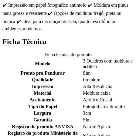
✔️ Impressão em papel fotográfico antimofo ✔️ Moldura em pinus
mais grossa e resistente ✔️ Opções de moldura: freijó, preta ou
branca ✔️ Ideal para decoração de sala, quarto, escritório ou
ambientes modernos
Ficha Técnica
Ficha tecnica do produto
3 Quadros com moldura e
Modelo
acrilico
Pronto pra Pendurar
Sim
Qualidade
Premium
Impressão
Alta Resolução
Material
Moldura caixa
Acabamento
Acrilico Cristal
Tipo do Papel
Fotografico anti-mofo
Largura
3cm
Garantia
Sim
Registro do produto ANVISA
Não se Aplica
Registro do produto Ministério da
Não se Aplica