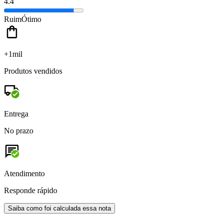
4.4
Ruim
Ótimo
+1mil
Produtos vendidos
Entrega
No prazo
Atendimento
Responde rápido
Saiba como foi calculada essa nota