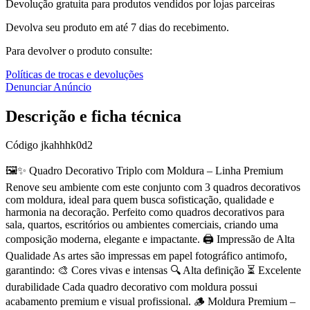
Devolução gratuita para produtos vendidos por lojas parceiras
Devolva seu produto em até 7 dias do recebimento.
Para devolver o produto consulte:
Políticas de trocas e devoluções
Denunciar Anúncio
Descrição e ficha técnica
Código
jkahhhk0d2
🖼️✨ Quadro Decorativo Triplo com Moldura – Linha Premium
Renove seu ambiente com este conjunto com 3 quadros decorativos
com moldura, ideal para quem busca sofisticação, qualidade e
harmonia na decoração. Perfeito como quadros decorativos para
sala, quartos, escritórios ou ambientes comerciais, criando uma
composição moderna, elegante e impactante. 🖨️ Impressão de Alta
Qualidade As artes são impressas em papel fotográfico antimofo,
garantindo: 🎨 Cores vivas e intensas 🔍 Alta definição ⏳ Excelente
durabilidade Cada quadro decorativo com moldura possui
acabamento premium e visual profissional. 🪵 Moldura Premium –