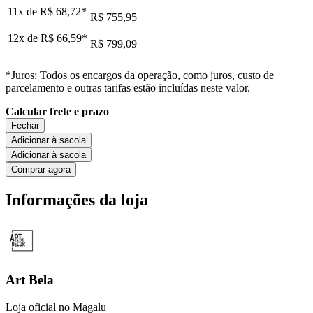
11x de
R$ 68,72
*
R$ 755,95
12x de
R$ 66,59
*
R$ 799,09
*Juros: Todos os encargos da operação, como juros, custo de
parcelamento e outras tarifas estão incluídas neste valor.
Calcular frete e prazo
Fechar
Adicionar à sacola
Adicionar à sacola
Comprar agora
Informações da loja
Art Bela
Loja oficial no Magalu