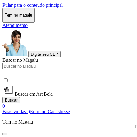
Pular para o conteudo principal
Tem no magalu
Atendimento
Digite seu CEP
Buscar no Magalu
Buscar em Art Bela
Buscar
0
Boas vindas :)
Entre ou Cadastre-se
Tem no Magalu
D