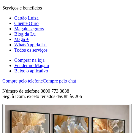
Serviços e benefícios
Cartão Luiza
Cliente Ouro
Magalu seguros
Blog da Lu
Maga +
WhatsApp da Lu
Todos os serviços
Comprar na loja
Vender no Magalu
Baixe o aplicativo
Compre pelo telefone
Compre pelo chat
Número de telefone 0800 773 3838
Seg. à Dom. exceto feriados das 8h às 20h