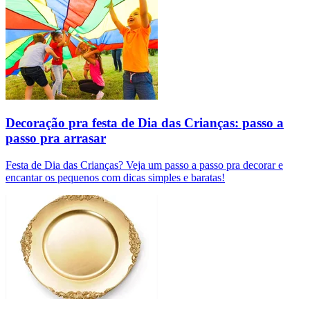
Decoração pra festa de Dia das Crianças: passo a
passo pra arrasar
Festa de Dia das Crianças? Veja um passo a passo pra decorar e
encantar os pequenos com dicas simples e baratas!