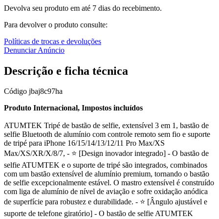
Devolva seu produto em até 7 dias do recebimento.
Para devolver o produto consulte:
Políticas de trocas e devoluções
Denunciar Anúncio
Descrição e ficha técnica
Código
jbaj8c97ha
Produto Internacional, Impostos incluídos
ATUMTEK Tripé de bastão de selfie, extensível 3 em 1, bastão de
selfie Bluetooth de alumínio com controle remoto sem fio e suporte
de tripé para iPhone 16/15/14/13/12/11 Pro Max/XS
Max/XS/XR/X/8/7, - ⭐ [Design inovador integrado] - O bastão de
selfie ATUMTEK e o suporte de tripé são integrados, combinados
com um bastão extensível de alumínio premium, tornando o bastão
de selfie excepcionalmente estável. O mastro extensível é construído
com liga de alumínio de nível de aviação e sofre oxidação anódica
de superfície para robustez e durabilidade. - ⭐ [Ângulo ajustável e
suporte de telefone giratório] - O bastão de selfie ATUMTEK