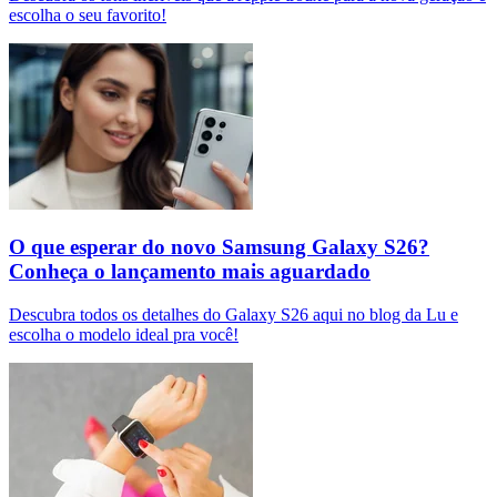
escolha o seu favorito!
O que esperar do novo Samsung Galaxy S26?
Conheça o lançamento mais aguardado
Descubra todos os detalhes do Galaxy S26 aqui no blog da Lu e
escolha o modelo ideal pra você!