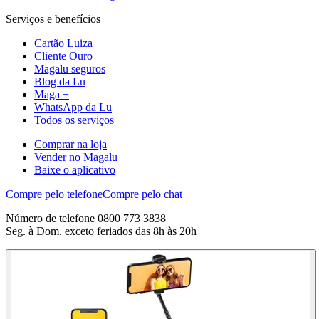
Serviços e benefícios
Cartão Luiza
Cliente Ouro
Magalu seguros
Blog da Lu
Maga +
WhatsApp da Lu
Todos os serviços
Comprar na loja
Vender no Magalu
Baixe o aplicativo
Compre pelo telefone
Compre pelo chat
Número de telefone 0800 773 3838
Seg. à Dom. exceto feriados das 8h às 20h