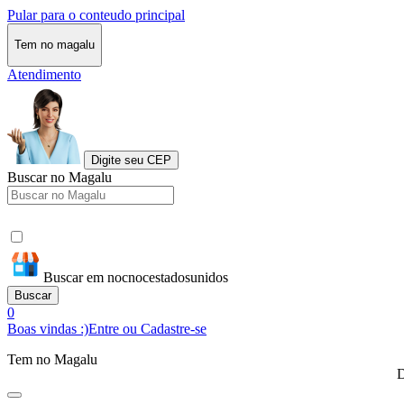
Pular para o conteudo principal
Tem no magalu
Atendimento
Digite seu CEP
Buscar no Magalu
Buscar em nocnocestadosunidos
Buscar
0
Boas vindas :)
Entre ou Cadastre-se
Tem no Magalu
D