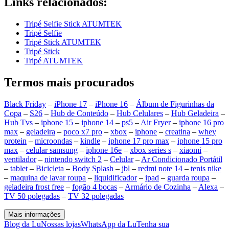
Links relacionados:
Tripé Selfie Stick ATUMTEK
Tripé Selfie
Tripé Stick ATUMTEK
Tripé Stick
Tripé ATUMTEK
Termos mais procurados
Black Friday
–
iPhone 17
–
iPhone 16
–
Álbum de Figurinhas da
Copa
–
S26
–
Hub de Conteúdo
–
Hub Celulares
–
Hub Geladeira
–
Hub Tvs
–
iphone 15
–
iphone 14
–
ps5
–
Air Fryer
–
iphone 16 pro
max
–
geladeira
–
poco x7 pro
–
xbox
–
iphone
–
creatina
–
whey
protein
–
microondas
–
kindle
–
iphone 17 pro max
–
iphone 15 pro
max
–
celular samsung
–
iphone 16e
–
xbox series s
–
xiaomi
–
ventilador
–
nintendo switch 2
–
Celular
–
Ar Condicionado Portátil
–
tablet
–
Bicicleta
–
Body Splash
–
jbl
–
redmi note 14
–
tenis nike
–
maquina de lavar roupa
–
liquidificador
–
ipad
–
guarda roupa
–
geladeira frost free
–
fogão 4 bocas
–
Armário de Cozinha
–
Alexa
–
TV 50 polegadas
–
TV 32 polegadas
Mais informações
Blog da Lu
Nossas lojas
WhatsApp da Lu
Tenha sua