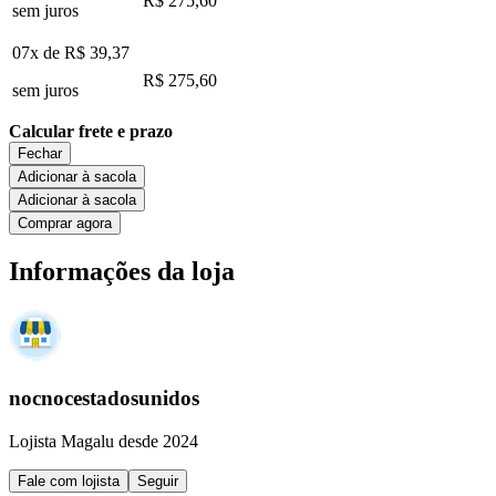
R$ 275,60
sem juros
07x de
R$ 39,37
R$ 275,60
sem juros
Calcular frete e prazo
Fechar
Adicionar à sacola
Adicionar à sacola
Comprar agora
Informações da loja
nocnocestadosunidos
Lojista Magalu desde 2024
Fale com lojista
Seguir