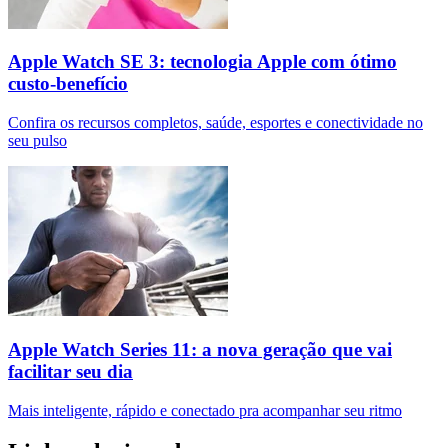
Apple Watch SE 3: tecnologia Apple com ótimo
custo-benefício
Confira os recursos completos, saúde, esportes e conectividade no
seu pulso
Apple Watch Series 11: a nova geração que vai
facilitar seu dia
Mais inteligente, rápido e conectado pra acompanhar seu ritmo