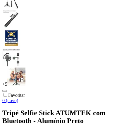
+
5
Favoritar
0 (novo)
Tripé Selfie Stick ATUMTEK com
Bluetooth - Alumínio Preto