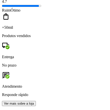
4.7
Ruim
Ótimo
+50mil
Produtos vendidos
Entrega
No prazo
Atendimento
Responde rápido
Ver mais sobre a loja