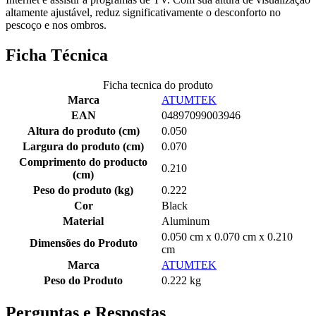
altamente ajustável, reduz significativamente o desconforto no
pescoço e nos ombros.
Ficha Técnica
Ficha tecnica do produto
Marca
ATUMTEK
EAN
04897099003946
Altura do produto (cm)
0.050
Largura do produto (cm)
0.070
Comprimento do producto
0.210
(cm)
Peso do produto (kg)
0.222
Cor
Black
Material
Aluminum
0.050 cm x 0.070 cm x 0.210
Dimensões do Produto
cm
Marca
ATUMTEK
Peso do Produto
0.222 kg
Perguntas e Respostas