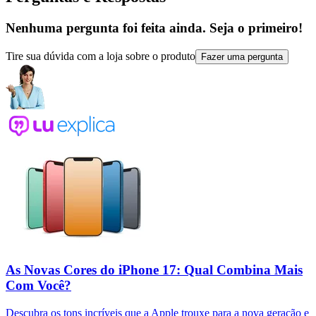
Nenhuma pergunta foi feita ainda. Seja o primeiro!
Tire sua dúvida com a loja sobre o produto
Fazer uma pergunta
As Novas Cores do iPhone 17: Qual Combina Mais
Com Você?
Descubra os tons incríveis que a Apple trouxe para a nova geração e