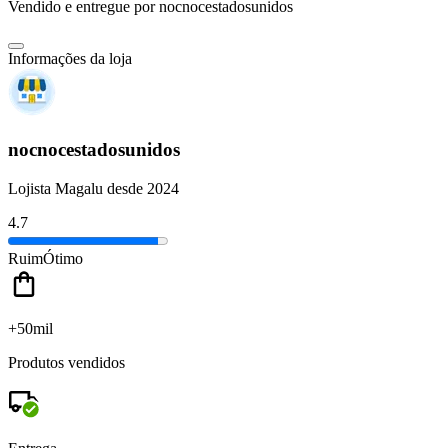
Vendido e entregue por
nocnocestadosunidos
Informações da loja
nocnocestadosunidos
Lojista Magalu desde 2024
4.7
Ruim
Ótimo
+50mil
Produtos vendidos