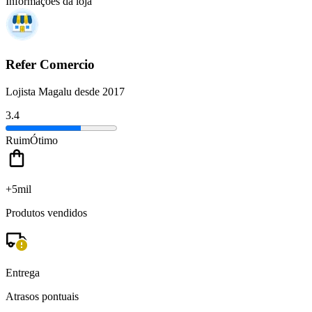
Informações da loja
Refer Comercio
Lojista Magalu desde 2017
3.4
Ruim
Ótimo
+5mil
Produtos vendidos
Entrega
Atrasos pontuais