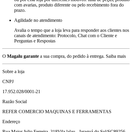
com avarias, produto diferente ou pelo recebimento fora do
prazo.
Agilidade no atendimento
Avalia o tempo que a loja leva para responder aos clientes nos
canais de atendimento: Protocolo, Chat com o Cliente e
Perguntas e Respostas
O
Magalu garante
a sua compra, do pedido à entrega.
Saiba mais
Sobre a loja
CNPJ
17.952.028/0001-21
Razão Social
REFER COMERCIO MAQUINAS E FERRAMENTAS
Endereço
Rua Major Julio Ferreira, 318
Vila lalau - Jaraguá do Sul/SC
89256-