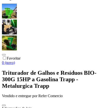
Favoritar
0 (novo)
Triturador de Galhos e Resíduos BIO-
300G 15HP a Gasolina Trapp -
Metalurgica Trapp
Vendido e entregue por
Refer Comercio