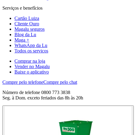
Serviços e benefícios
Cartão Luiza
Cliente Ouro
Magalu seguros
Blog da Lu
Maga +
WhatsApp da Lu
Todos os serviços
Comprar na loja
Vender no Magalu
Baixe o aplicativo
Compre pelo telefone
Compre pelo chat
Número de telefone 0800 773 3838
Seg. à Dom. exceto feriados das 8h às 20h