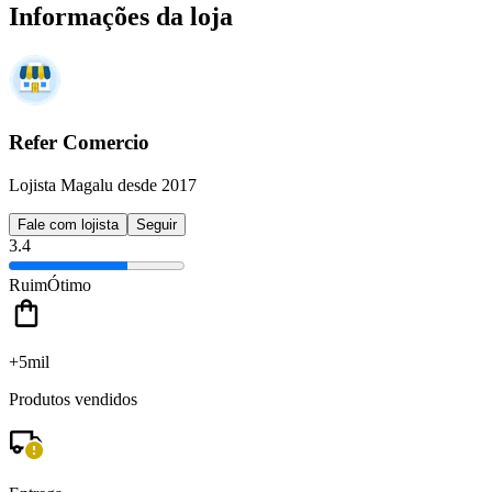
Informações da loja
Refer Comercio
Lojista Magalu desde 2017
Fale com lojista
Seguir
3.4
Ruim
Ótimo
+5mil
Produtos vendidos