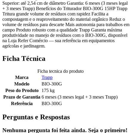
Superior: até 2,54 cm de diâmetro Garantia: 6 meses (3 meses legal
+ 3 meses Trapp) Benefícios do Triturador BIO-300G 15HP Trapp
Tritura grande volume de resíduos com rapidez Facilita a
compostagem e o reaproveitamento do material orgânico Reduz o
volume de resíduos para descarte Mais autonomia para trabalhos em
campo Produto robusto com a qualidade Trapp Garanta máxima
produtividade no manejo de resíduos com o BIO-300G, disponível
na Loja Refer Comércio — sua referência em equipamentos
agrícolas e jardinagem.
Ficha Técnica
Ficha tecnica do produto
Marca
Trapp
Modelo
BIO-300G
Peso do Produto
175 kg
Prazo de Garantia
6 meses (3 meses legal + 3 meses Trapp)
Referência
BIO-300G
Perguntas e Respostas
Nenhuma pergunta foi feita ainda. Seja o primeiro!