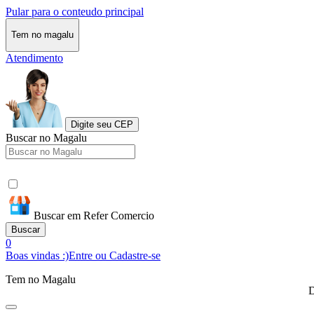
Pular para o conteudo principal
Tem no magalu
Atendimento
Digite seu CEP
Buscar no Magalu
Buscar em Refer Comercio
Buscar
0
Boas vindas :)
Entre ou Cadastre-se
Tem no Magalu
D