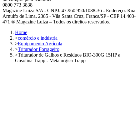
0800 773 3838
Magazine Luiza S/A - CNPJ: 47.960.950/1088-36 - Endereço: Rua
Arnulfo de Lima, 2385 - Vila Santa Cruz, Franca/SP - CEP 14.403-
471 ® Magazine Luiza – Todos os direitos reservados.
Home
>
comércio e indústria
>
Equipamento Agrícola
>
Triturador Forrageiro
>
Triturador de Galhos e Resíduos BIO-300G 15HP a
Gasolina Trapp - Metalurgica Trapp