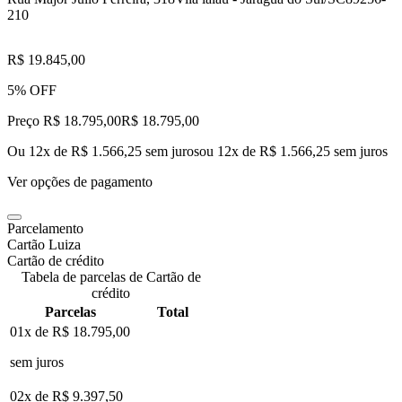
210
R$ 19.845,00
5% OFF
Preço R$ 18.795,00
R$
18.795
,
00
Ou 12x de R$ 1.566,25 sem juros
ou
12
x de
R$ 1.566,25
sem juros
Ver opções de pagamento
Parcelamento
Cartão Luiza
Cartão de crédito
Tabela de parcelas de Cartão de
crédito
Parcelas
Total
01x de
R$ 18.795,00
sem juros
02x de
R$ 9.397,50