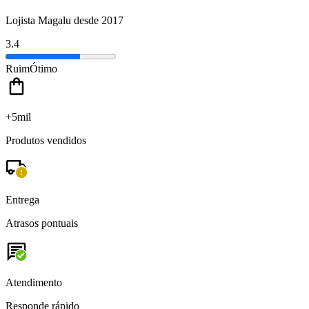
Lojista Magalu desde 2017
3.4
Ruim
Ótimo
+5mil
Produtos vendidos
Entrega
Atrasos pontuais
Atendimento
Responde rápido