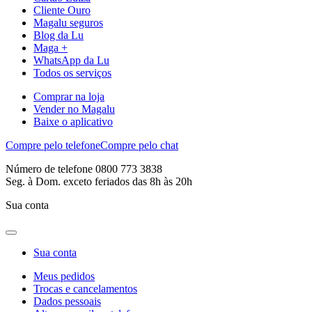
Cliente Ouro
Magalu seguros
Blog da Lu
Maga +
WhatsApp da Lu
Todos os serviços
Comprar na loja
Vender no Magalu
Baixe o aplicativo
Compre pelo telefone
Compre pelo chat
Número de telefone 0800 773 3838
Seg. à Dom. exceto feriados das 8h às 20h
Sua conta
Sua conta
Meus pedidos
Trocas e cancelamentos
Dados pessoais