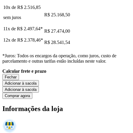
10x de
R$ 2.516,85
R$ 25.168,50
sem juros
11x de
R$ 2.497,64
*
R$ 27.474,00
12x de
R$ 2.378,46
*
R$ 28.541,54
*Juros: Todos os encargos da operação, como juros, custo de
parcelamento e outras tarifas estão incluídas neste valor.
Calcular frete e prazo
Fechar
Adicionar à sacola
Adicionar à sacola
Comprar agora
Informações da loja