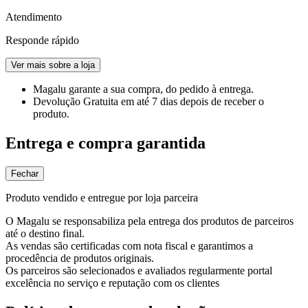
Atendimento
Responde rápido
Ver mais sobre a loja
Magalu garante
a sua compra, do pedido à entrega.
Devolução Gratuita
em até 7 dias depois de receber o
produto.
Entrega e compra garantida
Fechar
Produto vendido e entregue por loja parceira
O Magalu se responsabiliza pela entrega dos produtos de parceiros
até o destino final.
As vendas são certificadas com nota fiscal e garantimos a
procedência de produtos originais.
Os parceiros são selecionados e avaliados regularmente portal
excelência no serviço e reputação com os clientes