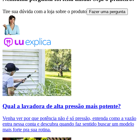
Tire sua dúvida com a loja sobre o produto
Fazer uma pergunta
Qual a lavadora de alta pressão mais potente?
Venha ver por que potência não é só pressão, entenda como a vazão
entra nessa conta e descubra quando faz sentido buscar um modelo
mais forte pra sua rotina.