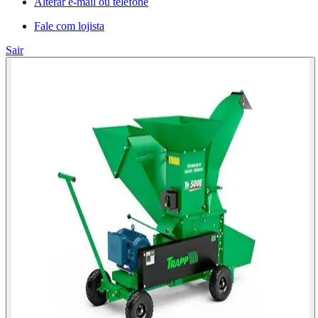
Alterar e-mail ou telefone
Fale com lojista
Sair