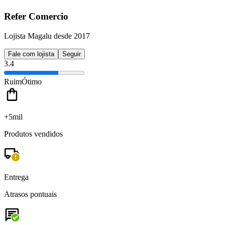
Refer Comercio
Lojista Magalu desde 2017
Fale com lojista
Seguir
3.4
Ruim
Ótimo
+5mil
Produtos vendidos
Entrega
Atrasos pontuais