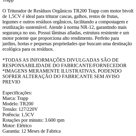
O Triturador de Resíduos Orgânicos TR200 Trapp com motor bivolt
de 1,5CV é ideal para triturar cascas, galhos, restos de frutas,
legumes e outros resíduos orgânicos, facilitando a compostagem e
reutilização sustentável. Atende à norma NR-12, garantindo mais
segurança no uso. Possui lâminas afiadas, estrutura resistente e um
motor potente que proporciona alto rendimento. Perfeito para
jardins, hortas e pequenas propriedades que buscam uma destinação
ecológica para os resíduos.
*TODAS AS INFORMAÇÕES DIVULGADAS SÃO DE
RESPONSABILIDADE DO FABRICANTE/FORNECEDOR
*IMAGENS MERAMENTE ILUSTRATIVAS, PODENDO
SOFRER ALTERAÇÃO DO FABRICANTE SEM AVISO
PREVIO
Especificações:
Marca: Trapp
Modelo: TR200
Tensão: 127/220V
Potência: 1,5CV
Rotações por minuto: 3.600 rpm
Motor: Elétrico
Garantia: 12 Meses de Fabrica