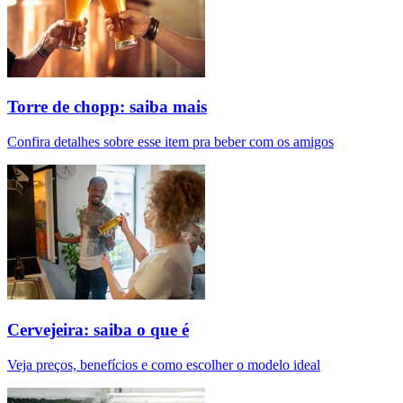
Torre de chopp: saiba mais
Confira detalhes sobre esse item pra beber com os amigos
Cervejeira: saiba o que é
Veja preços, benefícios e como escolher o modelo ideal