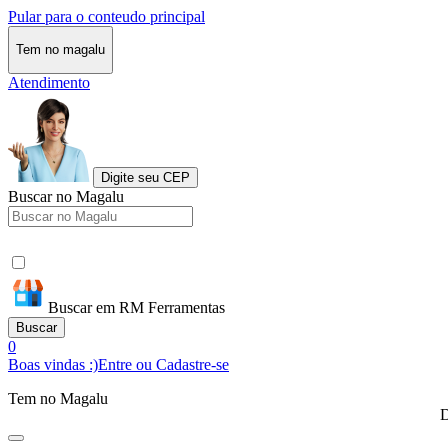
Pular para o conteudo principal
Tem no magalu
Atendimento
Digite seu CEP
Buscar no Magalu
Buscar em RM Ferramentas
Buscar
0
Boas vindas :)
Entre ou Cadastre-se
Tem no Magalu
D