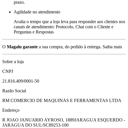
prazo.
Agilidade no atendimento
Avalia o tempo que a loja leva para responder aos clientes nos
canais de atendimento: Protocolo, Chat com o Cliente e
Perguntas e Respostas
O
Magalu garante
a sua compra, do pedido à entrega.
Saiba mais
Sobre a loja
CNPJ
21.816.409/0001-50
Razão Social
RM COMERCIO DE MAQUINAS E FERRAMENTAS LTDA
Endereço
R JOAO JANUARIO AYROSO, 1889
JARAGUA ESQUERDO -
JARAGUA DO SUL/SC
89253-100