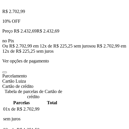
R$ 2.702,99
10% OFF
Preço R$ 2.432,69
R$
2.432
,
69
no Pix
Ou R$ 2.702,99 em 12x de R$ 225,25 sem juros
ou
R$ 2.702,99
em
12
x de
R$ 225,25
sem juros
Ver opções de pagamento
Parcelamento
Cartão Luiza
Cartão de crédito
Tabela de parcelas de Cartão de
crédito
Parcelas
Total
01x de
R$ 2.702,99
sem juros