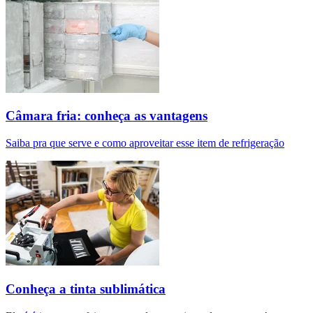
Câmara fria: conheça as vantagens
Saiba pra que serve e como aproveitar esse item de refrigeração
Conheça a tinta sublimática