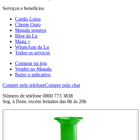
Serviços e benefícios
Cartão Luiza
Cliente Ouro
Magalu seguros
Blog da Lu
Maga +
WhatsApp da Lu
Todos os serviços
Comprar na loja
Vender no Magalu
Baixe o aplicativo
Compre pelo telefone
Compre pelo chat
Número de telefone 0800 773 3838
Seg. à Dom. exceto feriados das 8h às 20h