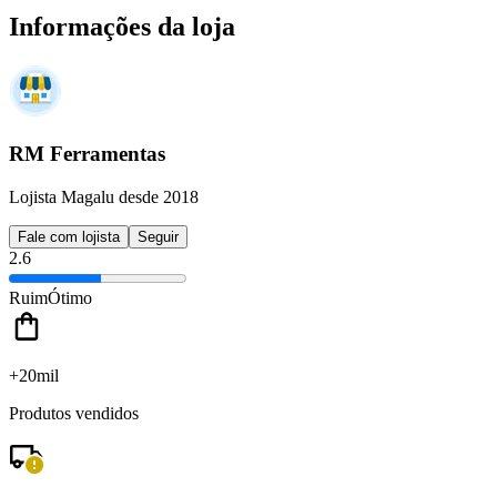
Informações da loja
RM Ferramentas
Lojista Magalu desde 2018
Fale com lojista
Seguir
2.6
Ruim
Ótimo
+20mil
Produtos vendidos