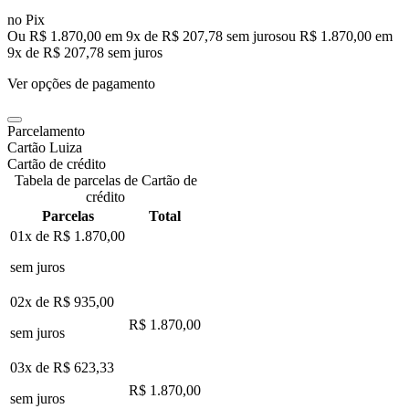
no Pix
Ou R$ 1.870,00 em 9x de R$ 207,78 sem juros
ou
R$ 1.870,00
em
9
x de
R$ 207,78
sem juros
Ver opções de pagamento
Parcelamento
Cartão Luiza
Cartão de crédito
Tabela de parcelas de Cartão de
crédito
Parcelas
Total
01x de
R$ 1.870,00
sem juros
02x de
R$ 935,00
R$ 1.870,00
sem juros
03x de
R$ 623,33
R$ 1.870,00
sem juros