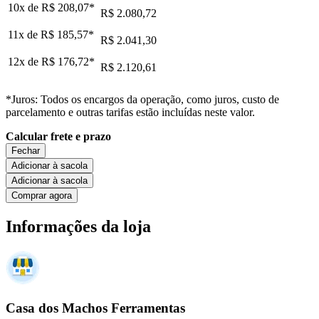
10x de
R$ 208,07
*
R$ 2.080,72
11x de
R$ 185,57
*
R$ 2.041,30
12x de
R$ 176,72
*
R$ 2.120,61
*Juros: Todos os encargos da operação, como juros, custo de
parcelamento e outras tarifas estão incluídas neste valor.
Calcular frete e prazo
Fechar
Adicionar à sacola
Adicionar à sacola
Comprar agora
Informações da loja
Casa dos Machos Ferramentas