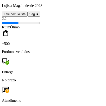
Lojista Magalu desde 2023
Fale com lojista
Seguir
2.2
Ruim
Ótimo
+500
Produtos vendidos
Entrega
No prazo
Atendimento