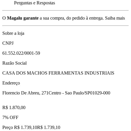
Perguntas e Respostas
O
Magalu garante
a sua compra, do pedido à entrega.
Saiba mais
Sobre a loja
CNPJ
61.552.022/0001-59
Razão Social
CASA DOS MACHOS FERRAMENTAS INDUSTRIAIS
Endereço
Florencio De Abreu, 271
Centro - Sao Paulo/SP
01029-000
R$ 1.870,00
7% OFF
Preço R$ 1.739,10
R$
1.739
,
10