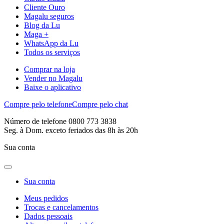
Cliente Ouro
Magalu seguros
Blog da Lu
Maga +
WhatsApp da Lu
Todos os serviços
Comprar na loja
Vender no Magalu
Baixe o aplicativo
Compre pelo telefone
Compre pelo chat
Número de telefone 0800 773 3838
Seg. à Dom. exceto feriados das 8h às 20h
Sua conta
Sua conta
Meus pedidos
Trocas e cancelamentos
Dados pessoais