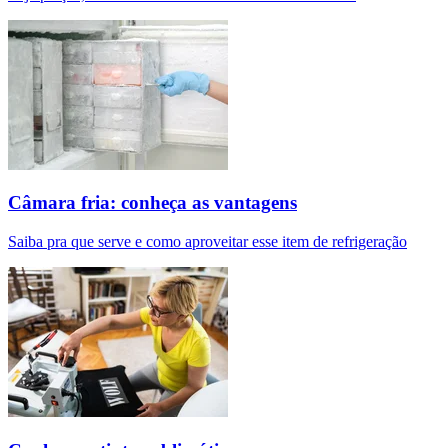
Câmara fria: conheça as vantagens
Saiba pra que serve e como aproveitar esse item de refrigeração