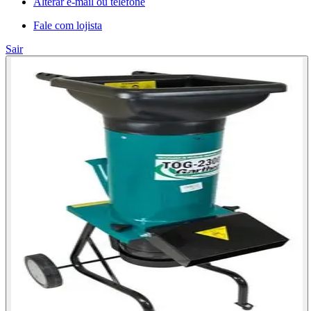
Alterar e-mail ou telefone
Fale com lojista
Sair