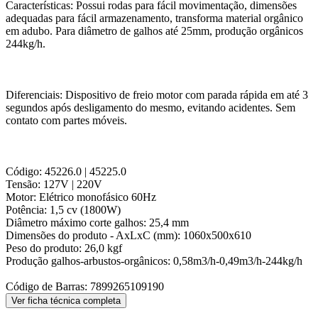
Características: Possui rodas para fácil movimentação, dimensões
adequadas para fácil armazenamento, transforma material orgânico
em adubo. Para diâmetro de galhos até 25mm, produção orgânicos
244kg/h.
Diferenciais: Dispositivo de freio motor com parada rápida em até 3
segundos após desligamento do mesmo, evitando acidentes. Sem
contato com partes móveis.
Código: 45226.0 | 45225.0
Tensão: 127V | 220V
Motor: Elétrico monofásico 60Hz
Potência: 1,5 cv (1800W)
Diâmetro máximo corte galhos: 25,4 mm
Dimensões do produto - AxLxC (mm): 1060x500x610
Peso do produto: 26,0 kgf
Produção galhos-arbustos-orgânicos: 0,58m3/h-0,49m3/h-244kg/h
Código de Barras: 7899265109190
Ver ficha técnica completa