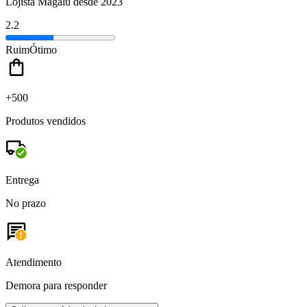
Lojista Magalu desde 2023
2.2
Ruim
Ótimo
+500
Produtos vendidos
Entrega
No prazo
Atendimento
Demora para responder