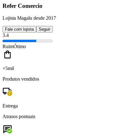
Refer Comercio
Lojista Magalu desde 2017
Fale com lojista
Seguir
3.4
Ruim
Ótimo
+5mil
Produtos vendidos
Entrega
Atrasos pontuais