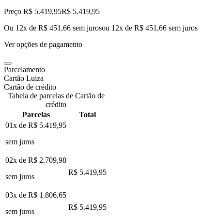
Preço R$ 5.419,95
R$
5.419
,
95
Ou 12x de R$ 451,66 sem juros
ou
12
x de
R$ 451,66
sem juros
Ver opções de pagamento
Parcelamento
Cartão Luiza
Cartão de crédito
Tabela de parcelas de Cartão de
crédito
Parcelas
Total
01x de
R$ 5.419,95
sem juros
02x de
R$ 2.709,98
R$ 5.419,95
sem juros
03x de
R$ 1.806,65
R$ 5.419,95
sem juros