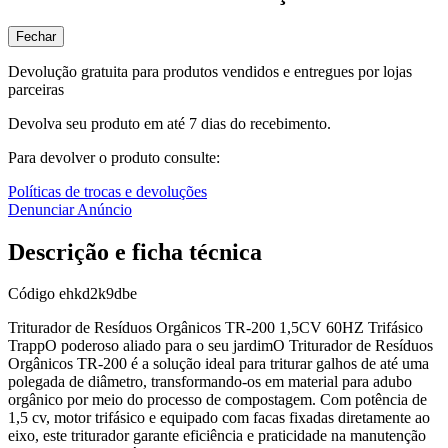
Fechar
Devolução gratuita para produtos vendidos e entregues por lojas
parceiras
Devolva seu produto em até 7 dias do recebimento.
Para devolver o produto consulte:
Políticas de trocas e devoluções
Denunciar Anúncio
Descrição e ficha técnica
Código
ehkd2k9dbe
Triturador de Resíduos Orgânicos TR-200 1,5CV 60HZ Trifásico
TrappO poderoso aliado para o seu jardimO Triturador de Resíduos
Orgânicos TR-200 é a solução ideal para triturar galhos de até uma
polegada de diâmetro, transformando-os em material para adubo
orgânico por meio do processo de compostagem. Com potência de
1,5 cv, motor trifásico e equipado com facas fixadas diretamente ao
eixo, este triturador garante eficiência e praticidade na manutenção