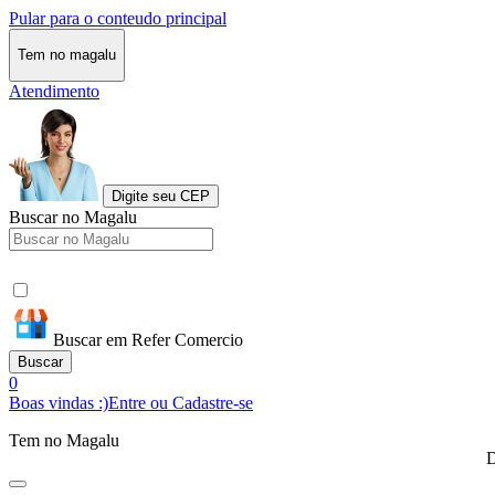
Pular para o conteudo principal
Tem no magalu
Atendimento
Digite seu CEP
Buscar no Magalu
Buscar em Refer Comercio
Buscar
0
Boas vindas :)
Entre ou Cadastre-se
Tem no Magalu
D