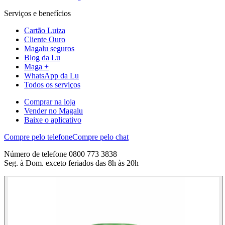
Serviços e benefícios
Cartão Luiza
Cliente Ouro
Magalu seguros
Blog da Lu
Maga +
WhatsApp da Lu
Todos os serviços
Comprar na loja
Vender no Magalu
Baixe o aplicativo
Compre pelo telefone
Compre pelo chat
Número de telefone 0800 773 3838
Seg. à Dom. exceto feriados das 8h às 20h