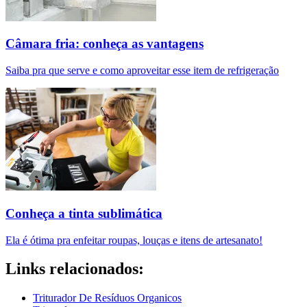
Câmara fria: conheça as vantagens
Saiba pra que serve e como aproveitar esse item de refrigeração
Conheça a tinta sublimática
Ela é ótima pra enfeitar roupas, louças e itens de artesanato!
Links relacionados:
Triturador De Resíduos Organicos