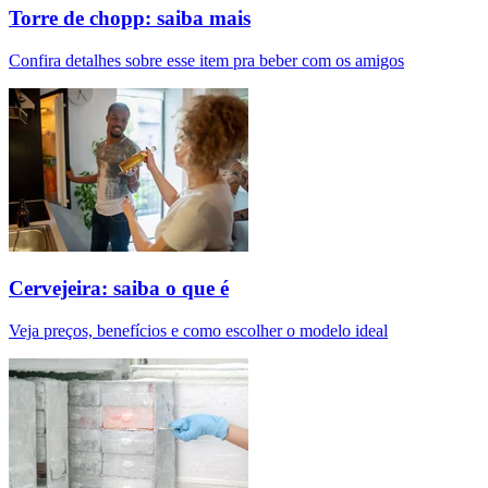
Torre de chopp: saiba mais
Confira detalhes sobre esse item pra beber com os amigos
Cervejeira: saiba o que é
Veja preços, benefícios e como escolher o modelo ideal