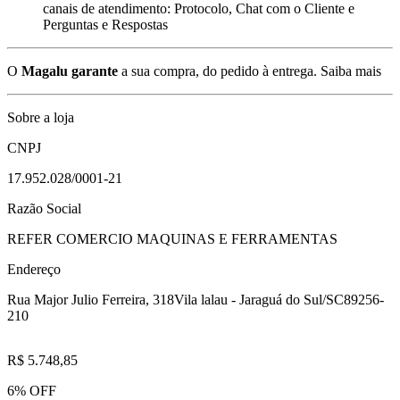
canais de atendimento: Protocolo, Chat com o Cliente e
Perguntas e Respostas
O
Magalu garante
a sua compra, do pedido à entrega.
Saiba mais
Sobre a loja
CNPJ
17.952.028/0001-21
Razão Social
REFER COMERCIO MAQUINAS E FERRAMENTAS
Endereço
Rua Major Julio Ferreira, 318
Vila lalau - Jaraguá do Sul/SC
89256-
210
R$ 5.748,85
6% OFF