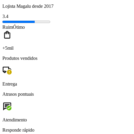
Lojista Magalu desde 2017
3.4
Ruim
Ótimo
+5mil
Produtos vendidos
Entrega
Atrasos pontuais
Atendimento
Responde rápido