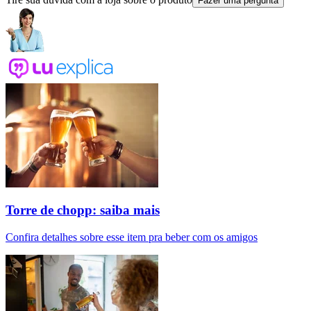
Fazer uma pergunta
Torre de chopp: saiba mais
Confira detalhes sobre esse item pra beber com os amigos