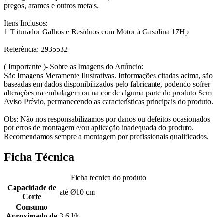
pregos, arames e outros metais.
Itens Inclusos:
1 Triturador Galhos e Resíduos com Motor à Gasolina 17Hp
Referência: 2935532
( Importante )- Sobre as Imagens do Anúncio:
São Imagens Meramente Ilustrativas. Informações citadas acima, são
baseadas em dados disponibilizados pelo fabricante, podendo sofrer
alterações na embalagem ou na cor de alguma parte do produto Sem
Aviso Prévio, permanecendo as características principais do produto.
Obs: Não nos responsabilizamos por danos ou defeitos ocasionados
por erros de montagem e/ou aplicação inadequada do produto.
Recomendamos sempre a montagem por profissionais qualificados.
Ficha Técnica
Ficha tecnica do produto
Capacidade de
até Ø10 cm
Corte
Consumo
Aproximado de
3,6 l/h