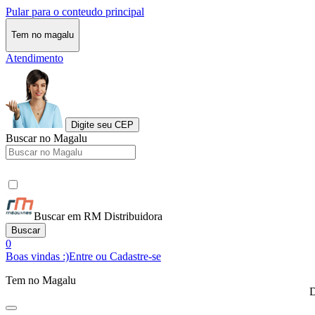
Pular para o conteudo principal
Tem no magalu
Atendimento
Digite seu CEP
Buscar no Magalu
Buscar em RM Distribuidora
Buscar
0
Boas vindas :)
Entre ou Cadastre-se
Tem no Magalu
D