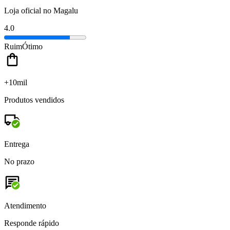
Loja oficial no Magalu
4.0
Ruim
Ótimo
+10mil
Produtos vendidos
Entrega
No prazo
Atendimento
Responde rápido