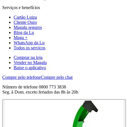
Serviços e benefícios
Cartão Luiza
Cliente Ouro
Magalu seguros
Blog da Lu
Maga +
WhatsApp da Lu
Todos os serviços
Comprar na loja
Vender no Magalu
Baixe o aplicativo
Compre pelo telefone
Compre pelo chat
Número de telefone 0800 773 3838
Seg. à Dom. exceto feriados das 8h às 20h