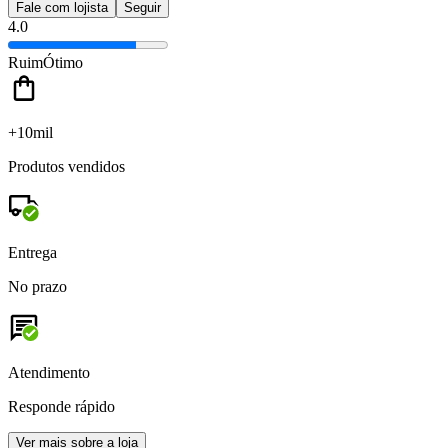
Fale com lojista
Seguir
4.0
Ruim
Ótimo
+10mil
Produtos vendidos
Entrega
No prazo
Atendimento
Responde rápido
Ver mais sobre a loja