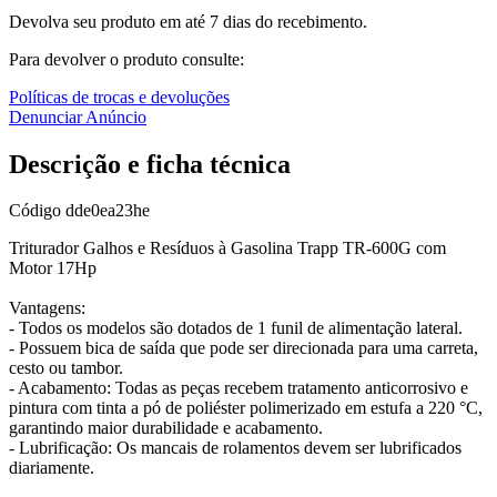
Devolva seu produto em até 7 dias do recebimento.
Para devolver o produto consulte:
Políticas de trocas e devoluções
Denunciar Anúncio
Descrição e ficha técnica
Código
dde0ea23he
Triturador Galhos e Resíduos à Gasolina Trapp TR-600G com
Motor 17Hp
Vantagens:
- Todos os modelos são dotados de 1 funil de alimentação lateral.
- Possuem bica de saída que pode ser direcionada para uma carreta,
cesto ou tambor.
- Acabamento: Todas as peças recebem tratamento anticorrosivo e
pintura com tinta a pó de poliéster polimerizado em estufa a 220 °C,
garantindo maior durabilidade e acabamento.
- Lubrificação: Os mancais de rolamentos devem ser lubrificados
diariamente.