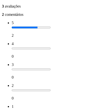
3
avaliações
2
comentários
5
2
4
0
3
0
2
0
1