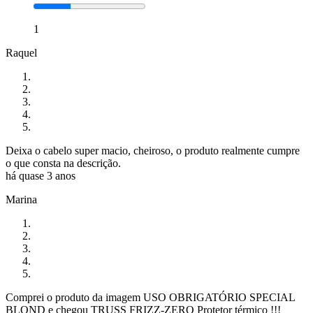
1
Raquel
Deixa o cabelo super macio, cheiroso, o produto realmente cumpre
o que consta na descrição.
há quase 3 anos
Marina
Comprei o produto da imagem USO OBRIGATÓRIO SPECIAL
BLOND e chegou TRUSS FRIZZ-ZERO Protetor térmico !!!