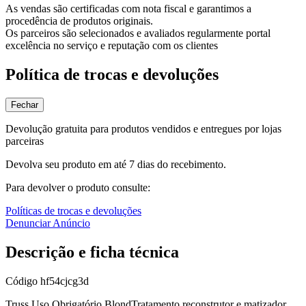
As vendas são certificadas com nota fiscal e garantimos a
procedência de produtos originais.
Os parceiros são selecionados e avaliados regularmente portal
excelência no serviço e reputação com os clientes
Política de trocas e devoluções
Fechar
Devolução gratuita para produtos vendidos e entregues por lojas
parceiras
Devolva seu produto em até 7 dias do recebimento.
Para devolver o produto consulte:
Políticas de trocas e devoluções
Denunciar Anúncio
Descrição e ficha técnica
Código
hf54cjcg3d
Truss Uso Obrigatório BlondTratamento reconstrutor e matizador