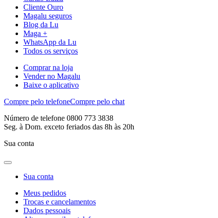
Cliente Ouro
Magalu seguros
Blog da Lu
Maga +
WhatsApp da Lu
Todos os serviços
Comprar na loja
Vender no Magalu
Baixe o aplicativo
Compre pelo telefone
Compre pelo chat
Número de telefone 0800 773 3838
Seg. à Dom. exceto feriados das 8h às 20h
Sua conta
Sua conta
Meus pedidos
Trocas e cancelamentos
Dados pessoais