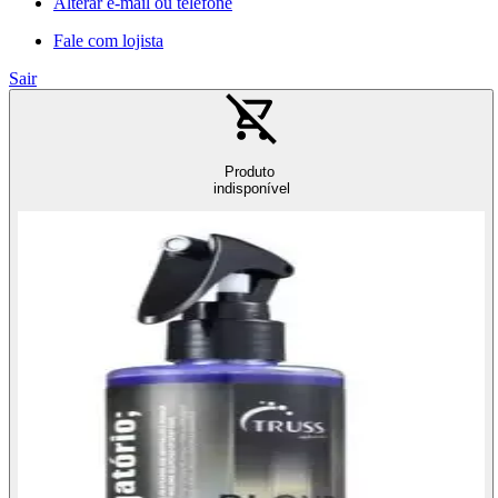
Alterar e-mail ou telefone
Fale com lojista
Sair
Produto
indisponível