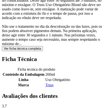
do condicionador. Deixe agir entre 30 segundos até 5 minutos, no
máximo e enxágue. O Truss Uso Obrigatório Blond não deve ser
usado como leave-in, sem enxágue. A matização pode variar de
acordo com a estrutura do fio e o tempo de pausa, por isso a
indicação no rótulo deve ser respeitada.
Não use o tratamento no dia da descoloração ou das luzes, pois os
fios podem absorver pigmentos demais. Na primeira aplicação,
deixe agir entre 30 segundos e 1 minuto. Nas próximas vezes,
aumente o tempo caso seja necessário, mas sempre respeitando o
máximo de...
Ver ficha técnica completa
Ficha Técnica
Ficha tecnica do produto
Conteúdo da Embalagem
260ml
Linha
Uso Obrigatório
Marca
Truss
Avaliações dos clientes
3.7