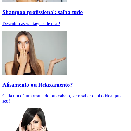
Shampoo profissional: saiba tudo
Descubra as vantagens de usar!
Alisamento ou Relaxamento?
Cada um dá um resultado pro cabelo, vem saber qual o ideal pro
seu!