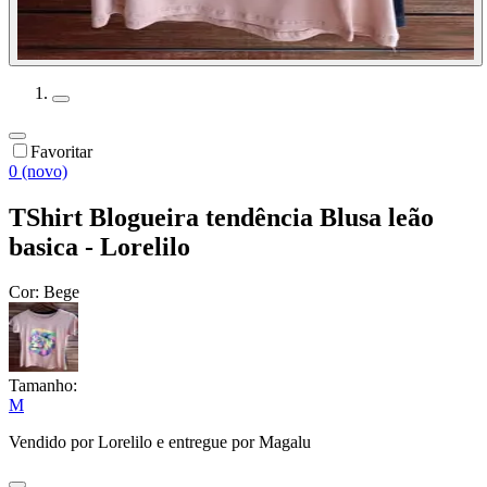
Favoritar
0 (novo)
TShirt Blogueira tendência Blusa leão
basica - Lorelilo
Cor:
Bege
Tamanho:
M
Vendido por
Lorelilo
e entregue por
Magalu