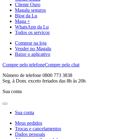
Cliente Ouro
Magalu seguros
Blog da Lu
Maga +
WhatsApp da Lu
Todos os serviços
Comprar na loja
Vender no Magalu
Baixe o aplicativo
Compre pelo telefone
Compre pelo chat
Número de telefone 0800 773 3838
Seg. à Dom. exceto feriados das 8h às 20h
Sua conta
Sua conta
Meus pedidos
Trocas e cancelamentos
Dados pessoais