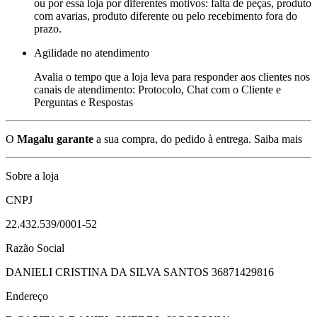
ou por essa loja por diferentes motivos: falta de peças, produto
com avarias, produto diferente ou pelo recebimento fora do
prazo.
Agilidade no atendimento
Avalia o tempo que a loja leva para responder aos clientes nos
canais de atendimento: Protocolo, Chat com o Cliente e
Perguntas e Respostas
O
Magalu garante
a sua compra, do pedido à entrega.
Saiba mais
Sobre a loja
CNPJ
22.432.539/0001-52
Razão Social
DANIELI CRISTINA DA SILVA SANTOS 36871429816
Endereço