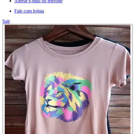
Alterar e-mail ou telefone
Fale com lojista
Sair