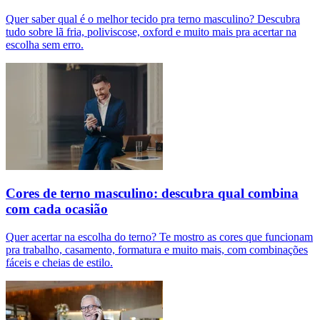
Quer saber qual é o melhor tecido pra terno masculino? Descubra
tudo sobre lã fria, poliviscose, oxford e muito mais pra acertar na
escolha sem erro.
Cores de terno masculino: descubra qual combina
com cada ocasião
Quer acertar na escolha do terno? Te mostro as cores que funcionam
pra trabalho, casamento, formatura e muito mais, com combinações
fáceis e cheias de estilo.