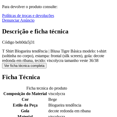
Para devolver o produto consulte:
Políticas de trocas e devoluções
Denunciar Anúncio
Descrição e ficha técnica
Código
beh0da5j31
T Shirt Blogueira tendência | Blusa Tigre Básica modelo: t-shirt
(soltinha no corpo), estampa: frontal (silk screen), gola: decote
redonda em ribana, tecido: viscolycra tamanho veste 36/38
Ver ficha técnica completa
Ficha Técnica
Ficha tecnica do produto
Composição do Material
viscolycra
Cor
Bege
Estilo da Peça
Blogueira tendência
Gola
decote redonda em ribana
Material
viscolycra