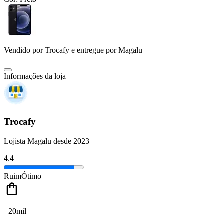
Vendido por
Trocafy
e entregue por
Magalu
Informações da loja
Trocafy
Lojista Magalu desde 2023
4.4
Ruim
Ótimo
+20mil