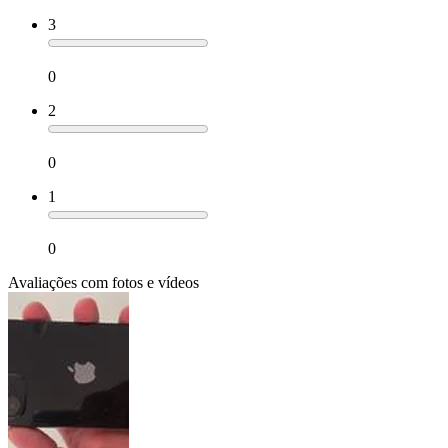
3
0
2
0
1
0
Avaliações com fotos e vídeos