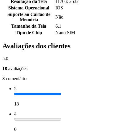
Resolução da Tela
1170 x 2532
Sistema Operacional
IOS
Suporte ao Cartão de
Não
Memória
Tamanho da Tela
6,1
Tipo de Chip
Nano SIM
Avaliações dos clientes
5.0
18
avaliações
8
comentários
5
18
4
0