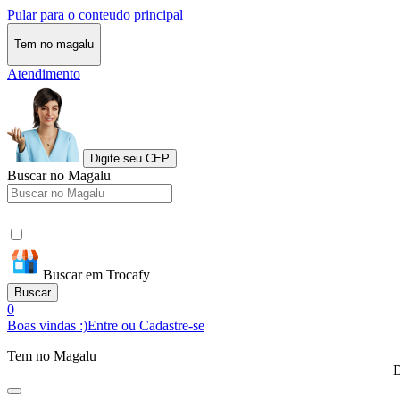
Pular para o conteudo principal
Tem no magalu
Atendimento
Digite seu CEP
Buscar no Magalu
Buscar em Trocafy
Buscar
0
Boas vindas :)
Entre ou Cadastre-se
Tem no Magalu
D