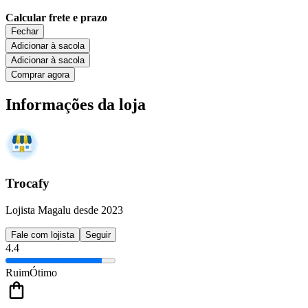
Calcular frete e prazo
Fechar
Adicionar à sacola
Adicionar à sacola
Comprar agora
Informações da loja
Trocafy
Lojista Magalu desde 2023
Fale com lojista
Seguir
4.4
Ruim
Ótimo