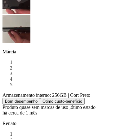
Márcia
Armazenamento interno: 256GB
| Cor: Preto
Bom desempenho
Ótimo custo-benefício
Produto quase sem marcas de uso ,ótimo estado
há cerca de 1 mês
Renato