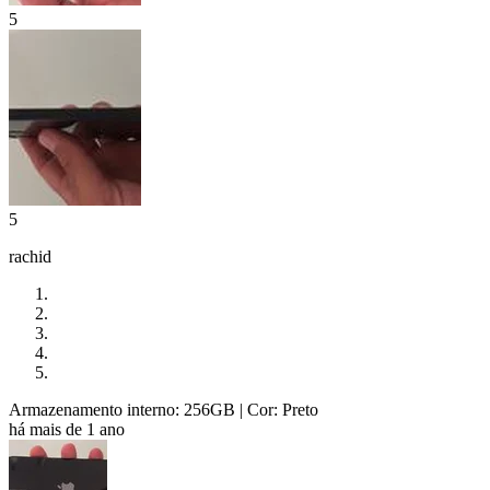
5
5
rachid
Armazenamento interno: 256GB
| Cor: Preto
há mais de 1 ano