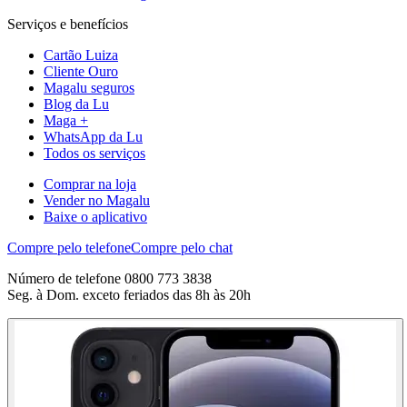
Serviços e benefícios
Cartão Luiza
Cliente Ouro
Magalu seguros
Blog da Lu
Maga +
WhatsApp da Lu
Todos os serviços
Comprar na loja
Vender no Magalu
Baixe o aplicativo
Compre pelo telefone
Compre pelo chat
Número de telefone 0800 773 3838
Seg. à Dom. exceto feriados das 8h às 20h