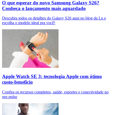
O que esperar do novo Samsung Galaxy S26?
Conheça o lançamento mais aguardado
Descubra todos os detalhes do Galaxy S26 aqui no blog da Lu e
escolha o modelo ideal pra você!
Apple Watch SE 3: tecnologia Apple com ótimo
custo-benefício
Confira os recursos completos, saúde, esportes e conectividade no
seu pulso