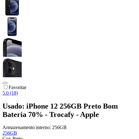
Favoritar
5.0 (18)
Usado: iPhone 12 256GB Preto Bom
Bateria 70% - Trocafy - Apple
Armazenamento interno:
256GB
256GB
Cor:
Preto