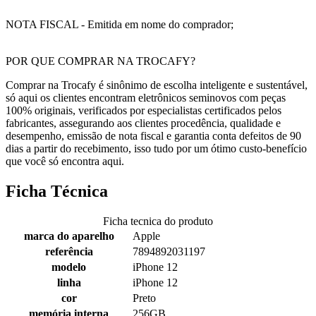
NOTA FISCAL - Emitida em nome do comprador;
POR QUE COMPRAR NA TROCAFY?
Comprar na Trocafy é sinônimo de escolha inteligente e sustentável,
só aqui os clientes encontram eletrônicos seminovos com peças
100% originais, verificados por especialistas certificados pelos
fabricantes, assegurando aos clientes procedência, qualidade e
desempenho, emissão de nota fiscal e garantia conta defeitos de 90
dias a partir do recebimento, isso tudo por um ótimo custo-benefício
que você só encontra aqui.
Ficha Técnica
Ficha tecnica do produto
marca do aparelho
Apple
referência
7894892031197
modelo
iPhone 12
linha
iPhone 12
cor
Preto
memória interna
256GB