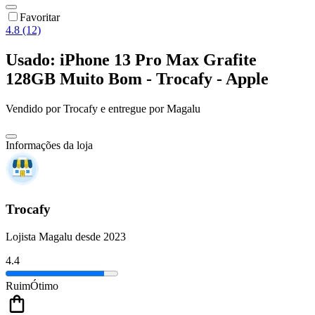
Favoritar
4.8 (12)
Usado: iPhone 13 Pro Max Grafite
128GB Muito Bom - Trocafy - Apple
Vendido por
Trocafy
e entregue por
Magalu
Informações da loja
Trocafy
Lojista Magalu desde 2023
4.4
Ruim
Ótimo