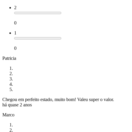
2
0
1
0
Patricia
Chegou em perfeito estado, muito bom! Valeu super o valor.
há quase 2 anos
Marco