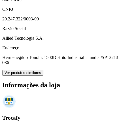
CNPJ
20.247.322/0003-09
Razão Social
Allied Tecnologia S.A.
Endereço
Hermenegildo Tonolli, 1500
Distrito Industrial - Jundiai/SP
13213-
086
Ver produtos similares
Informações da loja
Trocafy