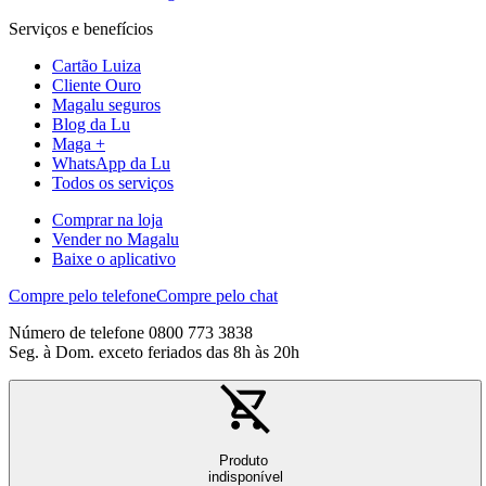
Serviços e benefícios
Cartão Luiza
Cliente Ouro
Magalu seguros
Blog da Lu
Maga +
WhatsApp da Lu
Todos os serviços
Comprar na loja
Vender no Magalu
Baixe o aplicativo
Compre pelo telefone
Compre pelo chat
Número de telefone 0800 773 3838
Seg. à Dom. exceto feriados das 8h às 20h
Produto
indisponível