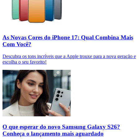
As Novas Cores do iPhone 17: Qual Combina Mais
Com Você?
Descubra os tons incríveis que a Apple trouxe para a nova geração e
escolha o seu favorito!
O que esperar do novo Samsung Galaxy S26?
Conheça o lançamento mais aguardado