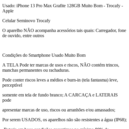
Usado: iPhone 13 Pro Max Grafite 128GB Muito Bom - Trocafy -
Apple
Celular Seminovo Trocafy
O aparelho NÃO acompanha acessórios tais quais: Carregador, fone
de ouvido, entre outros
Condições do Smartphone Usado Muito Bom
A TELA Pode ter marcas de usos e riscos, NÃO contém trincos,
manchas permanentes ou rachaduras.
Pode conter riscos leves a médios e burn-in (tela fantasma) leve,
perceptível
somente em tela de fundo branco; A CARCAÇA e LATERAIS
pode
apresentar marcas de uso, riscos ou arranhões e/ou amassados;
Por serem USADOS, os aparelhos não são resistentes a água (IP68);