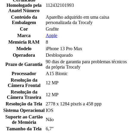
Homologado pela
112432101993
Anatel Número
Conteúdo da
Aparelho adquirido em uma caixa
Embalagem
personalizada da Trocafy
Cor
Grafite
Marca
Apple
Memória RAM
8
Modelo
iPhone 13 Pro Max
Operadora
Desbloqueado
90 dias de garantia para problemas técnicos
Prazo de Garantia
da própria Trocafy
Processador
A15 Bionic
Resolução da
12 MP
Câmera Frontal
Resolução da
12 MP
Câmera Traseira
Resolução da Tela
2778 x 1284 pixels a 458 ppp
Sistema Operacional
IOS
Suporte ao Cartão
Não
de Memória
Tamanho da Tela
6,7"