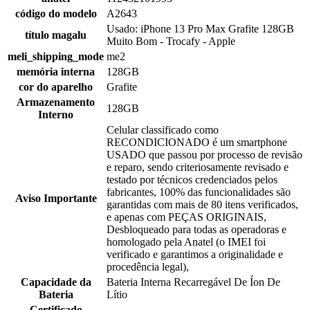
código do modelo
A2643
Usado: iPhone 13 Pro Max Grafite 128GB
título magalu
Muito Bom - Trocafy - Apple
meli_shipping_mode
me2
memória interna
128GB
cor do aparelho
Grafite
Armazenamento
128GB
Interno
Celular classificado como
RECONDICIONADO é um smartphone
USADO que passou por processo de revisão
e reparo, sendo criteriosamente revisado e
testado por técnicos credenciados pelos
fabricantes, 100% das funcionalidades são
Aviso Importante
garantidas com mais de 80 itens verificados,
e apenas com PEÇAS ORIGINAIS,
Desbloqueado para todas as operadoras e
homologado pela Anatel (o IMEI foi
verificado e garantimos a originalidade e
procedência legal),
Capacidade da
Bateria Interna Recarregável De Íon De
Bateria
Lítio
Certificado