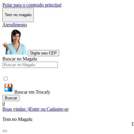
Pular para o conteudo principal
Tem no magalu
Atendimento
Digite seu CEP
Buscar no Magalu
Buscar em Trocafy
Buscar
0
Boas vindas :)
Entre ou Cadastre-se
Tem no Magalu
D