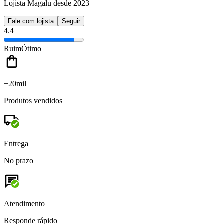
Lojista Magalu desde 2023
Fale com lojista
Seguir
4.4
Ruim
Ótimo
+20mil
Produtos vendidos
Entrega
No prazo
Atendimento
Responde rápido