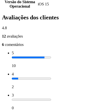
Versão do Sistema
iOS 15
Operacional
Avaliações dos clientes
4.8
12
avaliações
6
comentários
5
10
4
2
3
0