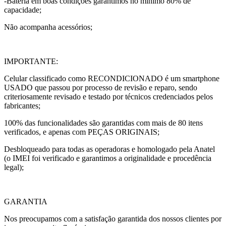
-Bateria em boas condições garantimos no mínimo 80% de
capacidade;
Não acompanha acessórios;
IMPORTANTE:
Celular classificado como RECONDICIONADO é um smartphone
USADO que passou por processo de revisão e reparo, sendo
criteriosamente revisado e testado por técnicos credenciados pelos
fabricantes;
100% das funcionalidades são garantidas com mais de 80 itens
verificados, e apenas com PEÇAS ORIGINAIS;
Desbloqueado para todas as operadoras e homologado pela Anatel
(o IMEI foi verificado e garantimos a originalidade e procedência
legal);
GARANTIA
Nos preocupamos com a satisfação garantida dos nossos clientes por