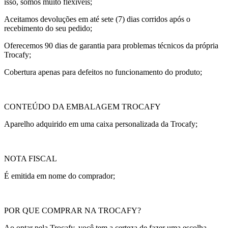
isso, somos muito flexíveis;
Aceitamos devoluções em até sete (7) dias corridos após o
recebimento do seu pedido;
Oferecemos 90 dias de garantia para problemas técnicos da própria
Trocafy;
Cobertura apenas para defeitos no funcionamento do produto;
CONTEÚDO DA EMBALAGEM TROCAFY
Aparelho adquirido em uma caixa personalizada da Trocafy;
NOTA FISCAL
É emitida em nome do comprador;
POR QUE COMPRAR NA TROCAFY?
Ao optar pela Trocafy, você tem a certeza de fazer uma escolha