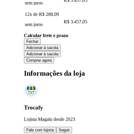
R$ 3.457,05
sem juros
12x de
R$ 288,09
R$ 3.457,05
sem juros
Calcular frete e prazo
Fechar
Adicionar à sacola
Adicionar à sacola
Comprar agora
Informações da loja
Trocafy
Lojista Magalu desde 2023
Fale com lojista
Seguir