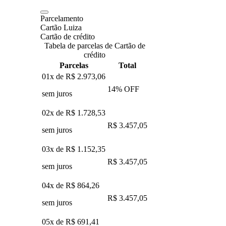
Parcelamento
Cartão Luiza
Cartão de crédito
Tabela de parcelas de Cartão de
crédito
Parcelas
Total
01x de
R$ 2.973,06
14
% OFF
sem juros
02x de
R$ 1.728,53
R$ 3.457,05
sem juros
03x de
R$ 1.152,35
R$ 3.457,05
sem juros
04x de
R$ 864,26
R$ 3.457,05
sem juros
05x de
R$ 691,41