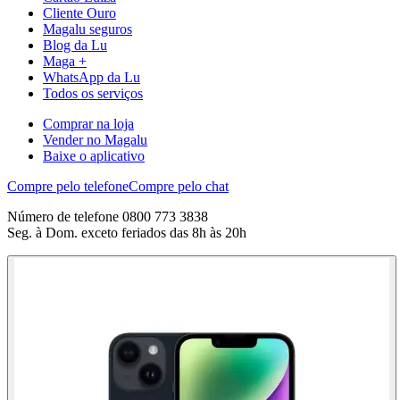
Cliente Ouro
Magalu seguros
Blog da Lu
Maga +
WhatsApp da Lu
Todos os serviços
Comprar na loja
Vender no Magalu
Baixe o aplicativo
Compre pelo telefone
Compre pelo chat
Número de telefone 0800 773 3838
Seg. à Dom. exceto feriados das 8h às 20h