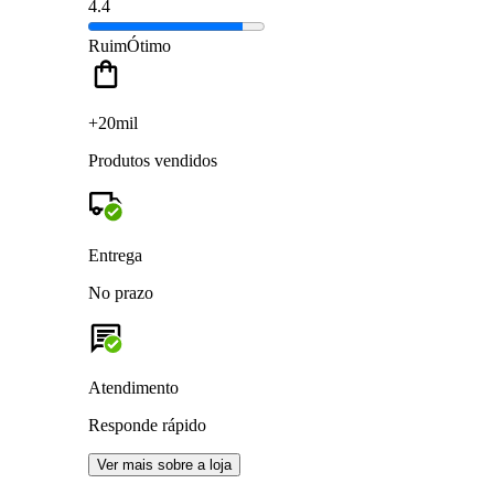
4.4
Ruim
Ótimo
+20mil
Produtos vendidos
Entrega
No prazo
Atendimento
Responde rápido
Ver mais sobre a loja