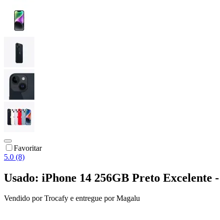
Favoritar
5.0 (8)
Usado: iPhone 14 256GB Preto Excelente -
Vendido por
Trocafy
e entregue por
Magalu