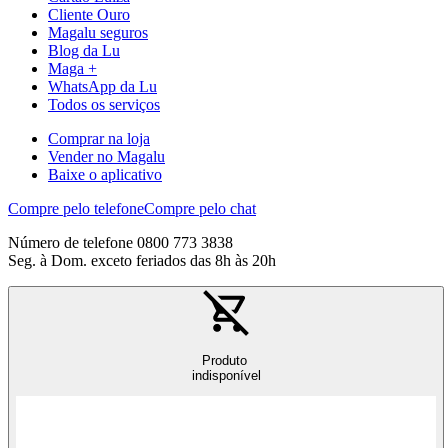
Cliente Ouro
Magalu seguros
Blog da Lu
Maga +
WhatsApp da Lu
Todos os serviços
Comprar na loja
Vender no Magalu
Baixe o aplicativo
Compre pelo telefone
Compre pelo chat
Número de telefone 0800 773 3838
Seg. à Dom. exceto feriados das 8h às 20h
Produto
indisponível