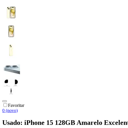
Favoritar
0 (novo)
Usado: iPhone 15 128GB Amarelo Excelente