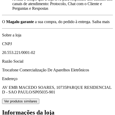
canais de atendimento: Protocolo, Chat com o Cliente e
Perguntas e Respostas
O
Magalu garante
a sua compra, do pedido à entrega.
Saiba mais
Sobre a loja
CNPJ
20.553.221/0001-02
Razão Social
Trocafone Comercialização De Aparelhos Eletrônicos
Endereço
AV EMB MACEDO SOARES, 10735
PARQUE RESIDENCIAL
D - SAO PAULO/SP
05035-901
Ver produtos similares
Informações da loja