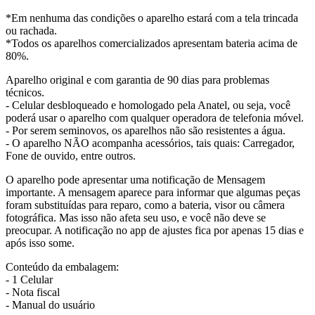
*Em nenhuma das condições o aparelho estará com a tela trincada
ou rachada.
*Todos os aparelhos comercializados apresentam bateria acima de
80%.
Aparelho original e com garantia de 90 dias para problemas
técnicos.
- Celular desbloqueado e homologado pela Anatel, ou seja, você
poderá usar o aparelho com qualquer operadora de telefonia móvel.
- Por serem seminovos, os aparelhos não são resistentes a água.
- O aparelho NÃO acompanha acessórios, tais quais: Carregador,
Fone de ouvido, entre outros.
O aparelho pode apresentar uma notificação de Mensagem
importante. A mensagem aparece para informar que algumas peças
foram substituídas para reparo, como a bateria, visor ou câmera
fotográfica. Mas isso não afeta seu uso, e você não deve se
preocupar. A notificação no app de ajustes fica por apenas 15 dias e
após isso some.
Conteúdo da embalagem:
- 1 Celular
- Nota fiscal
- Manual do usuário