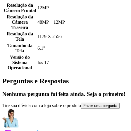
Resolução da
12MP
Câmera Frontal
Resolução da
Câmera
48MP + 12MP
Traseira
Resolução da
1179 X 2556
Tela
Tamanho da
6.1"
Tela
Versão do
Sistema
Ios 17
Operacional
Perguntas e Respostas
Nenhuma pergunta foi feita ainda. Seja o primeiro!
Tire sua dúvida com a loja sobre o produto
Fazer uma pergunta