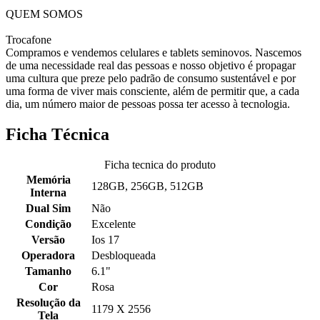
QUEM SOMOS
Trocafone
Compramos e vendemos celulares e tablets seminovos. Nascemos
de uma necessidade real das pessoas e nosso objetivo é propagar
uma cultura que preze pelo padrão de consumo sustentável e por
uma forma de viver mais consciente, além de permitir que, a cada
dia, um número maior de pessoas possa ter acesso à tecnologia.
Ficha Técnica
Ficha tecnica do produto
Memória
128GB, 256GB, 512GB
Interna
Dual Sim
Não
Condição
Excelente
Versão
Ios 17
Operadora
Desbloqueada
Tamanho
6.1"
Cor
Rosa
Resolução da
1179 X 2556
Tela