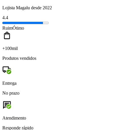
Lojista Magalu desde 2022
4.4
Ruim
Ótimo
+100mil
Produtos vendidos
Entrega
No prazo
Atendimento
Responde rápido