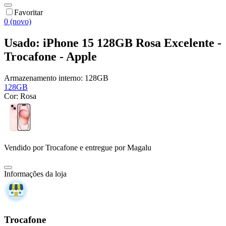
Favoritar
0 (novo)
Usado: iPhone 15 128GB Rosa Excelente -
Trocafone - Apple
Armazenamento interno:
128GB
128GB
Cor:
Rosa
Vendido por
Trocafone
e entregue por
Magalu
Informações da loja
Trocafone