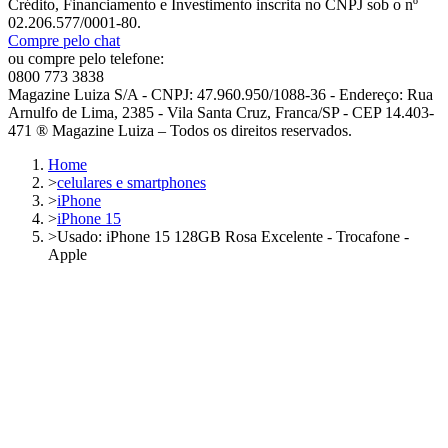
Crédito, Financiamento e Investimento inscrita no CNPJ sob o nº
02.206.577/0001-80.
Compre pelo chat
ou compre pelo telefone:
0800 773 3838
Magazine Luiza S/A - CNPJ: 47.960.950/1088-36 - Endereço: Rua
Arnulfo de Lima, 2385 - Vila Santa Cruz, Franca/SP - CEP 14.403-
471 ® Magazine Luiza – Todos os direitos reservados.
Home
>
celulares e smartphones
>
iPhone
>
iPhone 15
>
Usado: iPhone 15 128GB Rosa Excelente - Trocafone -
Apple