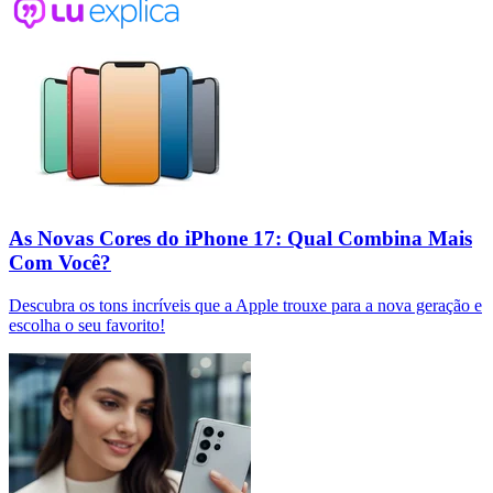
As Novas Cores do iPhone 17: Qual Combina Mais
Com Você?
Descubra os tons incríveis que a Apple trouxe para a nova geração e
escolha o seu favorito!