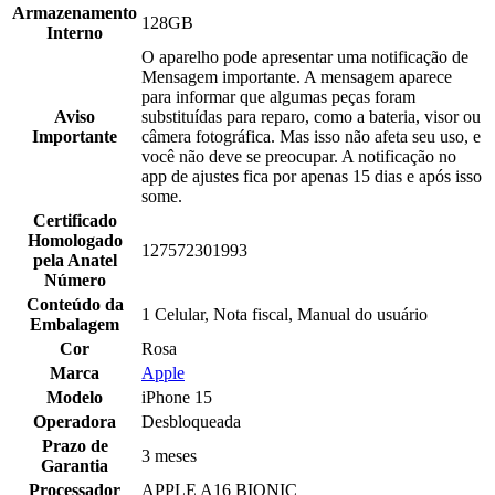
Armazenamento
128GB
Interno
O aparelho pode apresentar uma notificação de
Mensagem importante. A mensagem aparece
para informar que algumas peças foram
Aviso
substituídas para reparo, como a bateria, visor ou
Importante
câmera fotográfica. Mas isso não afeta seu uso, e
você não deve se preocupar. A notificação no
app de ajustes fica por apenas 15 dias e após isso
some.
Certificado
Homologado
127572301993
pela Anatel
Número
Conteúdo da
1 Celular, Nota fiscal, Manual do usuário
Embalagem
Cor
Rosa
Marca
Apple
Modelo
iPhone 15
Operadora
Desbloqueada
Prazo de
3 meses
Garantia
Processador
APPLE A16 BIONIC