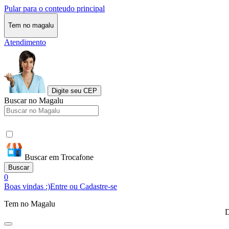
Pular para o conteudo principal
Tem no magalu
Atendimento
Digite seu CEP
Buscar no Magalu
Buscar em Trocafone
Buscar
0
Boas vindas :)
Entre ou Cadastre-se
Tem no Magalu
D