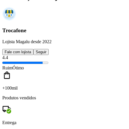
Trocafone
Lojista Magalu desde 2022
Fale com lojista
Seguir
4.4
Ruim
Ótimo
+100mil
Produtos vendidos
Entrega