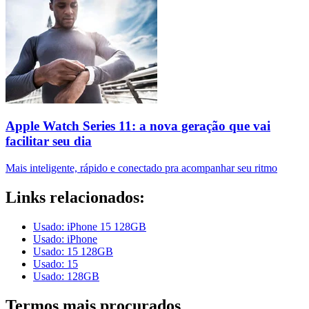
Apple Watch Series 11: a nova geração que vai
facilitar seu dia
Mais inteligente, rápido e conectado pra acompanhar seu ritmo
Links relacionados:
Usado: iPhone 15 128GB
Usado: iPhone
Usado: 15 128GB
Usado: 15
Usado: 128GB
Termos mais procurados