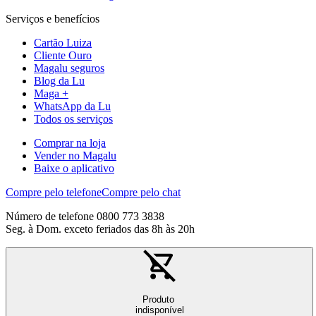
Serviços e benefícios
Cartão Luiza
Cliente Ouro
Magalu seguros
Blog da Lu
Maga +
WhatsApp da Lu
Todos os serviços
Comprar na loja
Vender no Magalu
Baixe o aplicativo
Compre pelo telefone
Compre pelo chat
Número de telefone 0800 773 3838
Seg. à Dom. exceto feriados das 8h às 20h
Produto
indisponível