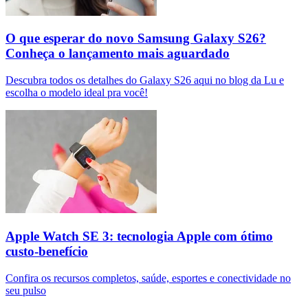
O que esperar do novo Samsung Galaxy S26?
Conheça o lançamento mais aguardado
Descubra todos os detalhes do Galaxy S26 aqui no blog da Lu e
escolha o modelo ideal pra você!
Apple Watch SE 3: tecnologia Apple com ótimo
custo-benefício
Confira os recursos completos, saúde, esportes e conectividade no
seu pulso