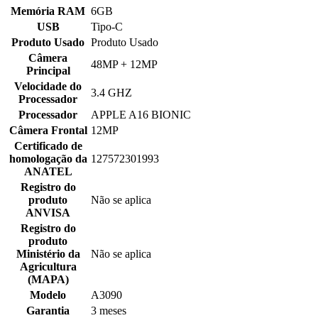
Memória RAM
6GB
USB
Tipo-C
Produto Usado
Produto Usado
Câmera
48MP + 12MP
Principal
Velocidade do
3.4 GHZ
Processador
Processador
APPLE A16 BIONIC
Câmera Frontal
12MP
Certificado de
homologação da
127572301993
ANATEL
Registro do
produto
Não se aplica
ANVISA
Registro do
produto
Ministério da
Não se aplica
Agricultura
(MAPA)
Modelo
A3090
Garantia
3 meses