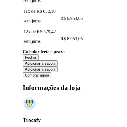
sem juros
11x de
R$ 632,10
R$ 6.953,05
sem juros
12x de
R$ 579,42
R$ 6.953,05
sem juros
Calcular frete e prazo
Fechar
Adicionar à sacola
Adicionar à sacola
Comprar agora
Informações da loja
Trocafy