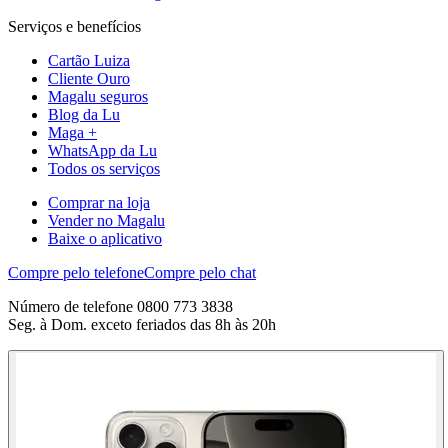
Serviços e benefícios
Cartão Luiza
Cliente Ouro
Magalu seguros
Blog da Lu
Maga +
WhatsApp da Lu
Todos os serviços
Comprar na loja
Vender no Magalu
Baixe o aplicativo
Compre pelo telefone
Compre pelo chat
Número de telefone 0800 773 3838
Seg. à Dom. exceto feriados das 8h às 20h