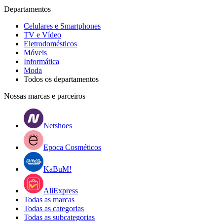
Departamentos
Celulares e Smartphones
TV e Vídeo
Eletrodomésticos
Móveis
Informática
Moda
Todos os departamentos
Nossas marcas e parceiros
Netshoes
Epoca Cosméticos
KaBuM!
AliExpress
Todas as marcas
Todas as categorias
Todas as subcategorias