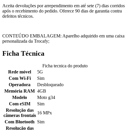
Aceita devoluções por arrependimento em até sete (7) dias corridos
após o recebimento do pedido. Oferece 90 dias de garantia contra
defeitos técnicos.
CONTEÚDO EMBALAGEM: Aparelho adquirido em uma caixa
personalizada da Trocafy;
Ficha Técnica
Ficha tecnica do produto
Rede móvel
5G
Com Wi-Fi
Sim
Operadora
Desbloqueado
Memória RAM
4GB
Modelo
Moto g34
Com eSIM
Sim
Resolução das
16 MPx
câmeras frontais
Com Bluetooth
Sim
Resolução das