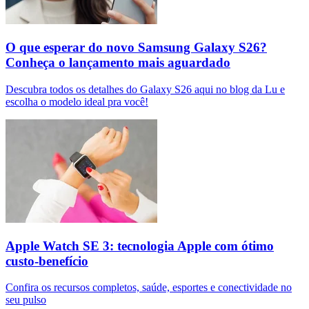
O que esperar do novo Samsung Galaxy S26?
Conheça o lançamento mais aguardado
Descubra todos os detalhes do Galaxy S26 aqui no blog da Lu e
escolha o modelo ideal pra você!
Apple Watch SE 3: tecnologia Apple com ótimo
custo-benefício
Confira os recursos completos, saúde, esportes e conectividade no
seu pulso