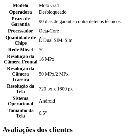
Modelo
Moto G34
Operadora
Desbloqueado
Prazo de
90 dias de garantia contra defeitos técnicos.
Garantia
Processador
Octa-Core
Quantidade de
É Dual SIM: Sim
Chips
Rede Móvel
5G
Resolução da
16 MPx
Câmera Frontal
Resolução da
Câmera
50 MPx/2 MPx
Traseira
Resolução da
720 px x 1600 px
Tela
Sistema
Android
Operacional
Tamanho da
6,5"
Tela
Avaliações dos clientes