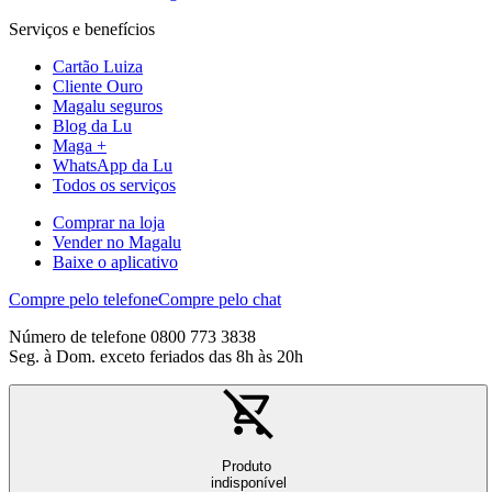
Serviços e benefícios
Cartão Luiza
Cliente Ouro
Magalu seguros
Blog da Lu
Maga +
WhatsApp da Lu
Todos os serviços
Comprar na loja
Vender no Magalu
Baixe o aplicativo
Compre pelo telefone
Compre pelo chat
Número de telefone 0800 773 3838
Seg. à Dom. exceto feriados das 8h às 20h
Produto
indisponível