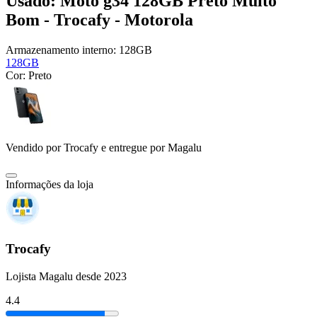
Usado: Moto g34 128GB Preto Muito
Bom - Trocafy - Motorola
Armazenamento interno:
128GB
128GB
Cor:
Preto
Vendido por
Trocafy
e entregue por
Magalu
Informações da loja
Trocafy
Lojista Magalu desde 2023
4.4