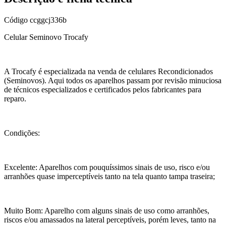
Código
ccggcj336b
Celular Seminovo Trocafy
A Trocafy é especializada na venda de celulares Recondicionados
(Seminovos). Aqui todos os aparelhos passam por revisão minuciosa
de técnicos especializados e certificados pelos fabricantes para
reparo.
Condições:
Excelente: Aparelhos com pouquíssimos sinais de uso, risco e/ou
arranhões quase imperceptíveis tanto na tela quanto tampa traseira;
Muito Bom: Aparelho com alguns sinais de uso como arranhões,
riscos e/ou amassados na lateral perceptíveis, porém leves, tanto na