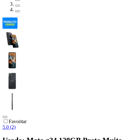
Favoritar
5.0 (2)