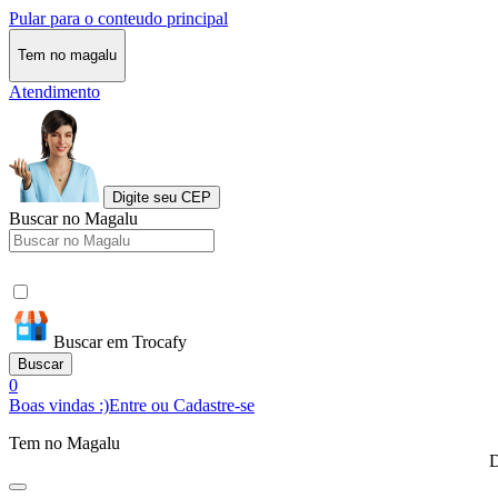
Pular para o conteudo principal
Tem no magalu
Atendimento
Digite seu CEP
Buscar no Magalu
Buscar em Trocafy
Buscar
0
Boas vindas :)
Entre ou Cadastre-se
Tem no Magalu
D