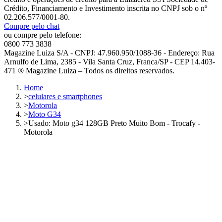
Crédito, Financiamento e Investimento inscrita no CNPJ sob o nº
02.206.577/0001-80.
Compre pelo chat
ou compre pelo telefone:
0800 773 3838
Magazine Luiza S/A - CNPJ: 47.960.950/1088-36 - Endereço: Rua
Arnulfo de Lima, 2385 - Vila Santa Cruz, Franca/SP - CEP 14.403-
471 ® Magazine Luiza – Todos os direitos reservados.
Home
>
celulares e smartphones
>
Motorola
>
Moto G34
>
Usado: Moto g34 128GB Preto Muito Bom - Trocafy -
Motorola