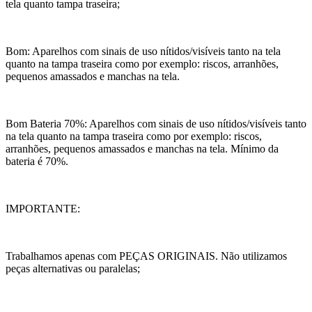
tela quanto tampa traseira;
Bom: Aparelhos com sinais de uso nítidos/visíveis tanto na tela
quanto na tampa traseira como por exemplo: riscos, arranhões,
pequenos amassados e manchas na tela.
Bom Bateria 70%: Aparelhos com sinais de uso nítidos/visíveis tanto
na tela quanto na tampa traseira como por exemplo: riscos,
arranhões, pequenos amassados e manchas na tela. Mínimo da
bateria é 70%.
IMPORTANTE:
Trabalhamos apenas com PEÇAS ORIGINAIS. Não utilizamos
peças alternativas ou paralelas;