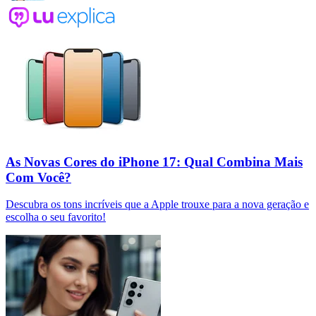
As Novas Cores do iPhone 17: Qual Combina Mais
Com Você?
Descubra os tons incríveis que a Apple trouxe para a nova geração e
escolha o seu favorito!