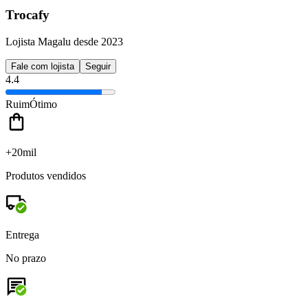
Trocafy
Lojista Magalu desde 2023
Fale com lojista
Seguir
4.4
Ruim
Ótimo
+20mil
Produtos vendidos
Entrega
No prazo