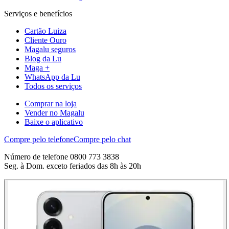
Serviços e benefícios
Cartão Luiza
Cliente Ouro
Magalu seguros
Blog da Lu
Maga +
WhatsApp da Lu
Todos os serviços
Comprar na loja
Vender no Magalu
Baixe o aplicativo
Compre pelo telefone
Compre pelo chat
Número de telefone 0800 773 3838
Seg. à Dom. exceto feriados das 8h às 20h