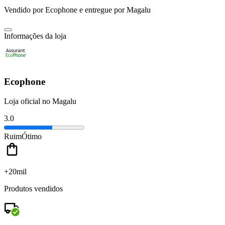
Vendido por
Ecophone
e entregue por
Magalu
Informações da loja
Ecophone
Loja oficial no Magalu
3.0
Ruim
Ótimo
+20mil
Produtos vendidos