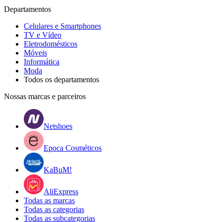
Departamentos
Celulares e Smartphones
TV e Vídeo
Eletrodomésticos
Móveis
Informática
Moda
Todos os departamentos
Nossas marcas e parceiros
Netshoes
Epoca Cosméticos
KaBuM!
AliExpress
Todas as marcas
Todas as categorias
Todas as subcategorias