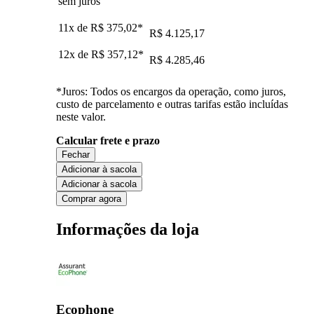
sem juros
11x de
R$ 375,02
*
R$ 4.125,17
12x de
R$ 357,12
*
R$ 4.285,46
*Juros: Todos os encargos da operação, como juros,
custo de parcelamento e outras tarifas estão incluídas
neste valor.
Calcular frete e prazo
Fechar
Adicionar à sacola
Adicionar à sacola
Comprar agora
Informações da loja
Ecophone