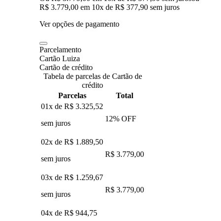
R$ 3.779,00
em
10
x de
R$ 377,90
sem juros
Ver opções de pagamento
Parcelamento
Cartão Luiza
Cartão de crédito
Tabela de parcelas de Cartão de
crédito
Parcelas
Total
01x de
R$ 3.325,52
12
% OFF
sem juros
02x de
R$ 1.889,50
R$ 3.779,00
sem juros
03x de
R$ 1.259,67
R$ 3.779,00
sem juros
04x de
R$ 944,75