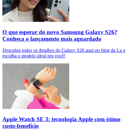
O que esperar do novo Samsung Galaxy S26?
Conheça o lançamento mais aguardado
Descubra todos os detalhes do Galaxy S26 aqui no blog da Lu e
escolha o modelo ideal pra você!
Apple Watch SE 3: tecnologia Apple com ótimo
custo-benefício