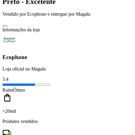
Preto - Excelente
Vendido por
Ecophone
e entregue por
Magalu
Informações da loja
Ecophone
Loja oficial no Magalu
3.4
Ruim
Ótimo
+20mil
Produtos vendidos