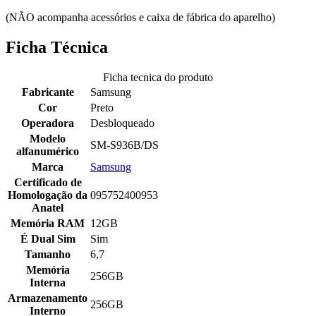
(NÃO acompanha acessórios e caixa de fábrica do aparelho)
Ficha Técnica
Ficha tecnica do produto
Fabricante
Samsung
Cor
Preto
Operadora
Desbloqueado
Modelo
SM-S936B/DS
alfanumérico
Marca
Samsung
Certificado de
Homologação da
095752400953
Anatel
Memória RAM
12GB
É Dual Sim
Sim
Tamanho
6,7
Memória
256GB
Interna
Armazenamento
256GB
Interno