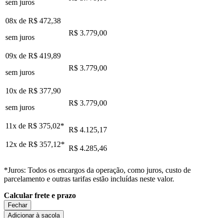
sem juros
08x de
R$ 472,38
R$ 3.779,00
sem juros
09x de
R$ 419,89
R$ 3.779,00
sem juros
10x de
R$ 377,90
R$ 3.779,00
sem juros
11x de
R$ 375,02
*
R$ 4.125,17
12x de
R$ 357,12
*
R$ 4.285,46
*Juros: Todos os encargos da operação, como juros, custo de
parcelamento e outras tarifas estão incluídas neste valor.
Calcular frete e prazo
Fechar
Adicionar à sacola