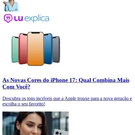
As Novas Cores do iPhone 17: Qual Combina Mais
Com Você?
Descubra os tons incríveis que a Apple trouxe para a nova geração e
escolha o seu favorito!