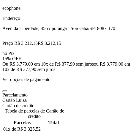
ecophone
Endereço
Avenida Liberdade, 4565
Iporanga - Sorocaba/SP
18087-170
Preço R$ 3.212,15
R$
3.212
,
15
no Pix
15% OFF
Ou R$ 3.779,00 em 10x de R$ 377,90 sem juros
ou
R$ 3.779,00
em
10
x de
R$ 377,90
sem juros
Ver opções de pagamento
Parcelamento
Cartão Luiza
Cartão de crédito
Tabela de parcelas de Cartão de
crédito
Parcelas
Total
01x de
R$ 3.325,52