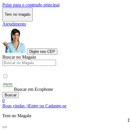
Pular para o conteudo principal
Tem no magalu
Atendimento
Digite seu CEP
Buscar no Magalu
Buscar em Ecophone
Buscar
0
Boas vindas :)
Entre ou Cadastre-se
Tem no Magalu
D