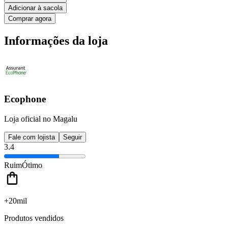
Adicionar à sacola
Comprar agora
Informações da loja
Ecophone
Loja oficial no Magalu
Fale com lojista
Seguir
3.4
Ruim
Ótimo
+20mil
Produtos vendidos