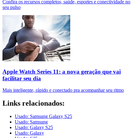
Confira os recursos completos, saúde, esportes e conectividade no
seu pulso
Apple Watch Series 11: a nova geração que vai
facilitar seu dia
Mais inteligente, rápido e conectado pra acompanhar seu ritmo
Links relacionados:
Usado: Samsung Galaxy S25
Usado: Samsung
Usado: Galaxy S25
Usado: Galaxy