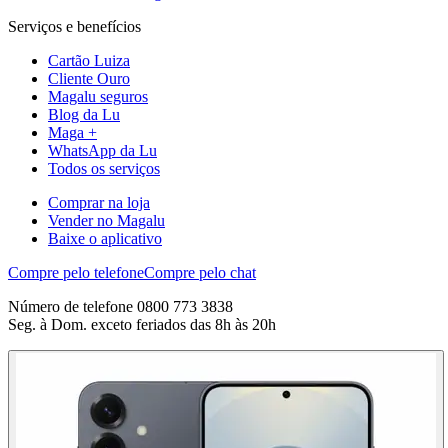
Serviços e benefícios
Cartão Luiza
Cliente Ouro
Magalu seguros
Blog da Lu
Maga +
WhatsApp da Lu
Todos os serviços
Comprar na loja
Vender no Magalu
Baixe o aplicativo
Compre pelo telefone
Compre pelo chat
Número de telefone 0800 773 3838
Seg. à Dom. exceto feriados das 8h às 20h