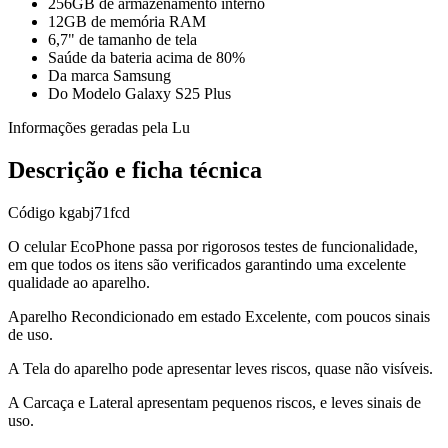
256GB de armazenamento interno
12GB de memória RAM
6,7" de tamanho de tela
Saúde da bateria acima de 80%
Da marca Samsung
Do Modelo Galaxy S25 Plus
Informações geradas pela Lu
Descrição e ficha técnica
Código
kgabj71fcd
O celular EcoPhone passa por rigorosos testes de funcionalidade,
em que todos os itens são verificados garantindo uma excelente
qualidade ao aparelho.
Aparelho Recondicionado em estado Excelente, com poucos sinais
de uso.
A Tela do aparelho pode apresentar leves riscos, quase não visíveis.
A Carcaça e Lateral apresentam pequenos riscos, e leves sinais de
uso.