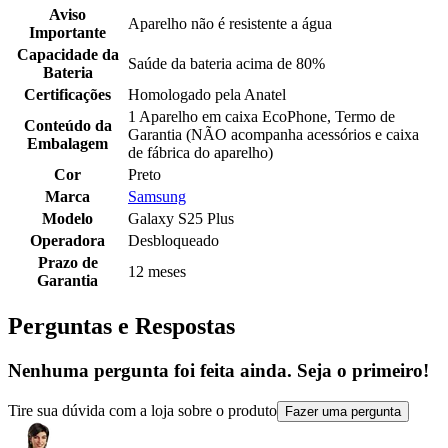
Aviso
Aparelho não é resistente a água
Importante
Capacidade da
Saúde da bateria acima de 80%
Bateria
Certificações
Homologado pela Anatel
1 Aparelho em caixa EcoPhone, Termo de
Conteúdo da
Garantia (NÃO acompanha acessórios e caixa
Embalagem
de fábrica do aparelho)
Cor
Preto
Marca
Samsung
Modelo
Galaxy S25 Plus
Operadora
Desbloqueado
Prazo de
12 meses
Garantia
Perguntas e Respostas
Nenhuma pergunta foi feita ainda. Seja o primeiro!
Tire sua dúvida com a loja sobre o produto
Fazer uma pergunta