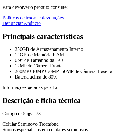
Para devolver o produto consulte:
Políticas de trocas e devoluções
Denunciar Anúncio
Principais características
256GB de Armazenamento Interno
12GB de Memória RAM
6.9" de Tamanho da Tela
12MP de Câmera Frontal
200MP+10MP+50MP+50MP de Câmera Traseira
Bateria acima de 80%
Informações geradas pela Lu
Descrição e ficha técnica
Código
ck6bjgaa78
Celular Seminovo Trocafone
Somos especialistas em celulares seminovos.