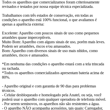
Todos os aparelhos que comercializamos foram criteriosamente
revisados e testados por nossa equipe técnica especializada.
Trabalhamos com três estados de conservação, em todas as
condições o aparelho está 100% funcional, o que avaliamos é
apenas a aparência externa:
Excelente: Aparelho com poucos sinais de uso como pequenos
arranhões quase imperceptíveis.
Muito Bom: Aparelho com alguns sinais de uso, porém mais leves.
Podem ser arranhões, riscos e/ou amassados.
Bom: Aparelho com diversos sinais de uso mais nítidos, como
arranhões, riscos e amassados.
*Em nenhuma das condições o aparelho estará com a tela trincada
ou rachada.
*Todos os aparelhos comercializados apresentam bateria acima de
80%.
- Aparelho original e com garantia de 90 dias para problemas
técnicos.
- Celular desbloqueado e homologado pela Anatel, ou seja, você
poderá usar o aparelho com qualquer operadora de telefonia móvel.
- Por serem seminovos, os aparelhos não são resistentes a água.
- O aparelho NÃO acompanha acessórios, tais quais: Carregador,