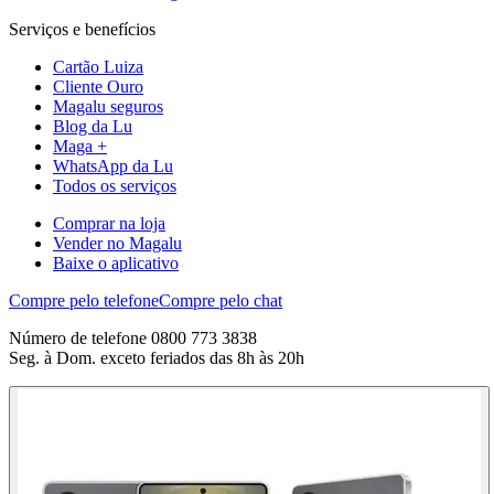
Serviços e benefícios
Cartão Luiza
Cliente Ouro
Magalu seguros
Blog da Lu
Maga +
WhatsApp da Lu
Todos os serviços
Comprar na loja
Vender no Magalu
Baixe o aplicativo
Compre pelo telefone
Compre pelo chat
Número de telefone 0800 773 3838
Seg. à Dom. exceto feriados das 8h às 20h