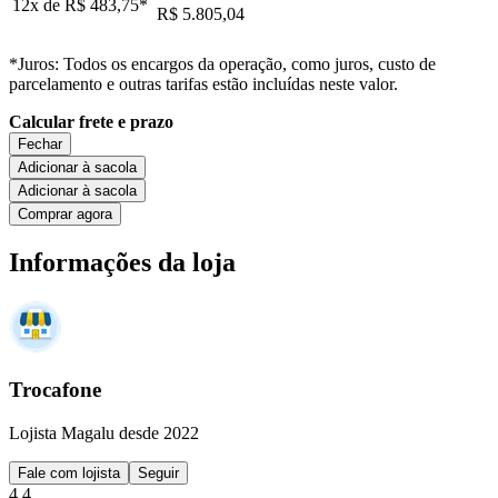
12x de
R$ 483,75
*
R$ 5.805,04
*Juros: Todos os encargos da operação, como juros, custo de
parcelamento e outras tarifas estão incluídas neste valor.
Calcular frete e prazo
Fechar
Adicionar à sacola
Adicionar à sacola
Comprar agora
Informações da loja
Trocafone
Lojista Magalu desde 2022
Fale com lojista
Seguir
4.4