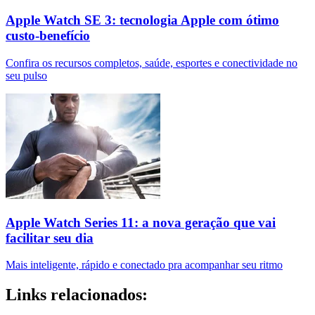
Apple Watch SE 3: tecnologia Apple com ótimo
custo-benefício
Confira os recursos completos, saúde, esportes e conectividade no
seu pulso
Apple Watch Series 11: a nova geração que vai
facilitar seu dia
Mais inteligente, rápido e conectado pra acompanhar seu ritmo
Links relacionados: