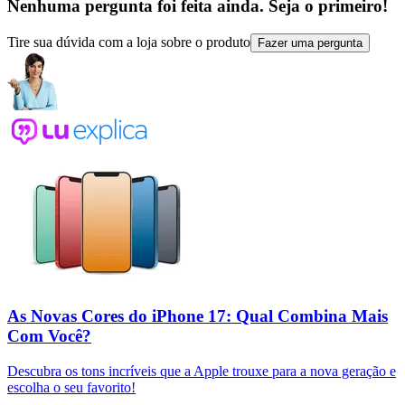
Nenhuma pergunta foi feita ainda. Seja o primeiro!
Tire sua dúvida com a loja sobre o produto
Fazer uma pergunta
As Novas Cores do iPhone 17: Qual Combina Mais
Com Você?
Descubra os tons incríveis que a Apple trouxe para a nova geração e
escolha o seu favorito!