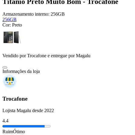
Titânio Preto Muito Bom - Trocafone
Armazenamento interno:
256GB
256GB
Cor:
Preto
Vendido por
Trocafone
e entregue por
Magalu
Informações da loja
Trocafone
Lojista Magalu desde 2022
4.4
Ruim
Ótimo