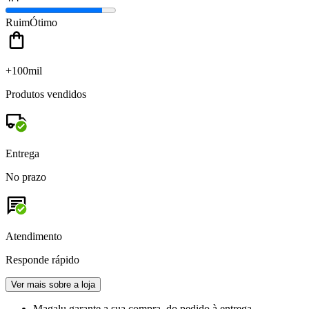
Ruim
Ótimo
+100mil
Produtos vendidos
Entrega
No prazo
Atendimento
Responde rápido
Ver mais sobre a loja
Magalu garante
a sua compra, do pedido à entrega.