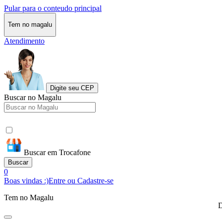
Pular para o conteudo principal
Tem no magalu
Atendimento
Digite seu CEP
Buscar no Magalu
Buscar em Trocafone
Buscar
0
Boas vindas :)
Entre ou Cadastre-se
Tem no Magalu
D