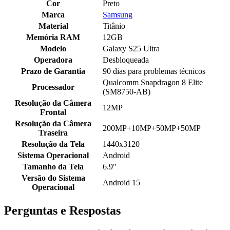
Cor
Preto
Marca
Samsung
Material
Titânio
Memória RAM
12GB
Modelo
Galaxy S25 Ultra
Operadora
Desbloqueada
Prazo de Garantia
90 dias para problemas técnicos
Qualcomm Snapdragon 8 Elite
Processador
(SM8750-AB)
Resolução da Câmera
12MP
Frontal
Resolução da Câmera
200MP+10MP+50MP+50MP
Traseira
Resolução da Tela
1440x3120
Sistema Operacional
Android
Tamanho da Tela
6.9"
Versão do Sistema
Android 15
Operacional
Perguntas e Respostas