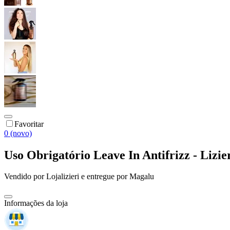
Favoritar
0 (novo)
Uso Obrigatório Leave In Antifrizz - Lizie
Vendido por
Lojalizieri
e entregue por
Magalu
Informações da loja