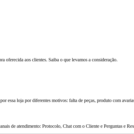
pra oferecida aos clientes. Saiba o que levamos a consideração.
por essa loja por diferentes motivos: falta de peças, produto com avaria
 canais de atendimento: Protocolo, Chat com o Cliente e Perguntas e Re