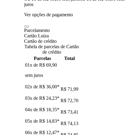
juros
Ver opções de pagamento
Parcelamento
Cartão Luiza
Cartão de crédito
Tabela de parcelas de Cartão
de crédito
Parcelas
Total
01x de
R$ 69,90
sem juros
02x de
R$ 36,00
*
R$ 71,99
03x de
R$ 24,23
*
R$ 72,70
04x de
R$ 18,35
*
R$ 73,41
05x de
R$ 14,83
*
R$ 74,13
06x de
R$ 12,47
*
R$ 74,85