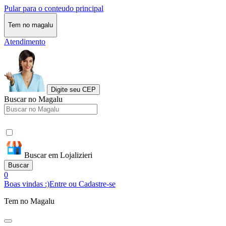
Pular para o conteudo principal
Tem no magalu
Atendimento
Digite seu CEP
Buscar no Magalu
Buscar em Lojalizieri
Buscar
0
Boas vindas :)
Entre ou Cadastre-se
Tem no Magalu