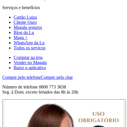
Serviços e benefícios
Cartão Luiza
Cliente Ouro
Magalu seguros
Blog da Lu
Maga +
WhatsApp da Lu
Todos os serviços
Comprar na loja
Vender no Magalu
Baixe o aplicativo
Compre pelo telefone
Compre pelo chat
Número de telefone 0800 773 3838
Seg. à Dom. exceto feriados das 8h às 20h