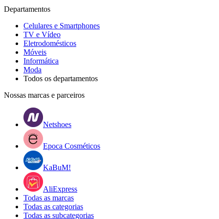
Departamentos
Celulares e Smartphones
TV e Vídeo
Eletrodomésticos
Móveis
Informática
Moda
Todos os departamentos
Nossas marcas e parceiros
Netshoes
Epoca Cosméticos
KaBuM!
AliExpress
Todas as marcas
Todas as categorias
Todas as subcategorias