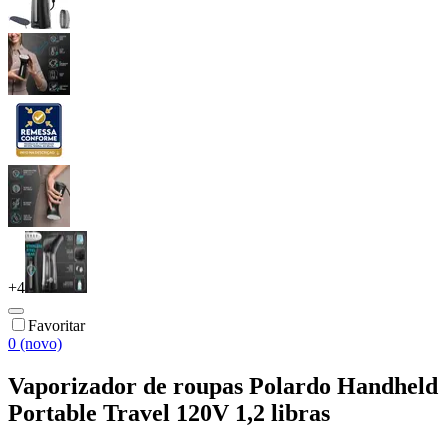
+
4
Favoritar
0 (novo)
Vaporizador de roupas Polardo Handheld
Portable Travel 120V 1,2 libras