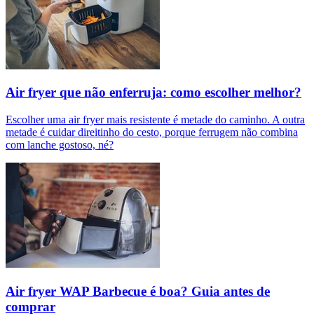
Air fryer que não enferruja: como escolher melhor?
Escolher uma air fryer mais resistente é metade do caminho. A outra
metade é cuidar direitinho do cesto, porque ferrugem não combina
com lanche gostoso, né?
Air fryer WAP Barbecue é boa? Guia antes de
comprar