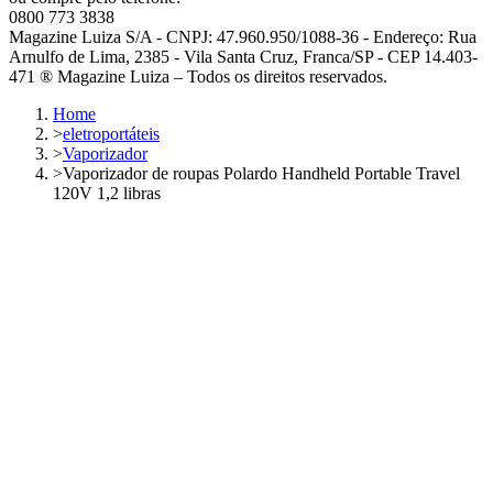
0800 773 3838
Magazine Luiza S/A - CNPJ: 47.960.950/1088-36 - Endereço: Rua
Arnulfo de Lima, 2385 - Vila Santa Cruz, Franca/SP - CEP 14.403-
471 ® Magazine Luiza – Todos os direitos reservados.
Home
>
eletroportáteis
>
Vaporizador
>
Vaporizador de roupas Polardo Handheld Portable Travel
120V 1,2 libras