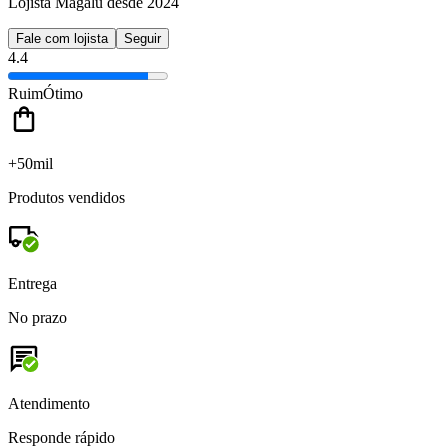
Lojista Magalu desde 2024
Fale com lojista
Seguir
4.4
Ruim
Ótimo
+50mil
Produtos vendidos
Entrega
No prazo
Atendimento
Responde rápido