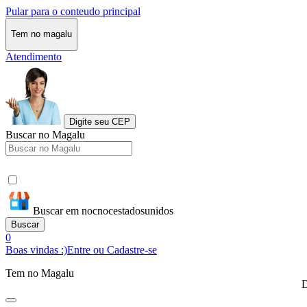
Pular para o conteudo principal
Tem no magalu
Atendimento
Digite seu CEP
Buscar no Magalu
Buscar em nocnocestadosunidos
Buscar
0
Boas vindas :)
Entre ou Cadastre-se
Tem no Magalu
D