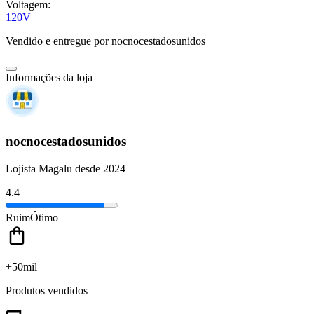
Voltagem:
120V
Vendido e entregue por
nocnocestadosunidos
Informações da loja
nocnocestadosunidos
Lojista Magalu desde 2024
4.4
Ruim
Ótimo
+50mil
Produtos vendidos