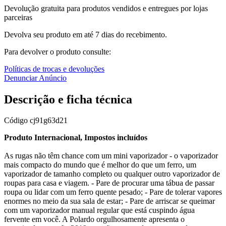
Devolução gratuita para produtos vendidos e entregues por lojas
parceiras
Devolva seu produto em até 7 dias do recebimento.
Para devolver o produto consulte:
Políticas de trocas e devoluções
Denunciar Anúncio
Descrição e ficha técnica
Código
cj91g63d21
Produto Internacional, Impostos incluídos
As rugas não têm chance com um mini vaporizador - o vaporizador
mais compacto do mundo que é melhor do que um ferro, um
vaporizador de tamanho completo ou qualquer outro vaporizador de
roupas para casa e viagem. - Pare de procurar uma tábua de passar
roupa ou lidar com um ferro quente pesado; - Pare de tolerar vapores
enormes no meio da sua sala de estar; - Pare de arriscar se queimar
com um vaporizador manual regular que está cuspindo água
fervente em você. A Polardo orgulhosamente apresenta o