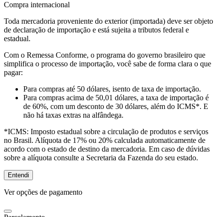
Compra internacional
Toda mercadoria proveniente do exterior (importada) deve ser objeto
de declaração de importação e está sujeita a tributos federal e
estadual.
Com o Remessa Conforme, o programa do governo brasileiro que
simplifica o processo de importação, você sabe de forma clara o que
pagar:
Para compras
até 50 dólares
, isento de taxa de importação.
Para compras
acima de 50,01 dólares
, a taxa de importação é
de 60%, com um desconto de 30 dólares, além do ICMS*. E
não há taxas extras na alfândega.
*ICMS:
Imposto estadual sobre a circulação de produtos e serviços
no Brasil. Alíquota de 17% ou 20% calculada automaticamente de
acordo com o estado de destino da mercadoria. Em caso de dúvidas
sobre a alíquota consulte a Secretaria da Fazenda do seu estado.
Entendi
Ver opções de pagamento