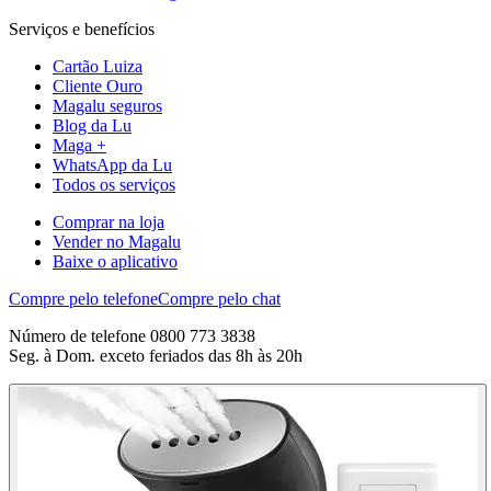
Serviços e benefícios
Cartão Luiza
Cliente Ouro
Magalu seguros
Blog da Lu
Maga +
WhatsApp da Lu
Todos os serviços
Comprar na loja
Vender no Magalu
Baixe o aplicativo
Compre pelo telefone
Compre pelo chat
Número de telefone 0800 773 3838
Seg. à Dom. exceto feriados das 8h às 20h