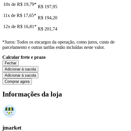
10x de
R$ 19,79
*
R$ 197,95
11x de
R$ 17,65
*
R$ 194,20
12x de
R$ 16,81
*
R$ 201,74
*Juros: Todos os encargos da operação, como juros, custo de
parcelamento e outras tarifas estão incluídas neste valor.
Calcular frete e prazo
Fechar
Adicionar à sacola
Adicionar à sacola
Comprar agora
Informações da loja
jmarket