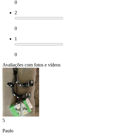
0
2
0
1
0
Avaliações com fotos e vídeos
5
Paulo