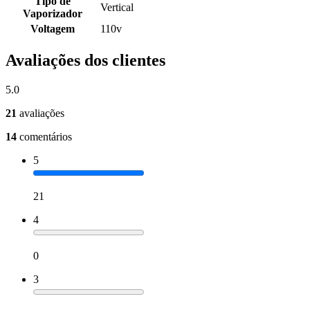
Tipo de
Vertical
Vaporizador
Voltagem
110v
Avaliações dos clientes
5.0
21
avaliações
14
comentários
5
21
4
0
3