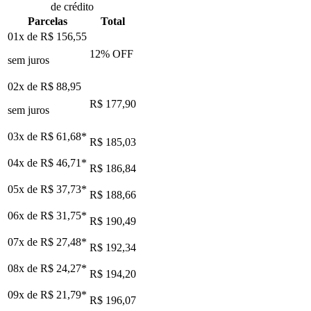
de crédito
Parcelas
Total
01x de
R$ 156,55
12
% OFF
sem juros
02x de
R$ 88,95
R$ 177,90
sem juros
03x de
R$ 61,68
*
R$ 185,03
04x de
R$ 46,71
*
R$ 186,84
05x de
R$ 37,73
*
R$ 188,66
06x de
R$ 31,75
*
R$ 190,49
07x de
R$ 27,48
*
R$ 192,34
08x de
R$ 24,27
*
R$ 194,20
09x de
R$ 21,79
*
R$ 196,07