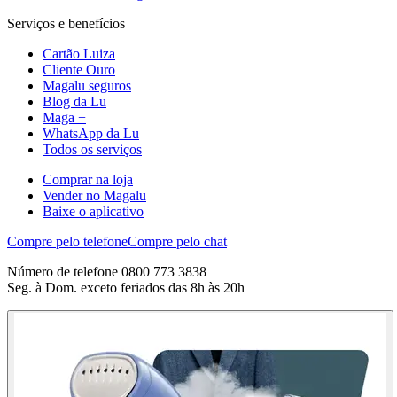
Serviços e benefícios
Cartão Luiza
Cliente Ouro
Magalu seguros
Blog da Lu
Maga +
WhatsApp da Lu
Todos os serviços
Comprar na loja
Vender no Magalu
Baixe o aplicativo
Compre pelo telefone
Compre pelo chat
Número de telefone 0800 773 3838
Seg. à Dom. exceto feriados das 8h às 20h