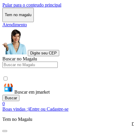
Pular para o conteudo principal
Tem no magalu
Atendimento
Digite seu CEP
Buscar no Magalu
Buscar em jmarket
Buscar
0
Boas vindas :)
Entre ou Cadastre-se
Tem no Magalu
D