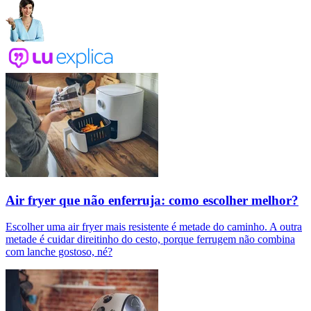
Air fryer que não enferruja: como escolher melhor?
Escolher uma air fryer mais resistente é metade do caminho. A outra
metade é cuidar direitinho do cesto, porque ferrugem não combina
com lanche gostoso, né?