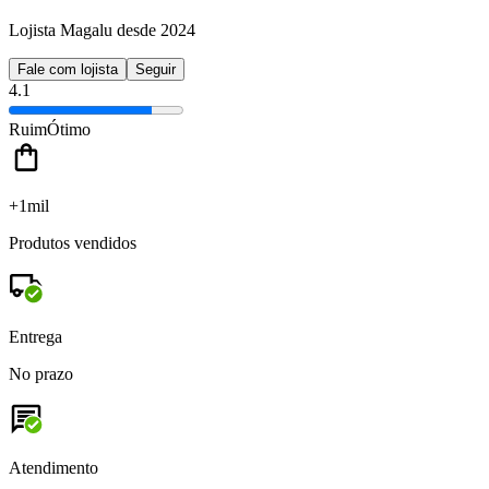
Lojista Magalu desde 2024
Fale com lojista
Seguir
4.1
Ruim
Ótimo
+1mil
Produtos vendidos
Entrega
No prazo
Atendimento