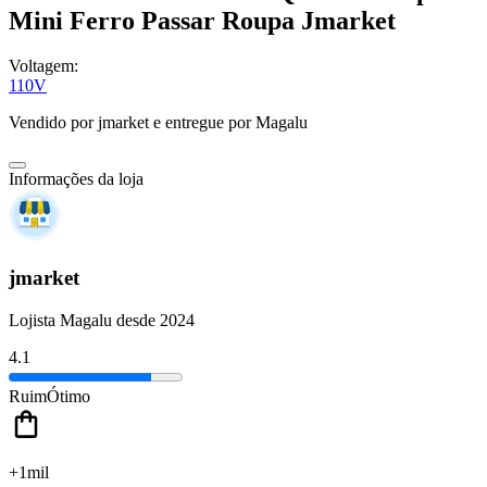
Mini Ferro Passar Roupa Jmarket
Voltagem:
110V
Vendido por
jmarket
e entregue por
Magalu
Informações da loja
jmarket
Lojista Magalu desde 2024
4.1
Ruim
Ótimo
+1mil