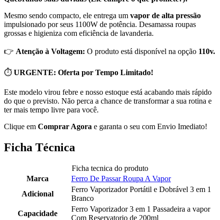
Mesmo sendo compacto, ele entrega um
vapor de alta pressão
impulsionado por seus 1100W de potência. Desamassa roupas
grossas e higieniza com eficiência de lavanderia.
👉
Atenção à Voltagem:
O produto está disponível na opção
110v.
⏱
URGENTE: Oferta por Tempo Limitado!
Este modelo virou febre e nosso estoque está acabando mais rápido
do que o previsto. Não perca a chance de transformar a sua rotina e
ter mais tempo livre para você.
Clique em
Comprar Agora
e garanta o seu com Envio Imediato!
Ficha Técnica
Ficha tecnica do produto
Marca
Ferro De Passar Roupa A Vapor
Ferro Vaporizador Portátil e Dobrável 3 em 1
Adicional
Branco
Ferro Vaporizador 3 em 1 Passadeira a vapor
Capacidade
Com Reservatorio de 200ml