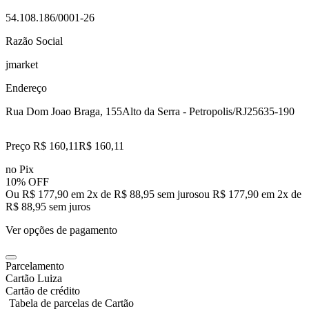
54.108.186/0001-26
Razão Social
jmarket
Endereço
Rua Dom Joao Braga, 155
Alto da Serra - Petropolis/RJ
25635-190
Preço R$ 160,11
R$
160
,
11
no Pix
10% OFF
Ou R$ 177,90 em 2x de R$ 88,95 sem juros
ou
R$ 177,90
em
2
x de
R$ 88,95
sem juros
Ver opções de pagamento
Parcelamento
Cartão Luiza
Cartão de crédito
Tabela de parcelas de Cartão