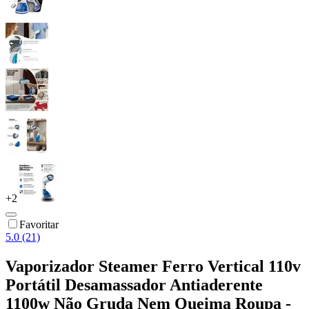
+
2
Favoritar
5.0 (21)
Vaporizador Steamer Ferro Vertical 110v
Portátil Desamassador Antiaderente
1100w Não Gruda Nem Queima Roupa -