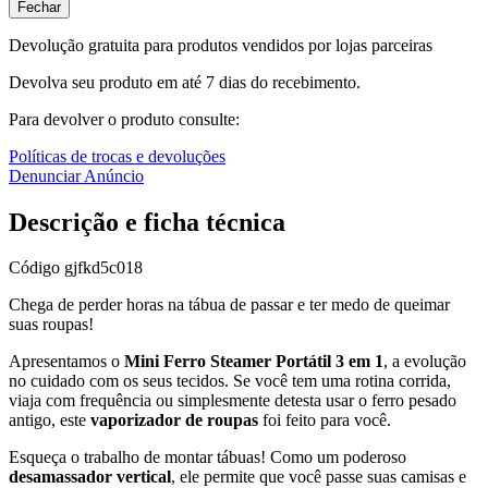
Fechar
Devolução gratuita para produtos vendidos por lojas parceiras
Devolva seu produto em até 7 dias do recebimento.
Para devolver o produto consulte:
Políticas de trocas e devoluções
Denunciar Anúncio
Descrição e ficha técnica
Código
gjfkd5c018
Chega de perder horas na tábua de passar e ter medo de queimar
suas roupas!
Apresentamos o
Mini Ferro Steamer Portátil 3 em 1
, a evolução
no cuidado com os seus tecidos. Se você tem uma rotina corrida,
viaja com frequência ou simplesmente detesta usar o ferro pesado
antigo, este
vaporizador de roupas
foi feito para você.
Esqueça o trabalho de montar tábuas! Como um poderoso
desamassador vertical
, ele permite que você passe suas camisas e