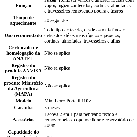
Função
vapor, higienizar tecidos, cortinas, almofadas
e travesseiros removendo poeira e ácaros
Tempo de
20 segundos
aquecimento
Todo tipo de tecido, desde os mais finos e
Uso recomendado
delicados até os mais rígidos e pesados,
cortinas, almofadas, travesseiros e afins
Certificado de
homologação da
Não se aplica
ANATEL
Registro do
Não se aplica
produto ANVISA
Registro do
produto Ministério
Não se aplica
da Agricultura
(MAPA)
Modelo
Mini Ferro Portatil 110v
Garantia
3 meses
Escova 2 em 1 para pentear o tecido e
Acessórios
remover pelos, copo medidor e reservatório de
200ml
Capacidade do