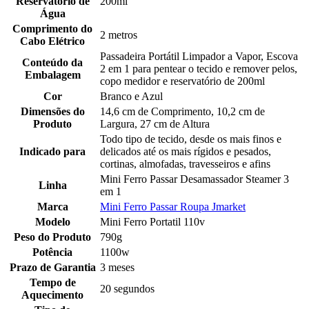
Reservatório de
200ml
Água
Comprimento do
2 metros
Cabo Elétrico
Passadeira Portátil Limpador a Vapor, Escova
Conteúdo da
2 em 1 para pentear o tecido e remover pelos,
Embalagem
copo medidor e reservatório de 200ml
Cor
Branco e Azul
Dimensões do
14,6 cm de Comprimento, 10,2 cm de
Produto
Largura, 27 cm de Altura
Todo tipo de tecido, desde os mais finos e
Indicado para
delicados até os mais rígidos e pesados,
cortinas, almofadas, travesseiros e afins
Mini Ferro Passar Desamassador Steamer 3
Linha
em 1
Marca
Mini Ferro Passar Roupa Jmarket
Modelo
Mini Ferro Portatil 110v
Peso do Produto
790g
Potência
1100w
Prazo de Garantia
3 meses
Tempo de
20 segundos
Aquecimento