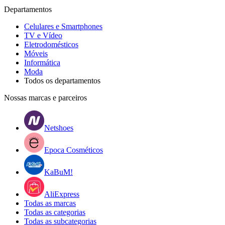
Departamentos
Celulares e Smartphones
TV e Vídeo
Eletrodomésticos
Móveis
Informática
Moda
Todos os departamentos
Nossas marcas e parceiros
Netshoes
Epoca Cosméticos
KaBuM!
AliExpress
Todas as marcas
Todas as categorias
Todas as subcategorias