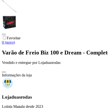
Favoritar
0 (novo)
Varão de Freio Biz 100 e Dream - Completo
Vendido e entregue por
Lojaduasrodas
Informações da loja
Lojaduasrodas
Lojista Magalu desde 2023