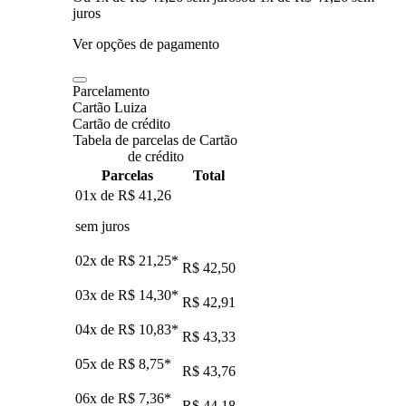
juros
Ver opções de pagamento
Parcelamento
Cartão Luiza
Cartão de crédito
Tabela de parcelas de Cartão
de crédito
Parcelas
Total
01x de
R$ 41,26
sem juros
02x de
R$ 21,25
*
R$ 42,50
03x de
R$ 14,30
*
R$ 42,91
04x de
R$ 10,83
*
R$ 43,33
05x de
R$ 8,75
*
R$ 43,76
06x de
R$ 7,36
*
R$ 44,18