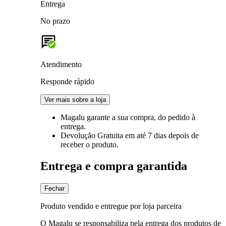
Entrega
No prazo
Atendimento
Responde rápido
Ver mais sobre a loja
Magalu garante
a sua compra, do pedido à
entrega.
Devolução Gratuita
em até 7 dias depois de
receber o produto.
Entrega e compra garantida
Fechar
Produto vendido e entregue por loja parceira
O Magalu se responsabiliza pela entrega dos produtos de