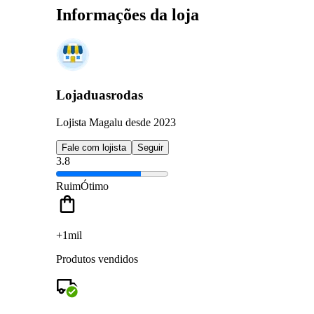
Informações da loja
Lojaduasrodas
Lojista Magalu desde 2023
Fale com lojista
Seguir
3.8
Ruim
Ótimo
+1mil
Produtos vendidos