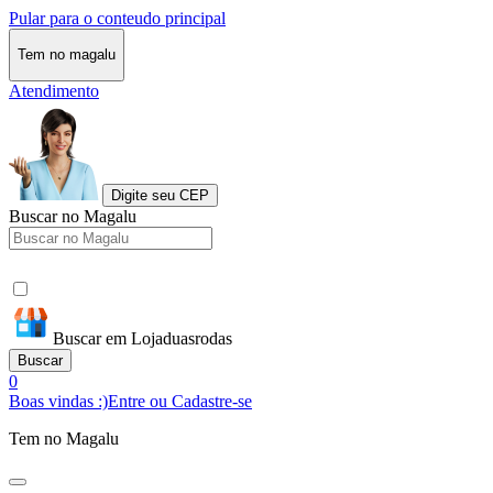
Pular para o conteudo principal
Tem no magalu
Atendimento
Digite seu CEP
Buscar no Magalu
Buscar em Lojaduasrodas
Buscar
0
Boas vindas :)
Entre ou Cadastre-se
Tem no Magalu