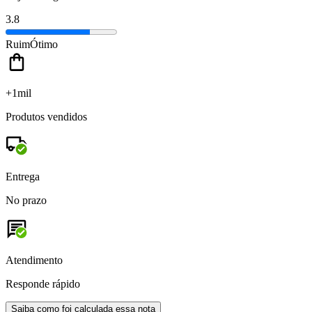
3.8
Ruim
Ótimo
+1mil
Produtos vendidos
Entrega
No prazo
Atendimento
Responde rápido
Saiba como foi calculada essa nota