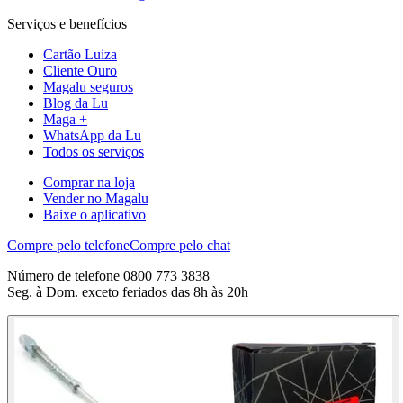
Serviços e benefícios
Cartão Luiza
Cliente Ouro
Magalu seguros
Blog da Lu
Maga +
WhatsApp da Lu
Todos os serviços
Comprar na loja
Vender no Magalu
Baixe o aplicativo
Compre pelo telefone
Compre pelo chat
Número de telefone 0800 773 3838
Seg. à Dom. exceto feriados das 8h às 20h