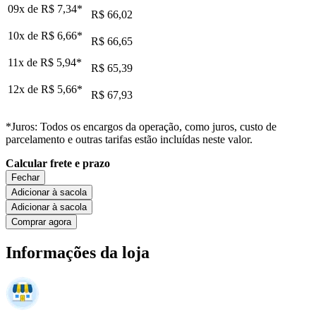
09x de
R$ 7,34
*
R$ 66,02
10x de
R$ 6,66
*
R$ 66,65
11x de
R$ 5,94
*
R$ 65,39
12x de
R$ 5,66
*
R$ 67,93
*Juros: Todos os encargos da operação, como juros, custo de
parcelamento e outras tarifas estão incluídas neste valor.
Calcular frete e prazo
Fechar
Adicionar à sacola
Adicionar à sacola
Comprar agora
Informações da loja