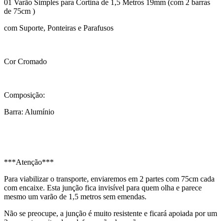
01 Varão Simples para Cortina de 1,5 Metros 19mm (com 2 barras
de 75cm )
com Suporte, Ponteiras e Parafusos
Cor Cromado
Composição:
Barra: Alumínio
***Atenção***
Para viabilizar o transporte, enviaremos em 2 partes com 75cm cada
com encaixe. Esta junção fica invisível para quem olha e parece
mesmo um varão de 1,5 metros sem emendas.
Não se preocupe, a junção é muito resistente e ficará apoiada por um