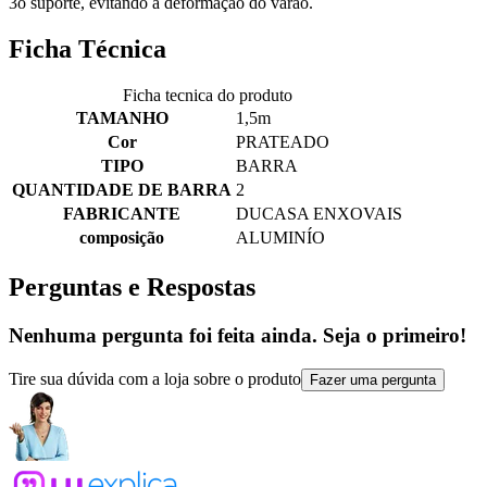
3o suporte, evitando a deformação do varão.
Ficha Técnica
Ficha tecnica do produto
TAMANHO
1,5m
Cor
PRATEADO
TIPO
BARRA
QUANTIDADE DE BARRA
2
FABRICANTE
DUCASA ENXOVAIS
composição
ALUMINÍO
Perguntas e Respostas
Nenhuma pergunta foi feita ainda. Seja o primeiro!
Tire sua dúvida com a loja sobre o produto
Fazer uma pergunta