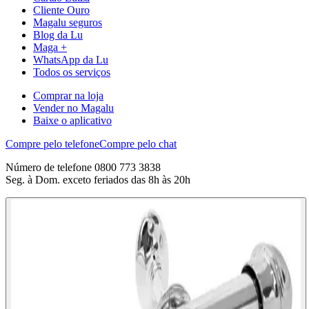
Cliente Ouro
Magalu seguros
Blog da Lu
Maga +
WhatsApp da Lu
Todos os serviços
Comprar na loja
Vender no Magalu
Baixe o aplicativo
Compre pelo telefone
Compre pelo chat
Número de telefone 0800 773 3838
Seg. à Dom. exceto feriados das 8h às 20h