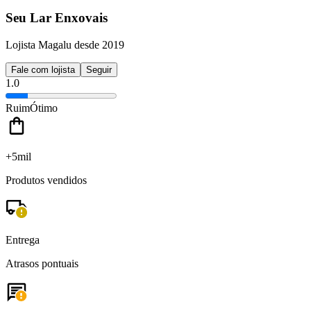
Seu Lar Enxovais
Lojista Magalu desde 2019
Fale com lojista
Seguir
1.0
Ruim
Ótimo
+5mil
Produtos vendidos
Entrega
Atrasos pontuais