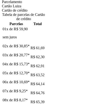
Parcelamento
Cartão Luiza
Cartão de crédito
Tabela de parcelas de Cartão
de crédito
Parcelas
Total
01x de
R$ 59,90
sem juros
02x de
R$ 30,85
*
R$ 61,69
03x de
R$ 20,77
*
R$ 62,30
04x de
R$ 15,73
*
R$ 62,91
05x de
R$ 12,70
*
R$ 63,52
06x de
R$ 10,69
*
R$ 64,14
07x de
R$ 9,25
*
R$ 64,76
08x de
R$ 8,17
*
R$ 65,39