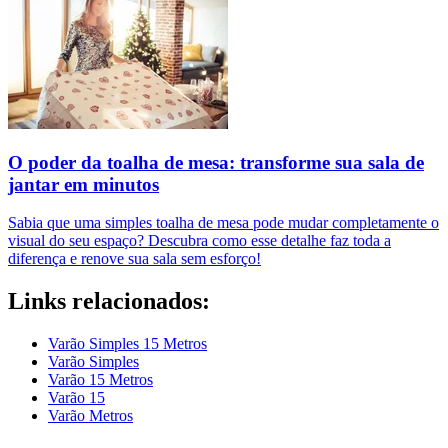
O poder da toalha de mesa: transforme sua sala de
jantar em minutos
Sabia que uma simples toalha de mesa pode mudar completamente o
visual do seu espaço? Descubra como esse detalhe faz toda a
diferença e renove sua sala sem esforço!
Links relacionados:
Varão Simples 15 Metros
Varão Simples
Varão 15 Metros
Varão 15
Varão Metros