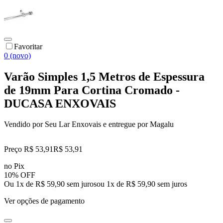
Favoritar
0 (novo)
Varão Simples 1,5 Metros de Espessura
de 19mm Para Cortina Cromado -
DUCASA ENXOVAIS
Vendido por
Seu Lar Enxovais
e entregue por
Magalu
Preço R$ 53,91
R$
53
,
91
no Pix
10% OFF
Ou 1x de R$ 59,90 sem juros
ou
1
x de
R$ 59,90
sem juros
Ver opções de pagamento