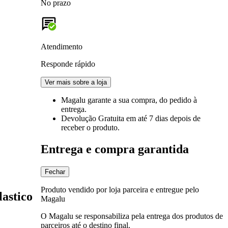
No prazo
Atendimento
Responde rápido
Ver mais sobre a loja
Magalu garante
a sua compra, do pedido à
entrega.
Devolução Gratuita
em até 7 dias depois de
receber o produto.
Entrega e compra garantida
Fechar
Produto vendido por loja parceira e entregue pelo
lastico
Magalu
O Magalu se responsabiliza pela entrega dos produtos de
parceiros até o destino final.