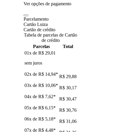
Ver opções de pagamento
Parcelamento
Cartão Luiza
Cartão de crédito
Tabela de parcelas de Cartão
de crédito
Parcelas
Total
01x de
R$ 29,01
sem juros
02x de
R$ 14,94
*
R$ 29,88
03x de
R$ 10,06
*
R$ 30,17
04x de
R$ 7,62
*
R$ 30,47
05x de
R$ 6,15
*
R$ 30,76
06x de
R$ 5,18
*
R$ 31,06
07x de
R$ 4,48
*