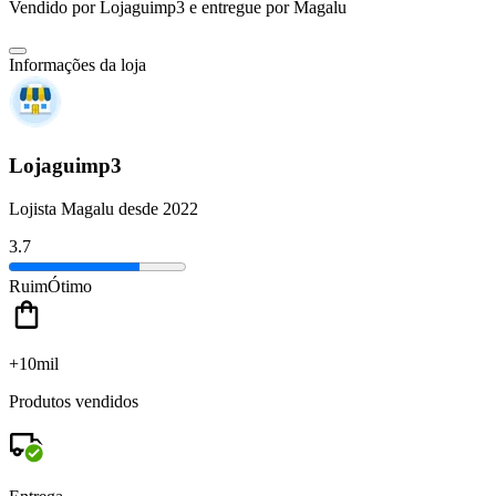
Vendido por
Lojaguimp3
e entregue por
Magalu
Informações da loja
Lojaguimp3
Lojista Magalu desde 2022
3.7
Ruim
Ótimo
+10mil
Produtos vendidos