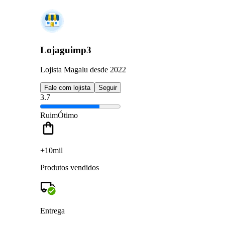
Lojaguimp3
Lojista Magalu desde 2022
Fale com lojista
Seguir
3.7
Ruim
Ótimo
+10mil
Produtos vendidos
Entrega