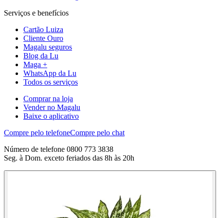
Serviços e benefícios
Cartão Luiza
Cliente Ouro
Magalu seguros
Blog da Lu
Maga +
WhatsApp da Lu
Todos os serviços
Comprar na loja
Vender no Magalu
Baixe o aplicativo
Compre pelo telefone
Compre pelo chat
Número de telefone 0800 773 3838
Seg. à Dom. exceto feriados das 8h às 20h