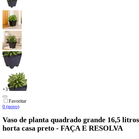
+
3
Favoritar
0 (novo)
Vaso de planta quadrado grande 16,5 litros
horta casa preto - FAÇA E RESOLVA