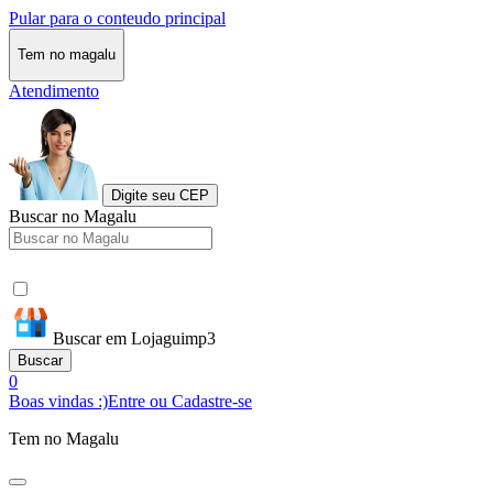
Pular para o conteudo principal
Tem no magalu
Atendimento
Digite seu CEP
Buscar no Magalu
Buscar em Lojaguimp3
Buscar
0
Boas vindas :)
Entre ou Cadastre-se
Tem no Magalu