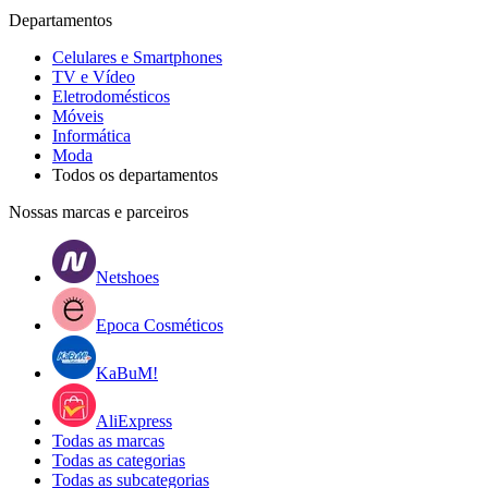
Departamentos
Celulares e Smartphones
TV e Vídeo
Eletrodomésticos
Móveis
Informática
Moda
Todos os departamentos
Nossas marcas e parceiros
Netshoes
Epoca Cosméticos
KaBuM!
AliExpress
Todas as marcas
Todas as categorias
Todas as subcategorias