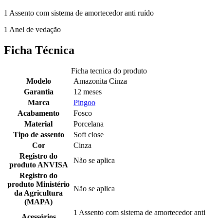
1 Assento com sistema de amortecedor anti ruído
1 Anel de vedação
Ficha Técnica
Ficha tecnica do produto
Modelo
Amazonita Cinza
Garantia
12 meses
Marca
Pingoo
Acabamento
Fosco
Material
Porcelana
Tipo de assento
Soft close
Cor
Cinza
Registro do
Não se aplica
produto ANVISA
Registro do
produto Ministério
Não se aplica
da Agricultura
(MAPA)
1 Assento com sistema de amortecedor anti
Acessórios