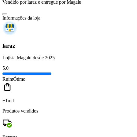
Vendido por
laraz
e entregue por
Magalu
Informações da loja
laraz
Lojista Magalu desde 2025
5.0
Ruim
Ótimo
+1mil
Produtos vendidos