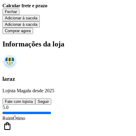
Calcular frete e prazo
Fechar
Adicionar à sacola
Adicionar à sacola
Comprar agora
Informações da loja
laraz
Lojista Magalu desde 2025
Fale com lojista
Seguir
5.0
Ruim
Ótimo