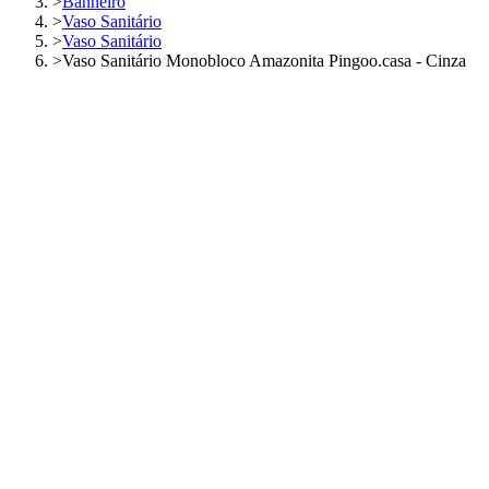
>
Banheiro
>
Vaso Sanitário
>
Vaso Sanitário
>
Vaso Sanitário Monobloco Amazonita Pingoo.casa - Cinza