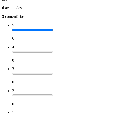
6
avaliações
3
comentários
5
6
4
0
3
0
2
0
1