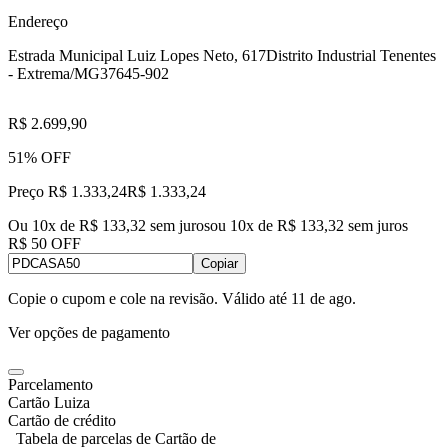
Endereço
Estrada Municipal Luiz Lopes Neto, 617
Distrito Industrial Tenentes
- Extrema/MG
37645-902
R$ 2.699,90
51% OFF
Preço R$ 1.333,24
R$
1.333
,
24
Ou 10x de R$ 133,32 sem juros
ou
10
x de
R$ 133,32
sem juros
R$ 50 OFF
Copiar
Copie o cupom e cole na revisão. Válido até
11 de ago
.
Ver opções de pagamento
Parcelamento
Cartão Luiza
Cartão de crédito
Tabela de parcelas de Cartão de