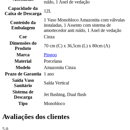
ruído, 1 Anel de vedação
Capacidade da
12L
Caixa de Descarga
1 Vaso Monobloco Amazonita com válvulas
Conteúdo da
instaladas, 1 Assento com sistema de
Embalagem
amortecedor anti ruído, 1 Anel de vedação
Cor
Cinza
Dimensões do
70 cm (C) x 36,5cm (L) x 80cm (A)
Produto
Marca
Pingoo
Material
Porcelana
Modelo
Amazonita Cinza
Prazo de Garantia
1 ano
Saída Vaso
Saída Vertical
Sanitário
Sistema de
Jet flushing, Dual flush
Descarga
Tipo
Monobloco
Avaliações dos clientes
5.0