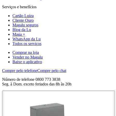
Serviços e benefícios
Cartão Luiza
Cliente Ouro
Magalu seguros
Blog da Lu
Maga +
WhatsApp da Lu
Todos os serviços
Comprar na loja
Vender no Magalu
Baixe o aplicativo
Compre pelo telefone
Compre pelo chat
Número de telefone 0800 773 3838
Seg. à Dom. exceto feriados das 8h às 20h