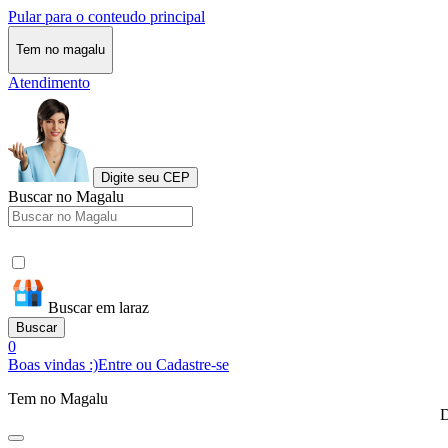
Pular para o conteudo principal
Tem no magalu
Atendimento
Digite seu CEP
Buscar no Magalu
Buscar em laraz
Buscar
0
Boas vindas :)
Entre ou Cadastre-se
Tem no Magalu
D