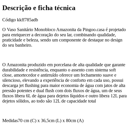
Descrição e ficha técnica
Código
kkff785adb
O Vaso Sanitário Monobloco Amazonita da Pingoo.casa é projetado
para enriquecer a decoração do seu lar, combinando qualidade,
praticidade e beleza, sendo um componente de destaque no design
do seu banheiro.
O Amazonita produzido em porcelana de alta qualidade que garante
durabilidade e resistência, enquanto o assento com sistema soft
close, amortecedor e antirruído oferece um fechamento suave e
silencioso, elevando a experiência de conforto em cada uso, possui
descarga jet flushing para maior economia de água com jatos de alta
pressão potentes e dual flush com dois fluxos de água, um de seus
fluxos libera 6L de água para dejetos líquidos e outro libera 12L para
dejetos sólidos, ao todo são 12L de capacidade total
Medidas70 cm (C) x 36,5cm (L) x 80cm (A)