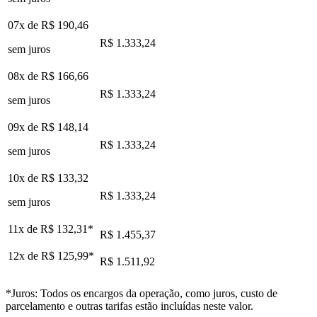
07x de
R$ 190,46
R$ 1.333,24
sem juros
08x de
R$ 166,66
R$ 1.333,24
sem juros
09x de
R$ 148,14
R$ 1.333,24
sem juros
10x de
R$ 133,32
R$ 1.333,24
sem juros
11x de
R$ 132,31
*
R$ 1.455,37
12x de
R$ 125,99
*
R$ 1.511,92
*Juros: Todos os encargos da operação, como juros, custo de
parcelamento e outras tarifas estão incluídas neste valor.