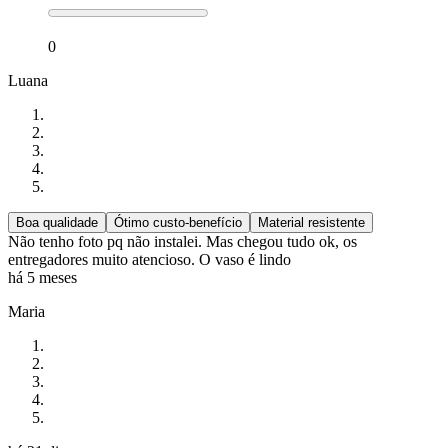
0
Luana
Boa qualidade
Ótimo custo-benefício
Material resistente
Não tenho foto pq não instalei. Mas chegou tudo ok, os
entregadores muito atencioso. O vaso é lindo
há 5 meses
Maria