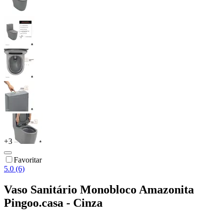
+
3
Favoritar
5.0 (6)
Vaso Sanitário Monobloco Amazonita
Pingoo.casa - Cinza