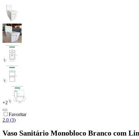
+
2
Favoritar
2.0 (3)
Vaso Sanitário Monobloco Branco com Li