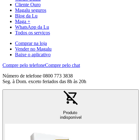
Cliente Ouro
Magalu seguros
Blog da Lu
Maga +
WhatsApp da Lu
Todos os serviços
Comprar na loja
Vender no Magalu
Baixe o aplicativo
Compre pelo telefone
Compre pelo chat
Número de telefone 0800 773 3838
Seg. à Dom. exceto feriados das 8h às 20h
Produto
indisponível