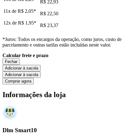
R$ 22,93
11x de
R$ 2,05
*
R$ 22,50
12x de
R$ 1,95
*
R$ 23,37
*Juros: Todos os encargos da operação, como juros, custo de
parcelamento e outras tarifas estão incluídas neste valor.
Calcular frete e prazo
Fechar
Adicionar à sacola
Adicionar à sacola
Comprar agora
Informações da loja
Dlm Smart10