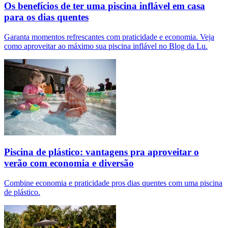
Os benefícios de ter uma piscina inflável em casa
para os dias quentes
Garanta momentos refrescantes com praticidade e economia. Veja
como aproveitar ao máximo sua piscina inflável no Blog da Lu.
Piscina de plástico: vantagens pra aproveitar o
verão com economia e diversão
Combine economia e praticidade pros dias quentes com uma piscina
de plástico.