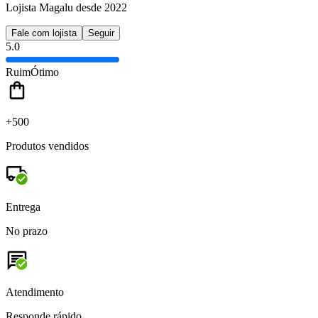
Lojista Magalu desde 2022
Fale com lojista
Seguir
5.0
Ruim
Ótimo
+500
Produtos vendidos
Entrega
No prazo
Atendimento
Responde rápido