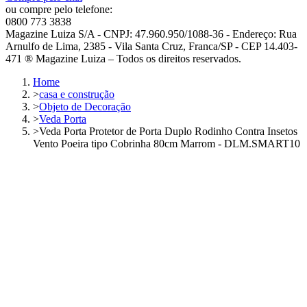
ou compre pelo telefone:
0800 773 3838
Magazine Luiza S/A - CNPJ: 47.960.950/1088-36 - Endereço: Rua
Arnulfo de Lima, 2385 - Vila Santa Cruz, Franca/SP - CEP 14.403-
471 ® Magazine Luiza – Todos os direitos reservados.
Home
>
casa e construção
>
Objeto de Decoração
>
Veda Porta
>
Veda Porta Protetor de Porta Duplo Rodinho Contra Insetos
Vento Poeira tipo Cobrinha 80cm Marrom - DLM.SMART10