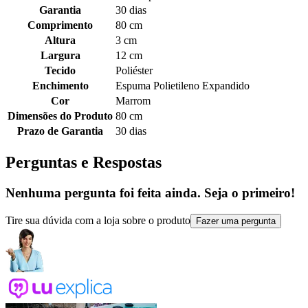
Garantia
30 dias
Comprimento
80 cm
Altura
3 cm
Largura
12 cm
Tecido
Poliéster
Enchimento
Espuma Polietileno Expandido
Cor
Marrom
Dimensões do Produto
80 cm
Prazo de Garantia
30 dias
Perguntas e Respostas
Nenhuma pergunta foi feita ainda. Seja o primeiro!
Tire sua dúvida com a loja sobre o produto
Fazer uma pergunta