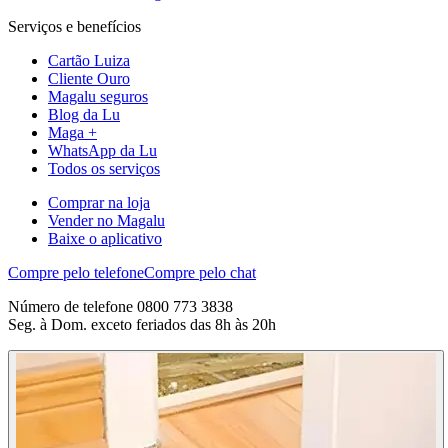
Serviços e benefícios
Cartão Luiza
Cliente Ouro
Magalu seguros
Blog da Lu
Maga +
WhatsApp da Lu
Todos os serviços
Comprar na loja
Vender no Magalu
Baixe o aplicativo
Compre pelo telefone
Compre pelo chat
Número de telefone 0800 773 3838
Seg. à Dom. exceto feriados das 8h às 20h