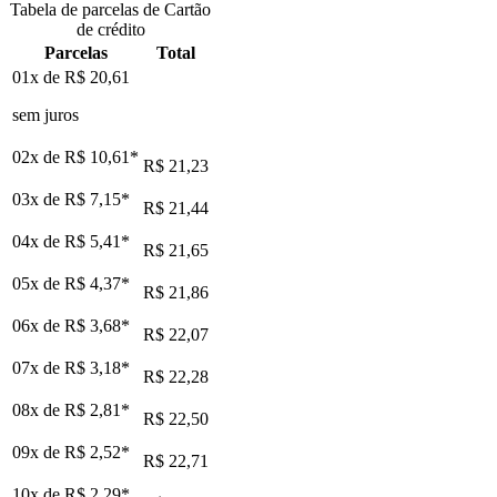
Tabela de parcelas de Cartão
de crédito
Parcelas
Total
01x de
R$ 20,61
sem juros
02x de
R$ 10,61
*
R$ 21,23
03x de
R$ 7,15
*
R$ 21,44
04x de
R$ 5,41
*
R$ 21,65
05x de
R$ 4,37
*
R$ 21,86
06x de
R$ 3,68
*
R$ 22,07
07x de
R$ 3,18
*
R$ 22,28
08x de
R$ 2,81
*
R$ 22,50
09x de
R$ 2,52
*
R$ 22,71
10x de
R$ 2,29
*