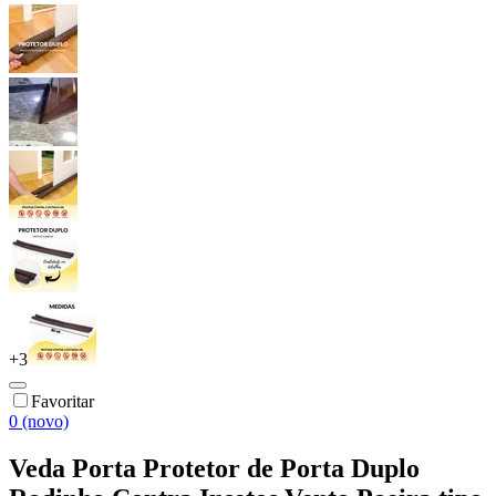
+
3
Favoritar
0 (novo)
Veda Porta Protetor de Porta Duplo