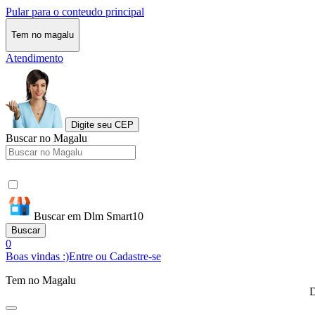
Pular para o conteudo principal
Tem no magalu
Atendimento
Digite seu CEP
Buscar no Magalu
Buscar em Dlm Smart10
Buscar
0
Boas vindas :)
Entre ou Cadastre-se
Tem no Magalu
D