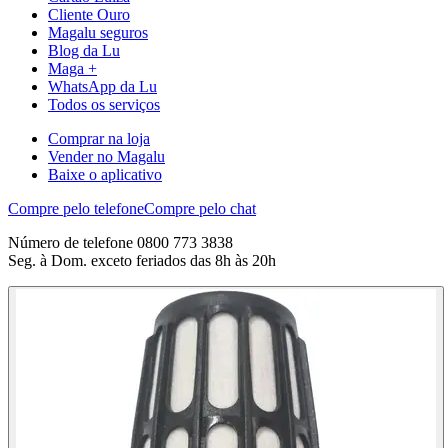
Cliente Ouro
Magalu seguros
Blog da Lu
Maga +
WhatsApp da Lu
Todos os serviços
Comprar na loja
Vender no Magalu
Baixe o aplicativo
Compre pelo telefone
Compre pelo chat
Número de telefone 0800 773 3838
Seg. à Dom. exceto feriados das 8h às 20h