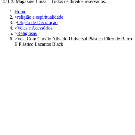
471 ® Magazine Luiza – Todos os direitos reservados.
Home
>
religião e espiritualidade
>
Objeto de Decoração
>
Velas e Acessórios
>
Religiosas
>
Vela Com Carvão Ativado Universal Plástica Filtro de Barro
E Plástico Lazarios Black