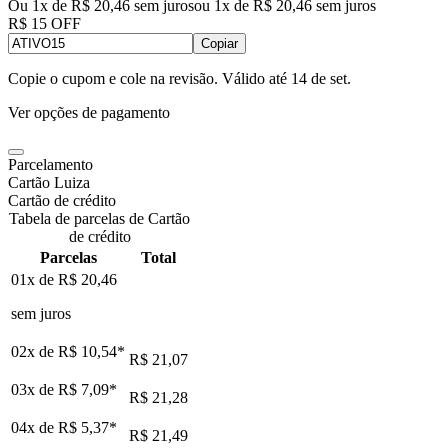
Ou 1x de R$ 20,46 sem juros
ou
1
x de
R$ 20,46
sem juros
R$ 15 OFF
Copiar
Copie o cupom e cole na revisão. Válido até
14 de set
.
Ver opções de pagamento
Parcelamento
Cartão Luiza
Cartão de crédito
Tabela de parcelas de Cartão
de crédito
Parcelas
Total
01x de
R$ 20,46
sem juros
02x de
R$ 10,54
*
R$ 21,07
03x de
R$ 7,09
*
R$ 21,28
04x de
R$ 5,37
*
R$ 21,49