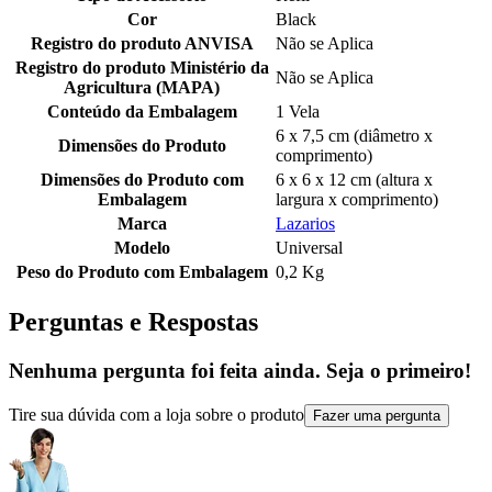
Cor
Black
Registro do produto ANVISA
Não se Aplica
Registro do produto Ministério da
Não se Aplica
Agricultura (MAPA)
Conteúdo da Embalagem
1 Vela
6 x 7,5 cm (diâmetro x
Dimensões do Produto
comprimento)
Dimensões do Produto com
6 x 6 x 12 cm (altura x
Embalagem
largura x comprimento)
Marca
Lazarios
Modelo
Universal
Peso do Produto com Embalagem
0,2 Kg
Perguntas e Respostas
Nenhuma pergunta foi feita ainda. Seja o primeiro!
Tire sua dúvida com a loja sobre o produto
Fazer uma pergunta