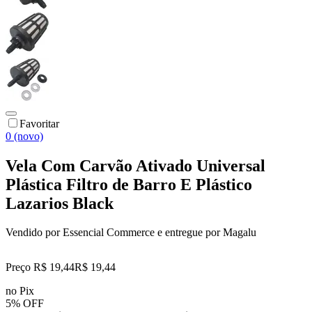
Favoritar
0 (novo)
Vela Com Carvão Ativado Universal
Plástica Filtro de Barro E Plástico
Lazarios Black
Vendido por
Essencial Commerce
e entregue por
Magalu
Preço R$ 19,44
R$
19
,
44
no Pix
5% OFF