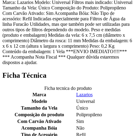
Marca: Lazarios Modelo: Universal Filtros mais indicado: Universal
Tamanho da Vela: Único Composição do Produto: Polipropileno
Com Carvão Ativado: Sim Acompanha Bóia: Não Tipo de
acessório: Refil Indicadas especialmente para Filtros de Água da
linha Furacão Utilidades, mas que também pode ser utilizadas para
outros tipos de filtros dependendo do modelo. Peso e medidas
(produto e embalagem) Medidas da vela: 6 x 7,5 cm (diâmetro x
comprimento) Diâmetro da rosca: 11 mm Medidas da embalagem: 6
x 6 x 12 cm (altura x largura x comprimento) Peso: 0,2 Kg
Conteúdo da embalagem: 1 Vela ***ENVIO IMEDIATO!!!!***
*** Acompanha Nota Fiscal *** Qualquer dúvida estaremos
dispostos a ajudar.
Ficha Técnica
Ficha tecnica do produto
Marca
Lazarios
Modelo
Universal
Tamanho da Vela
Único
Composição do produto
Polipropileno
Com Carvão Ativado
Sim
Acompanha Bóia
Não
Tipo de Acessório
Refil