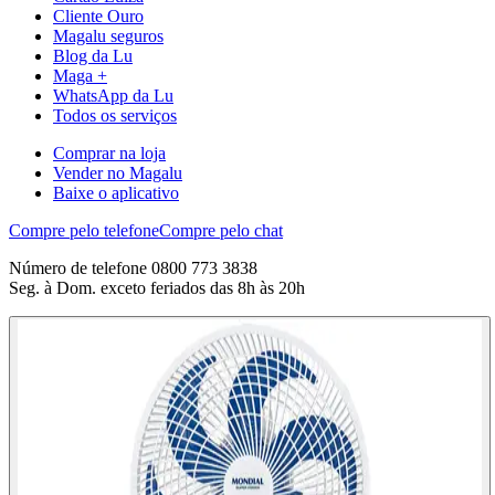
Cliente Ouro
Magalu seguros
Blog da Lu
Maga +
WhatsApp da Lu
Todos os serviços
Comprar na loja
Vender no Magalu
Baixe o aplicativo
Compre pelo telefone
Compre pelo chat
Número de telefone 0800 773 3838
Seg. à Dom. exceto feriados das 8h às 20h