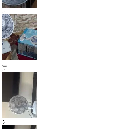
5
5
5