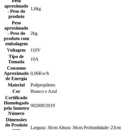
Peso
aproximado
1,6kg
- Peso do
produto
Peso
aproximado
- Peso do
2kg
produto com
embalagem
Voltagem
110V
Tipo de
10A
Tomada
Consumo
Aproximado
0,06Kw/h
de Energia
Material
Polipropileno
Cor
Branco e Azul
Certificado
Homologado
002009/2019
pela Inmetro
Número
Dimensões
do Produto
Largura: 36cm Altura: 36cm Profundidade: 23cm