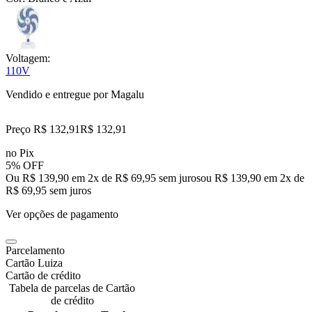
Voltagem:
110V
Vendido e entregue por
Magalu
Preço R$ 132,91
R$
132
,
91
no Pix
5% OFF
Ou R$ 139,90 em 2x de R$ 69,95 sem juros
ou
R$ 139,90
em
2
x de
R$ 69,95
sem juros
Ver opções de pagamento
Parcelamento
Cartão Luiza
Cartão de crédito
Tabela de parcelas de Cartão
de crédito