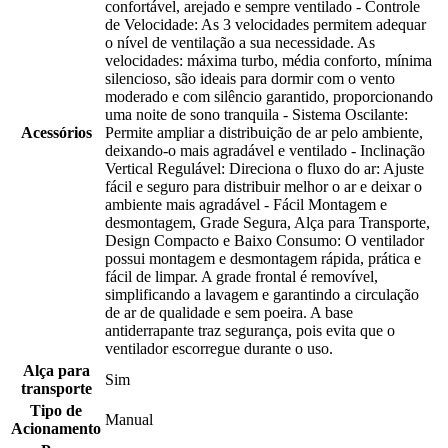
confortável, arejado e sempre ventilado - Controle
de Velocidade: As 3 velocidades permitem adequar
o nível de ventilação a sua necessidade. As
velocidades: máxima turbo, média conforto, mínima
silencioso, são ideais para dormir com o vento
moderado e com silêncio garantido, proporcionando
uma noite de sono tranquila - Sistema Oscilante:
Acessórios
Permite ampliar a distribuição de ar pelo ambiente,
deixando-o mais agradável e ventilado - Inclinação
Vertical Regulável: Direciona o fluxo do ar: Ajuste
fácil e seguro para distribuir melhor o ar e deixar o
ambiente mais agradável - Fácil Montagem e
desmontagem, Grade Segura, Alça para Transporte,
Design Compacto e Baixo Consumo: O ventilador
possui montagem e desmontagem rápida, prática e
fácil de limpar. A grade frontal é removível,
simplificando a lavagem e garantindo a circulação
de ar de qualidade e sem poeira. A base
antiderrapante traz segurança, pois evita que o
ventilador escorregue durante o uso.
Alça para
Sim
transporte
Tipo de
Manual
Acionamento