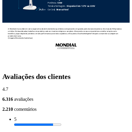
Avaliações dos clientes
4.7
6.316
avaliações
2.210
comentários
5