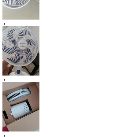
5
5
5