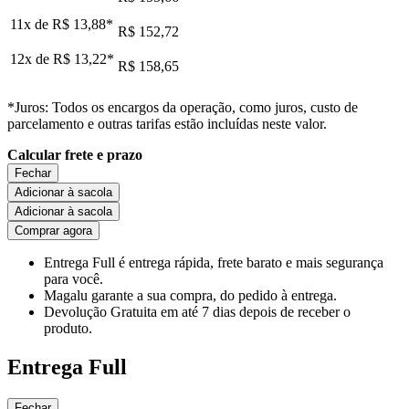
11x de
R$ 13,88
*
R$ 152,72
12x de
R$ 13,22
*
R$ 158,65
*Juros: Todos os encargos da operação, como juros, custo de
parcelamento e outras tarifas estão incluídas neste valor.
Calcular frete e prazo
Fechar
Adicionar à sacola
Adicionar à sacola
Comprar agora
Entrega Full
é entrega rápida, frete barato e mais segurança
para você.
Magalu garante
a sua compra, do pedido à entrega.
Devolução Gratuita
em até 7 dias depois de receber o
produto.
Entrega Full
Fechar