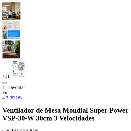
+
11
Favoritar
Full
4.7 (6316)
Ventilador de Mesa Mondial Super Power
VSP-30-W 30cm 3 Velocidades
Cor:
Branco e Azul