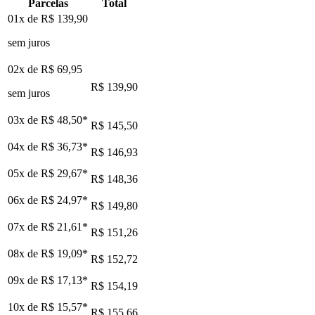
Parcelas
Total
01x de
R$ 139,90
sem juros
02x de
R$ 69,95
R$ 139,90
sem juros
03x de
R$ 48,50
*
R$ 145,50
04x de
R$ 36,73
*
R$ 146,93
05x de
R$ 29,67
*
R$ 148,36
06x de
R$ 24,97
*
R$ 149,80
07x de
R$ 21,61
*
R$ 151,26
08x de
R$ 19,09
*
R$ 152,72
09x de
R$ 17,13
*
R$ 154,19
10x de
R$ 15,57
*
R$ 155,66