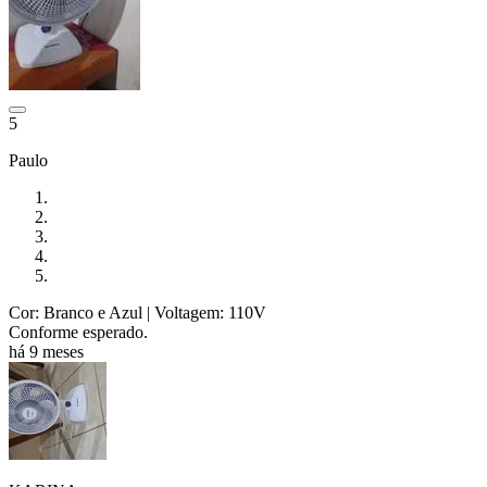
5
Paulo
Cor: Branco e Azul
| Voltagem: 110V
Conforme esperado.
há 9 meses