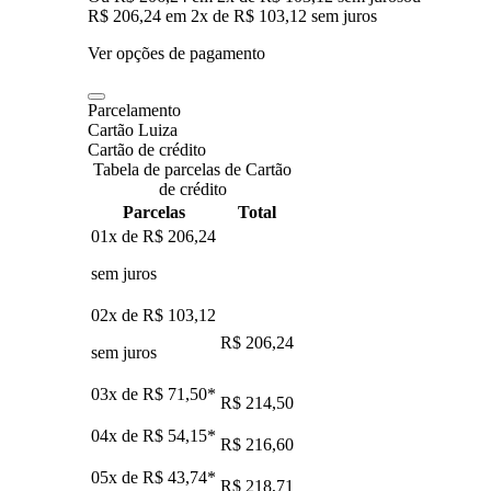
R$ 206,24
em
2
x de
R$ 103,12
sem juros
Ver opções de pagamento
Parcelamento
Cartão Luiza
Cartão de crédito
Tabela de parcelas de Cartão
de crédito
Parcelas
Total
01x de
R$ 206,24
sem juros
02x de
R$ 103,12
R$ 206,24
sem juros
03x de
R$ 71,50
*
R$ 214,50
04x de
R$ 54,15
*
R$ 216,60
05x de
R$ 43,74
*
R$ 218,71