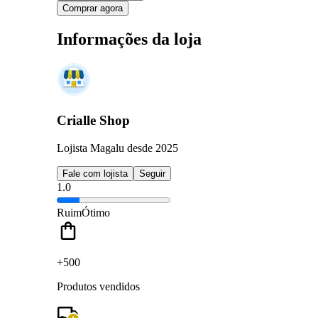
Comprar agora
Informações da loja
Crialle Shop
Lojista Magalu desde 2025
Fale com lojista
Seguir
1.0
Ruim
Ótimo
+500
Produtos vendidos