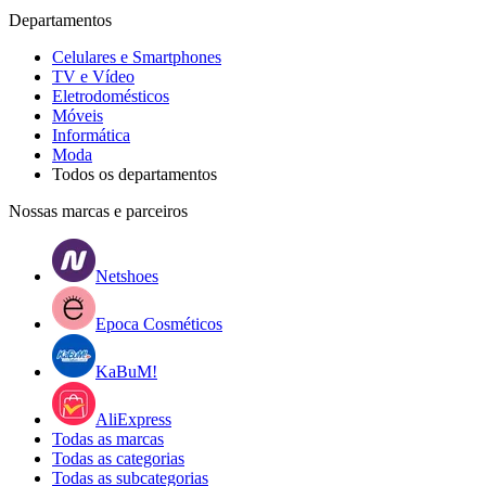
Departamentos
Celulares e Smartphones
TV e Vídeo
Eletrodomésticos
Móveis
Informática
Moda
Todos os departamentos
Nossas marcas e parceiros
Netshoes
Epoca Cosméticos
KaBuM!
AliExpress
Todas as marcas
Todas as categorias
Todas as subcategorias