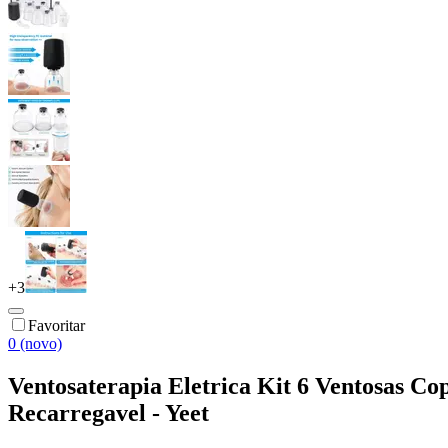
+
3
Favoritar
0 (novo)
Ventosaterapia Eletrica Kit 6 Ventosas C
Recarregavel - Yeet