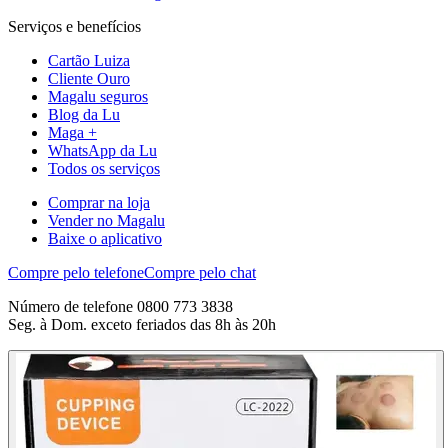
Serviços e benefícios
Cartão Luiza
Cliente Ouro
Magalu seguros
Blog da Lu
Maga +
WhatsApp da Lu
Todos os serviços
Comprar na loja
Vender no Magalu
Baixe o aplicativo
Compre pelo telefone
Compre pelo chat
Número de telefone 0800 773 3838
Seg. à Dom. exceto feriados das 8h às 20h