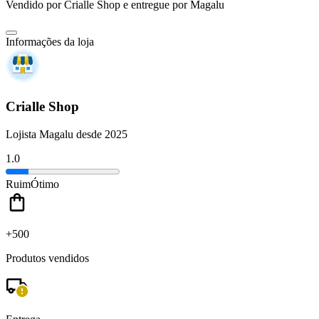
Vendido por
Crialle Shop
e entregue por
Magalu
Informações da loja
Crialle Shop
Lojista Magalu desde 2025
1.0
Ruim
Ótimo
+500
Produtos vendidos