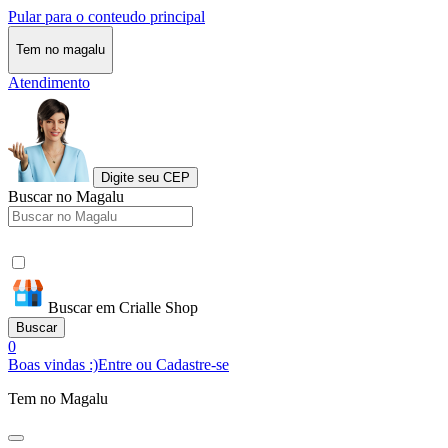
Pular para o conteudo principal
Tem no magalu
Atendimento
Digite seu CEP
Buscar no Magalu
Buscar em Crialle Shop
Buscar
0
Boas vindas :)
Entre ou Cadastre-se
Tem no Magalu