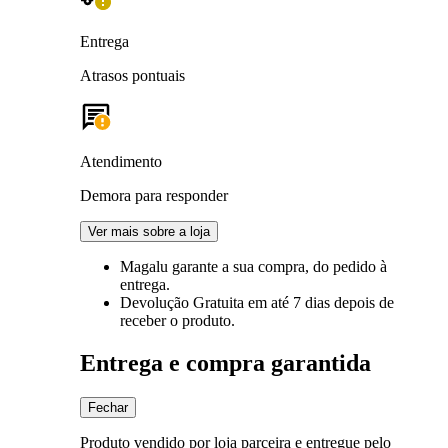
Entrega
Atrasos pontuais
Atendimento
Demora para responder
Ver mais sobre a loja
Magalu garante
a sua compra, do pedido à
entrega.
Devolução Gratuita
em até 7 dias depois de
receber o produto.
Entrega e compra garantida
Fechar
Produto vendido por loja parceira e entregue pelo