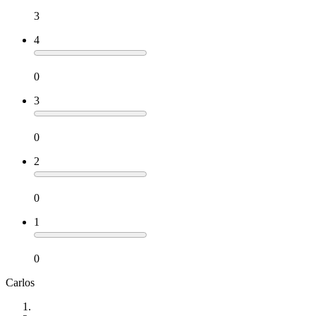
3
4
0
3
0
2
0
1
0
Carlos