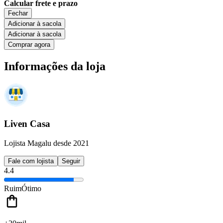
Calcular frete e prazo
Fechar
Adicionar à sacola
Adicionar à sacola
Comprar agora
Informações da loja
Liven Casa
Lojista Magalu desde 2021
Fale com lojista
Seguir
4.4
Ruim
Ótimo