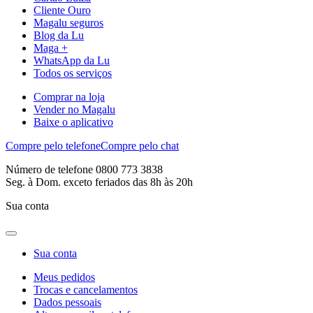
Cliente Ouro
Magalu seguros
Blog da Lu
Maga +
WhatsApp da Lu
Todos os serviços
Comprar na loja
Vender no Magalu
Baixe o aplicativo
Compre pelo telefone
Compre pelo chat
Número de telefone 0800 773 3838
Seg. à Dom. exceto feriados das 8h às 20h
Sua conta
Sua conta
Meus pedidos
Trocas e cancelamentos
Dados pessoais