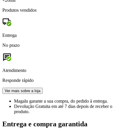
+20mil
Produtos vendidos
Entrega
No prazo
Atendimento
Responde rápido
Ver mais sobre a loja
Magalu garante
a sua compra, do pedido à entrega.
Devolução Gratuita
em até 7 dias depois de receber o
produto.
Entrega e compra garantida