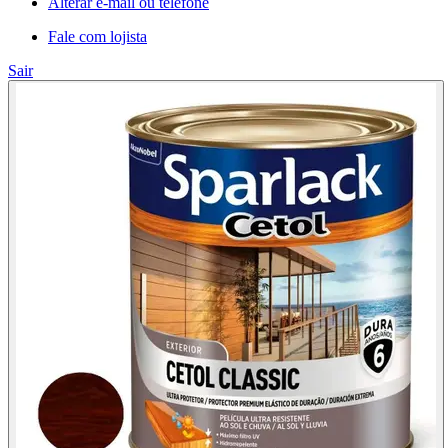
Alterar e-mail ou telefone
Fale com lojista
Sair