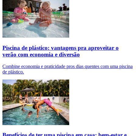
Piscina de plástico: vantagens pra aproveitar o
verão com economia e diversão
Combine economia e praticidade pros dias quentes com uma piscina
de plástico.
Benefícios de ter uma piscina em casa: bem-estar e