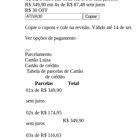
R$ 349,90
em
4
x de
R$ 87,48
sem juros
R$ 30 OFF
Copiar
Copie o cupom e cole na revisão. Válido até
14 de set
.
Ver opções de pagamento
Parcelamento
Cartão Luiza
Cartão de crédito
Tabela de parcelas de Cartão
de crédito
Parcelas
Total
01x de
R$ 349,90
sem juros
02x de
R$ 174,95
R$ 349,90
sem juros
03x de
R$ 116,63