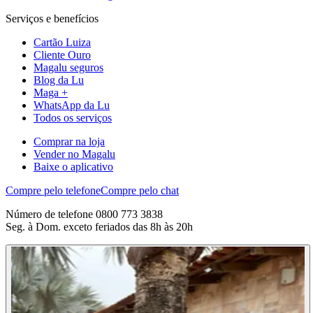
Serviços e benefícios
Cartão Luiza
Cliente Ouro
Magalu seguros
Blog da Lu
Maga +
WhatsApp da Lu
Todos os serviços
Comprar na loja
Vender no Magalu
Baixe o aplicativo
Compre pelo telefone
Compre pelo chat
Número de telefone 0800 773 3838
Seg. à Dom. exceto feriados das 8h às 20h