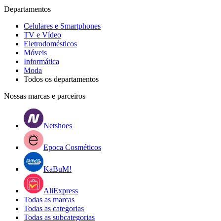
Departamentos
Celulares e Smartphones
TV e Vídeo
Eletrodomésticos
Móveis
Informática
Moda
Todos os departamentos
Nossas marcas e parceiros
Netshoes
Epoca Cosméticos
KaBuM!
AliExpress
Todas as marcas
Todas as categorias
Todas as subcategorias