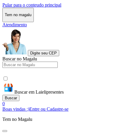
Pular para o conteudo principal
Tem no magalu
Atendimento
Digite seu CEP
Buscar no Magalu
Buscar em Laielipresentes
Buscar
0
Boas vindas :)
Entre ou Cadastre-se
Tem no Magalu