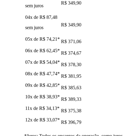
R$ 349,90
sem juros
04x de
R$ 87,48
R$ 349,90
sem juros
05x de
R$ 74,21
*
R$ 371,06
06x de
R$ 62,45
*
R$ 374,67
07x de
R$ 54,04
*
R$ 378,30
08x de
R$ 47,74
*
R$ 381,95
09x de
R$ 42,85
*
R$ 385,63
10x de
R$ 38,93
*
R$ 389,33
11x de
R$ 34,13
*
R$ 375,38
12x de
R$ 33,07
*
R$ 396,79
*Juros: Todos os encargos da operação, como juros,