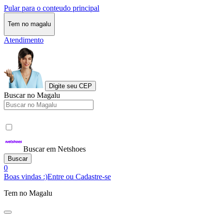
Pular para o conteudo principal
Tem no magalu
Atendimento
Digite seu CEP
Buscar no Magalu
Buscar em Netshoes
Buscar
0
Boas vindas :)
Entre ou Cadastre-se
Tem no Magalu