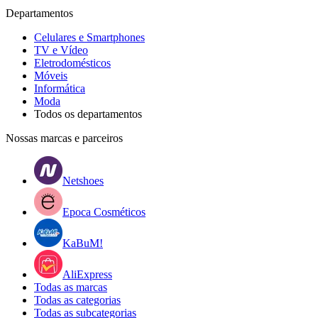
Departamentos
Celulares e Smartphones
TV e Vídeo
Eletrodomésticos
Móveis
Informática
Moda
Todos os departamentos
Nossas marcas e parceiros
Netshoes
Epoca Cosméticos
KaBuM!
AliExpress
Todas as marcas
Todas as categorias
Todas as subcategorias