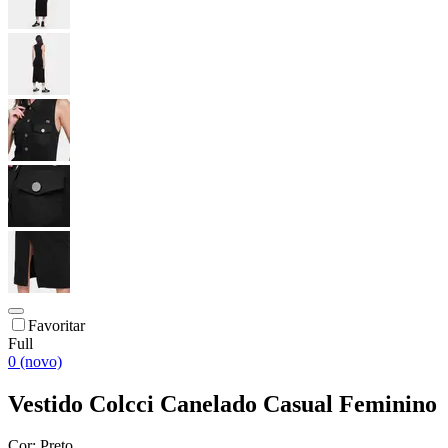
Favoritar
Full
0 (novo)
Vestido Colcci Canelado Casual Feminino
Cor:
Preto