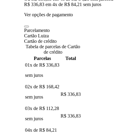
R$ 336,83
em
4
x de
R$ 84,21
sem juros
Ver opções de pagamento
Parcelamento
Cartão Luiza
Cartão de crédito
Tabela de parcelas de Cartão
de crédito
Parcelas
Total
01x de
R$ 336,83
sem juros
02x de
R$ 168,42
R$ 336,83
sem juros
03x de
R$ 112,28
R$ 336,83
sem juros
04x de
R$ 84,21