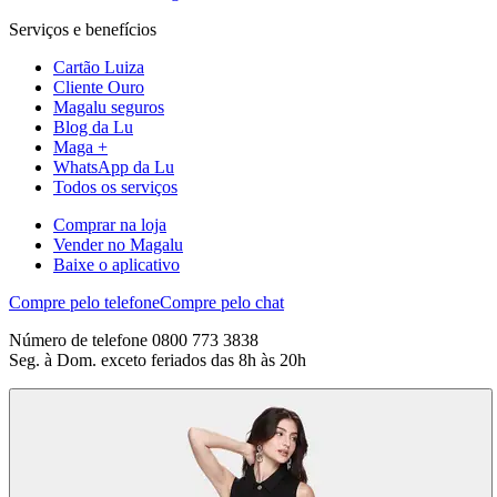
Serviços e benefícios
Cartão Luiza
Cliente Ouro
Magalu seguros
Blog da Lu
Maga +
WhatsApp da Lu
Todos os serviços
Comprar na loja
Vender no Magalu
Baixe o aplicativo
Compre pelo telefone
Compre pelo chat
Número de telefone 0800 773 3838
Seg. à Dom. exceto feriados das 8h às 20h