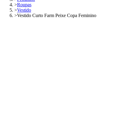
>
Roupas
>
Vestido
>
Vestido Curto Farm Peixe Copa Feminino