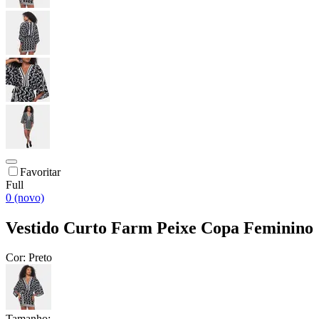
Favoritar
Full
0 (novo)
Vestido Curto Farm Peixe Copa Feminino
Cor:
Preto
Tamanho: