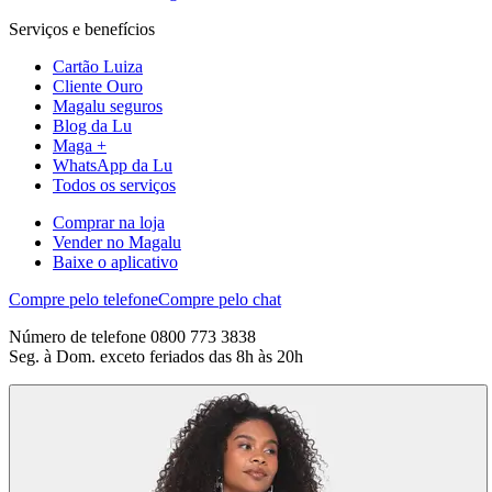
Serviços e benefícios
Cartão Luiza
Cliente Ouro
Magalu seguros
Blog da Lu
Maga +
WhatsApp da Lu
Todos os serviços
Comprar na loja
Vender no Magalu
Baixe o aplicativo
Compre pelo telefone
Compre pelo chat
Número de telefone 0800 773 3838
Seg. à Dom. exceto feriados das 8h às 20h