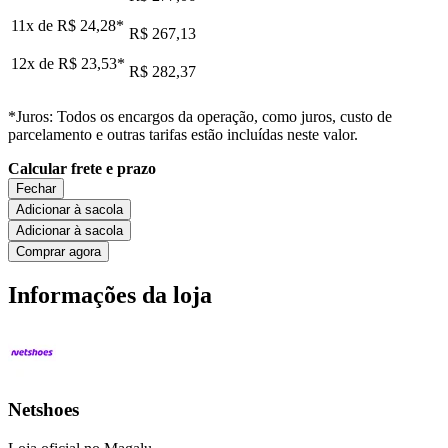
11x de
R$ 24,28
*
R$ 267,13
12x de
R$ 23,53
*
R$ 282,37
*Juros: Todos os encargos da operação, como juros, custo de
parcelamento e outras tarifas estão incluídas neste valor.
Calcular frete e prazo
Fechar
Adicionar à sacola
Adicionar à sacola
Comprar agora
Informações da loja
Netshoes