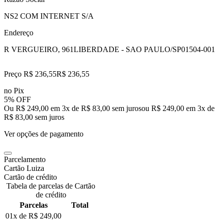
NS2 COM INTERNET S/A
Endereço
R VERGUEIRO, 961
LIBERDADE - SAO PAULO/SP
01504-001
Preço R$ 236,55
R$
236
,
55
no Pix
5% OFF
Ou R$ 249,00 em 3x de R$ 83,00 sem juros
ou
R$ 249,00
em
3
x de
R$ 83,00
sem juros
Ver opções de pagamento
Parcelamento
Cartão Luiza
Cartão de crédito
Tabela de parcelas de Cartão
de crédito
Parcelas
Total
01x de
R$ 249,00