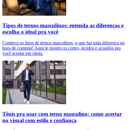
Tipos de ternos masculinos: entenda as diferenças e
escolha o ideal pra você
Conheça os tipos de ternos masculinos, o que faz toda diferença na
hora de comprar! Aqui te mostro os cortes, tecidos e ocasiões pra
você acertar em cheio.
Tênis pra usar com terno masculino: como acertar
no visual com estilo e confiança