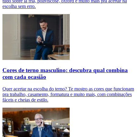
tudo sobre lã fria, poliviscose, oxford e muito mais pra acertar na
escolha sem erro.
Cores de terno masculino: descubra qual combina
com cada ocasião
Quer acertar na escolha do terno? Te mostro as cores que funcionam
pra trabalho, casamento, formatura e muito mais, com combinações
fáceis e cheias de estilo.