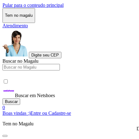
Pular para o conteudo principal
Tem no magalu
Atendimento
Digite seu CEP
Buscar no Magalu
Buscar em Netshoes
Buscar
0
Boas vindas :)
Entre ou Cadastre-se
Tem no Magalu
D