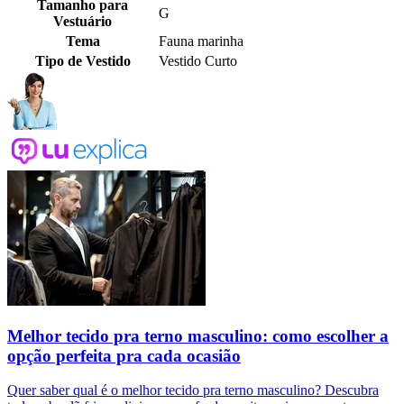
Tamanho para
G
Vestuário
Tema
Fauna marinha
Tipo de Vestido
Vestido Curto
Melhor tecido pra terno masculino: como escolher a
opção perfeita pra cada ocasião
Quer saber qual é o melhor tecido pra terno masculino? Descubra