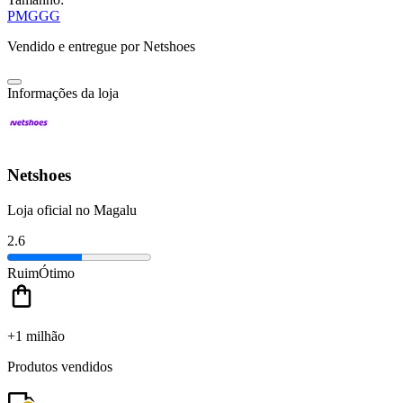
P
M
G
GG
Vendido e entregue por
Netshoes
Informações da loja
Netshoes
Loja oficial no Magalu
2.6
Ruim
Ótimo
+1 milhão
Produtos vendidos